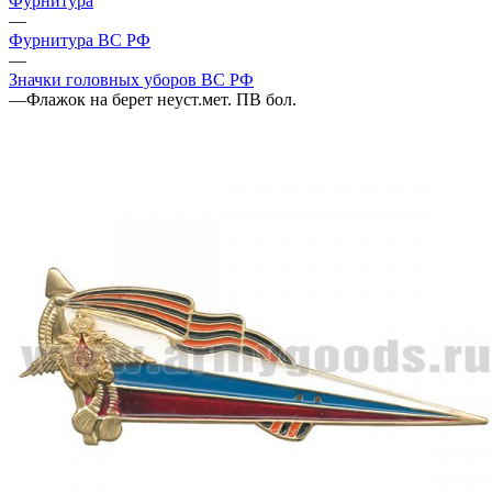
Фурнитура
—
Фурнитура ВС РФ
—
Значки головных уборов ВС РФ
—
Флажок на берет неуст.мет. ПВ бол.