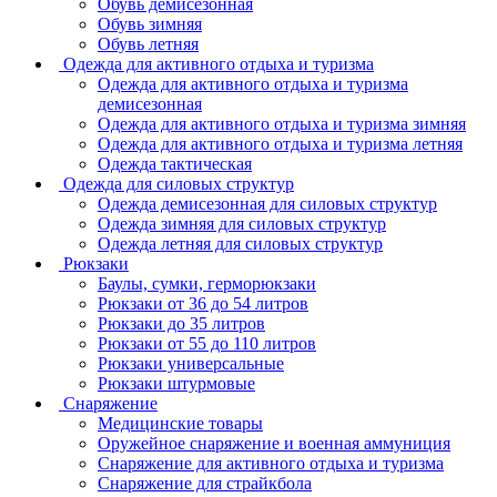
Обувь демисезонная
Обувь зимняя
Обувь летняя
Одежда для активного отдыха и туризма
Одежда для активного отдыха и туризма
демисезонная
Одежда для активного отдыха и туризма зимняя
Одежда для активного отдыха и туризма летняя
Одежда тактическая
Одежда для силовых структур
Одежда демисезонная для силовых структур
Одежда зимняя для силовых структур
Одежда летняя для силовых структур
Рюкзаки
Баулы, сумки, герморюкзаки
Рюкзаки от 36 до 54 литров
Рюкзаки до 35 литров
Рюкзаки от 55 до 110 литров
Рюкзаки универсальные
Рюкзаки штурмовые
Снаряжение
Медицинские товары
Оружейное снаряжение и военная аммуниция
Снаряжение для активного отдыха и туризма
Снаряжение для страйкбола