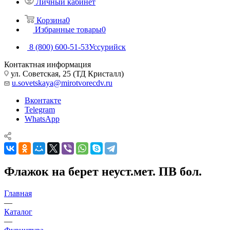
Личный кабинет
Корзина
0
Избранные товары
0
8 (800) 600-51-53
Уссурийск
Контактная информация
ул. Советская, 25 (ТД Кристалл)
u.sovetskaya@mirotvorecdv.ru
Вконтакте
Telegram
WhatsApp
Флажок на берет неуст.мет. ПВ бол.
Главная
—
Каталог
—