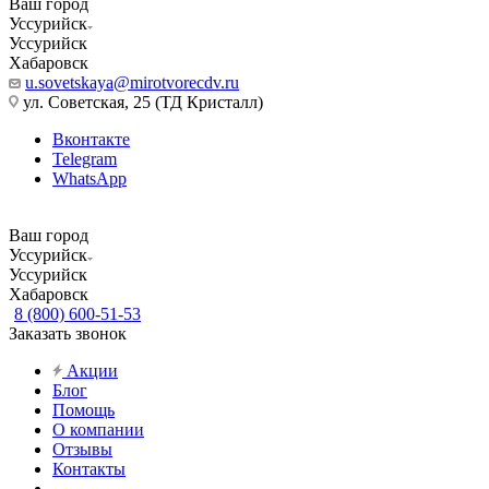
Ваш город
Уссурийск
Уссурийск
Хабаровск
u.sovetskaya@mirotvorecdv.ru
ул. Советская, 25 (ТД Кристалл)
Вконтакте
Telegram
WhatsApp
Ваш город
Уссурийск
Уссурийск
Хабаровск
8 (800) 600-51-53
Заказать звонок
Акции
Блог
Помощь
О компании
Отзывы
Контакты
...