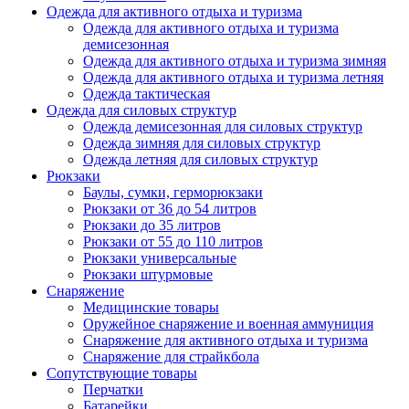
Одежда для активного отдыха и туризма
Одежда для активного отдыха и туризма
демисезонная
Одежда для активного отдыха и туризма зимняя
Одежда для активного отдыха и туризма летняя
Одежда тактическая
Одежда для силовых структур
Одежда демисезонная для силовых структур
Одежда зимняя для силовых структур
Одежда летняя для силовых структур
Рюкзаки
Баулы, сумки, герморюкзаки
Рюкзаки от 36 до 54 литров
Рюкзаки до 35 литров
Рюкзаки от 55 до 110 литров
Рюкзаки универсальные
Рюкзаки штурмовые
Снаряжение
Медицинские товары
Оружейное снаряжение и военная аммуниция
Снаряжение для активного отдыха и туризма
Снаряжение для страйкбола
Сопутствующие товары
Перчатки
Батарейки