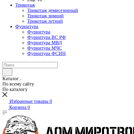
Трикотаж
Трикотаж демисезонный
Трикотаж зимний
Трикотаж летний
Фурнитура
Фурнитура
Фурнитура ВС РФ
Фурнитура МВД
Фурнитура МЧС
Фурнитура ФСИН
Каталог
По всему сайту
По каталогу
Избранные товары
0
Корзина
0