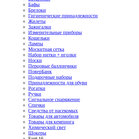
Бафы
Брелоки
Гигиенические принадлежности
Жилеты
Зажигалки
Измерительные приборы
Кошельки
Лампы
Москитная сетка
Набор нитки + иголки
Носки
Перцовые баллончики
ПоверБанк
Подарочные наборы
Принадлежности для обуви
Рогатки
Ручки
Сигнальное снаряжение
Спички
Средства от насекомых
Товары для автомобиля
Товары для кемпинга
Химический свет
Шокеры
Ещё 16