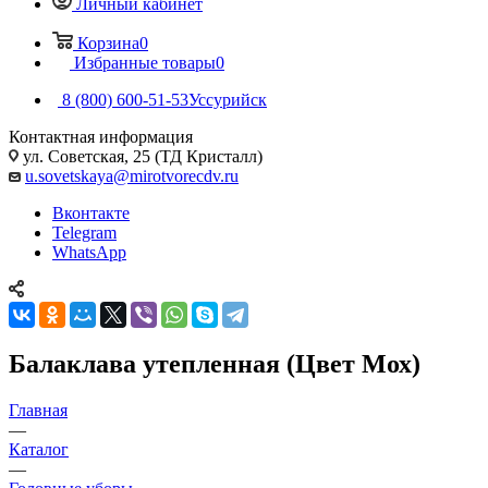
Личный кабинет
Корзина
0
Избранные товары
0
8 (800) 600-51-53
Уссурийск
Контактная информация
ул. Советская, 25 (ТД Кристалл)
u.sovetskaya@mirotvorecdv.ru
Вконтакте
Telegram
WhatsApp
Балаклава утепленная (Цвет Мох)
Главная
—
Каталог
—