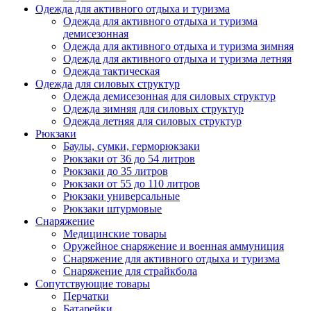
Одежда для активного отдыха и туризма
Одежда для активного отдыха и туризма
демисезонная
Одежда для активного отдыха и туризма зимняя
Одежда для активного отдыха и туризма летняя
Одежда тактическая
Одежда для силовых структур
Одежда демисезонная для силовых структур
Одежда зимняя для силовых структур
Одежда летняя для силовых структур
Рюкзаки
Баулы, сумки, герморюкзаки
Рюкзаки от 36 до 54 литров
Рюкзаки до 35 литров
Рюкзаки от 55 до 110 литров
Рюкзаки универсальные
Рюкзаки штурмовые
Снаряжение
Медицинские товары
Оружейное снаряжение и военная аммуниция
Снаряжение для активного отдыха и туризма
Снаряжение для страйкбола
Сопутствующие товары
Перчатки
Батарейки