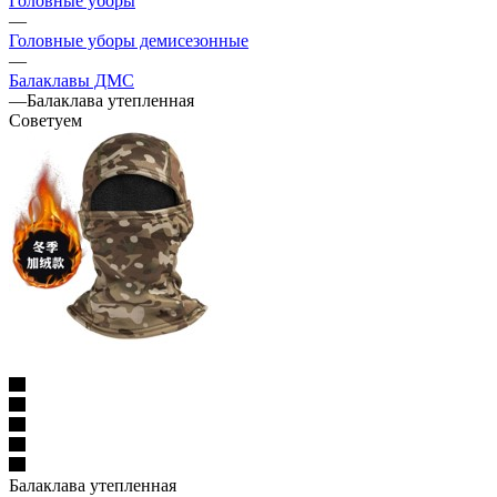
Головные уборы
—
Головные уборы демисезонные
—
Балаклавы ДМС
—
Балаклава утепленная
Советуем
Балаклава утепленная