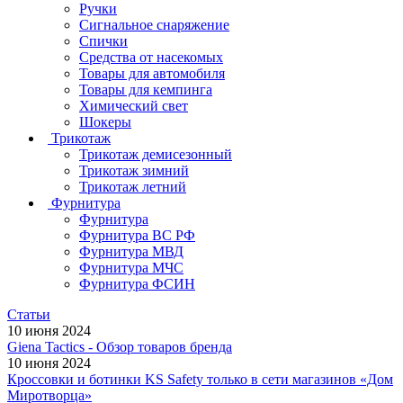
Ручки
Сигнальное снаряжение
Спички
Средства от насекомых
Товары для автомобиля
Товары для кемпинга
Химический свет
Шокеры
Трикотаж
Трикотаж демисезонный
Трикотаж зимний
Трикотаж летний
Фурнитура
Фурнитура
Фурнитура ВС РФ
Фурнитура МВД
Фурнитура МЧС
Фурнитура ФСИН
Статьи
10 июня 2024
Giena Tactics - Обзор товаров бренда
10 июня 2024
Кроссовки и ботинки KS Safety только в сети магазинов «Дом
Миротворца»