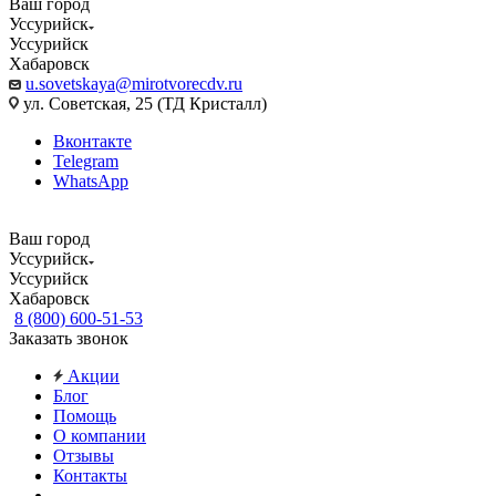
Ваш город
Уссурийск
Уссурийск
Хабаровск
u.sovetskaya@mirotvorecdv.ru
ул. Советская, 25 (ТД Кристалл)
Вконтакте
Telegram
WhatsApp
Ваш город
Уссурийск
Уссурийск
Хабаровск
8 (800) 600-51-53
Заказать звонок
Акции
Блог
Помощь
О компании
Отзывы
Контакты
...