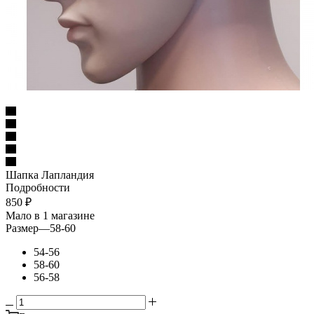
Шапка Лапландия
Подробности
850
₽
Мало
в 1 магазине
Размер
—
58-60
54-56
58-60
56-58