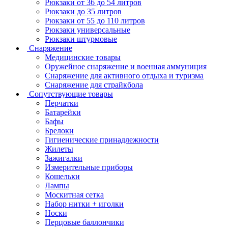
Рюкзаки от 36 до 54 литров
Рюкзаки до 35 литров
Рюкзаки от 55 до 110 литров
Рюкзаки универсальные
Рюкзаки штурмовые
Снаряжение
Медицинские товары
Оружейное снаряжение и военная аммуниция
Снаряжение для активного отдыха и туризма
Снаряжение для страйкбола
Сопутствующие товары
Перчатки
Батарейки
Бафы
Брелоки
Гигиенические принадлежности
Жилеты
Зажигалки
Измерительные приборы
Кошельки
Лампы
Москитная сетка
Набор нитки + иголки
Носки
Перцовые баллончики