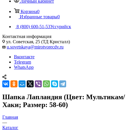
Личный кабинет
Корзина
0
Избранные товары
0
8 (800) 600-51-53
Уссурийск
Контактная информация
ул. Советская, 25 (ТД Кристалл)
u.sovetskaya@mirotvorecdv.ru
Вконтакте
Telegram
WhatsApp
Шапка Лапландия (Цвет: Мультикам/
Хаки; Размер: 58-60)
Главная
—
Каталог