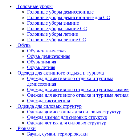
Головные уборы
Головные уборы демисезонные
Головные уборы демисезонные для СС
Головные уборы зимние
Головные уборы зимние СС
Головные уборы летние
Головные уборы летние СС
Обувь
Обувь тактическая
Обувь демисезонная
Обувь зимняя
Обувь летняя
Одежда для активного отдыха и туризма
Одежда для активного отдыха и туризма
демисезонная
Одежда для активного отдыха и туризма зимняя
Одежда для активного отдыха и туризма летняя
Одежда тактическая
Одежда для силовых структур
Одежда демисезонная для силовых структур
Одежда зимняя для силовых структур
Одежда летняя для силовых структур
Рюкзаки
Баулы, сумки, герморюкзаки