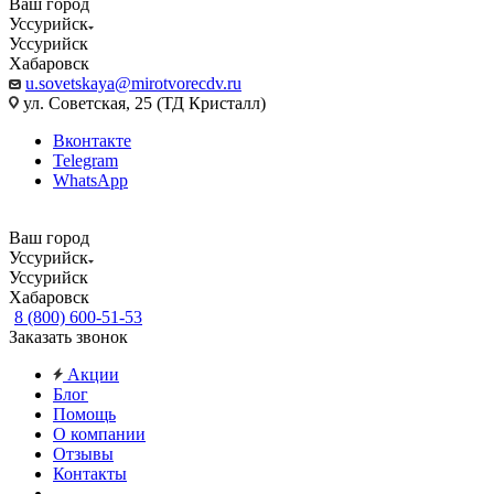
Ваш город
Уссурийск
Уссурийск
Хабаровск
u.sovetskaya@mirotvorecdv.ru
ул. Советская, 25 (ТД Кристалл)
Вконтакте
Telegram
WhatsApp
Ваш город
Уссурийск
Уссурийск
Хабаровск
8 (800) 600-51-53
Заказать звонок
Акции
Блог
Помощь
О компании
Отзывы
Контакты
...