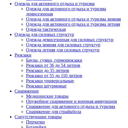
Одежда для активного отдыха и туризма
Одежда для активного отдыха и туризма
демисезонная
Одежда для активного отдыха и туризма зимняя
Одежда для активного отдыха и туризма летняя
Одежда тактическая
Одежда для силовых структур
Одежда демисезонная для силовых структур
Одежда зимняя для силовых структур
Одежда летняя для силовых структур
Рюкзаки
Баулы, сумки, герморюкзаки
Рюкзаки от 36 до 54 литров
Рюкзаки до 35 литров
Рюкзаки от 55 до 110 литров
Рюкзаки универсальные
Рюкзаки штурмовые
Снаряжение
Медицинские товары
Оружейное снаряжение и военная аммуниция
Снаряжение для активного отдыха и туризма
Снаряжение для страйкбола
Сопутствующие товары
Перчатки
Батарейки