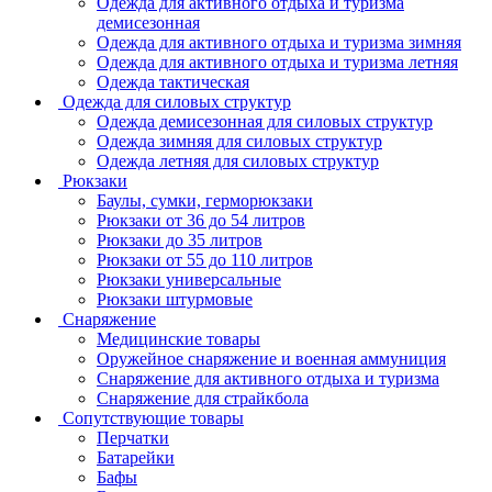
Одежда для активного отдыха и туризма
демисезонная
Одежда для активного отдыха и туризма зимняя
Одежда для активного отдыха и туризма летняя
Одежда тактическая
Одежда для силовых структур
Одежда демисезонная для силовых структур
Одежда зимняя для силовых структур
Одежда летняя для силовых структур
Рюкзаки
Баулы, сумки, герморюкзаки
Рюкзаки от 36 до 54 литров
Рюкзаки до 35 литров
Рюкзаки от 55 до 110 литров
Рюкзаки универсальные
Рюкзаки штурмовые
Снаряжение
Медицинские товары
Оружейное снаряжение и военная аммуниция
Снаряжение для активного отдыха и туризма
Снаряжение для страйкбола
Сопутствующие товары
Перчатки
Батарейки
Бафы