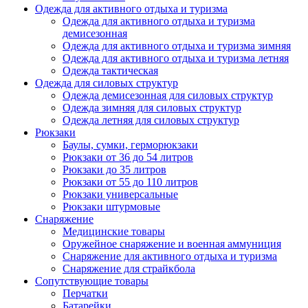
Одежда для активного отдыха и туризма
Одежда для активного отдыха и туризма
демисезонная
Одежда для активного отдыха и туризма зимняя
Одежда для активного отдыха и туризма летняя
Одежда тактическая
Одежда для силовых структур
Одежда демисезонная для силовых структур
Одежда зимняя для силовых структур
Одежда летняя для силовых структур
Рюкзаки
Баулы, сумки, герморюкзаки
Рюкзаки от 36 до 54 литров
Рюкзаки до 35 литров
Рюкзаки от 55 до 110 литров
Рюкзаки универсальные
Рюкзаки штурмовые
Снаряжение
Медицинские товары
Оружейное снаряжение и военная аммуниция
Снаряжение для активного отдыха и туризма
Снаряжение для страйкбола
Сопутствующие товары
Перчатки
Батарейки