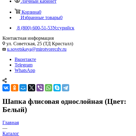
Личный кабинет
Корзина
0
Избранные товары
0
8 (800) 600-51-53
Уссурийск
Контактная информация
ул. Советская, 25 (ТД Кристалл)
u.sovetskaya@mirotvorecdv.ru
Вконтакте
Telegram
WhatsApp
Шапка флисовая однослойная (Цвет:
Белый)
Главная
—
Каталог