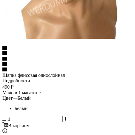
Шапка флисовая однослойная
Подробности
490
₽
Мало
в 1 магазине
Цвет
—
Белый
Белый
В корзину