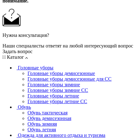
понимание.
Нужна консультация?
Наши специалисты ответят на любой интересующий вопрос
Задать вопрос
Каталог
Головные уборы
Головные уборы демисезонные
Головные уборы демисезонные для СС
Головные уборы зимние
Головные уборы зимние СС
Головные уборы летние
Головные уборы летние СС
Обувь
Обувь тактическая
Обувь демисезонная
Обувь зимняя
Обувь летняя
Одежда для активного отдыха и туризма