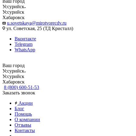
Ваш город
Уссурийск
Уссурийск
Хабаровск
u.sovetskaya@mirotvorecdv.ru
ул. Советская, 25 (ТД Кристалл)
Вконтакте
Telegram
WhatsApp
Ваш город
Уссурийск
Уссурийск
Хабаровск
8 (800) 600-51-53
Заказать звонок
Акции
Блог
Помощь
О компании
Отзывы
Контакты
...