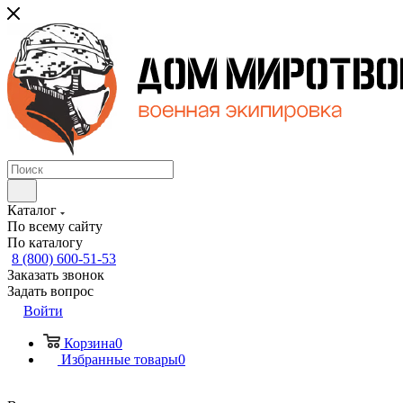
Каталог
По всему сайту
По каталогу
8 (800) 600-51-53
Заказать звонок
Задать вопрос
Войти
Корзина
0
Избранные товары
0