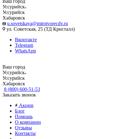
Ваш город
Уссурийск
Уссурийск
Хабаровск
u.sovetskaya@mirotvorecdv.ru
ул. Советская, 25 (ТД Кристалл)
Вконтакте
Telegram
WhatsApp
Ваш город
Уссурийск
Уссурийск
Хабаровск
8 (800) 600-51-53
Заказать звонок
Акции
Блог
Помощь
О компании
Отзывы
Контакты
...