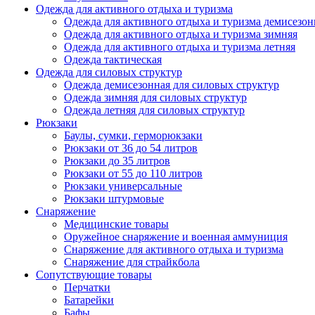
Одежда для активного отдыха и туризма
Одежда для активного отдыха и туризма демисезон
Одежда для активного отдыха и туризма зимняя
Одежда для активного отдыха и туризма летняя
Одежда тактическая
Одежда для силовых структур
Одежда демисезонная для силовых структур
Одежда зимняя для силовых структур
Одежда летняя для силовых структур
Рюкзаки
Баулы, сумки, герморюкзаки
Рюкзаки от 36 до 54 литров
Рюкзаки до 35 литров
Рюкзаки от 55 до 110 литров
Рюкзаки универсальные
Рюкзаки штурмовые
Снаряжение
Медицинские товары
Оружейное снаряжение и военная аммуниция
Снаряжение для активного отдыха и туризма
Снаряжение для страйкбола
Сопутствующие товары
Перчатки
Батарейки
Бафы