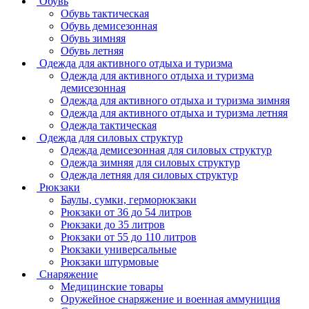
Обувь
Обувь тактическая
Обувь демисезонная
Обувь зимняя
Обувь летняя
Одежда для активного отдыха и туризма
Одежда для активного отдыха и туризма
демисезонная
Одежда для активного отдыха и туризма зимняя
Одежда для активного отдыха и туризма летняя
Одежда тактическая
Одежда для силовых структур
Одежда демисезонная для силовых структур
Одежда зимняя для силовых структур
Одежда летняя для силовых структур
Рюкзаки
Баулы, сумки, герморюкзаки
Рюкзаки от 36 до 54 литров
Рюкзаки до 35 литров
Рюкзаки от 55 до 110 литров
Рюкзаки универсальные
Рюкзаки штурмовые
Снаряжение
Медицинские товары
Оружейное снаряжение и военная аммуниция