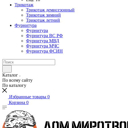
Трикотаж
Трикотаж демисезонный
Трикотаж зимний
Трикотаж летний
Фурнитура
Фурнитура
Фурнитура ВС РФ
Фурнитура МВД
Фурнитура МЧС
Фурнитура ФСИН
Каталог
По всему сайту
По каталогу
Избранные товары
0
Корзина
0