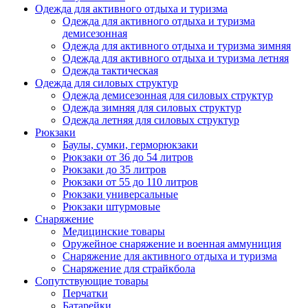
Одежда для активного отдыха и туризма
Одежда для активного отдыха и туризма
демисезонная
Одежда для активного отдыха и туризма зимняя
Одежда для активного отдыха и туризма летняя
Одежда тактическая
Одежда для силовых структур
Одежда демисезонная для силовых структур
Одежда зимняя для силовых структур
Одежда летняя для силовых структур
Рюкзаки
Баулы, сумки, герморюкзаки
Рюкзаки от 36 до 54 литров
Рюкзаки до 35 литров
Рюкзаки от 55 до 110 литров
Рюкзаки универсальные
Рюкзаки штурмовые
Снаряжение
Медицинские товары
Оружейное снаряжение и военная аммуниция
Снаряжение для активного отдыха и туризма
Снаряжение для страйкбола
Сопутствующие товары
Перчатки
Батарейки