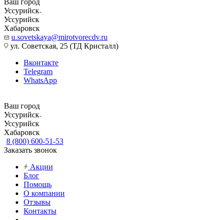
Ваш город
Уссурийск
Уссурийск
Хабаровск
u.sovetskaya@mirotvorecdv.ru
ул. Советская, 25 (ТД Кристалл)
Вконтакте
Telegram
WhatsApp
Ваш город
Уссурийск
Уссурийск
Хабаровск
8 (800) 600-51-53
Заказать звонок
Акции
Блог
Помощь
О компании
Отзывы
Контакты
...