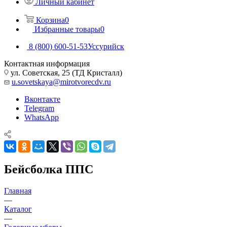
Личный кабинет
Корзина
0
Избранные товары
0
8 (800) 600-51-53
Уссурийск
Контактная информация
ул. Советская, 25 (ТД Кристалл)
u.sovetskaya@mirotvorecdv.ru
Вконтакте
Telegram
WhatsApp
Бейсболка ППС
Главная
—
Каталог
—