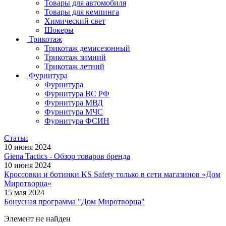
Товары для автомобиля
Товары для кемпинга
Химический свет
Шокеры
Трикотаж
Трикотаж демисезонный
Трикотаж зимний
Трикотаж летний
Фурнитура
Фурнитура
Фурнитура ВС РФ
Фурнитура МВД
Фурнитура МЧС
Фурнитура ФСИН
Статьи
10 июня 2024
Giena Tactics - Обзор товаров бренда
10 июня 2024
Кроссовки и ботинки KS Safety только в сети магазинов «Дом
Миротворца»
15 мая 2024
Бонусная программа "Дом Миротворца"
Элемент не найден