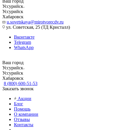
Ваш город
Уссурийск
Уссурийск
Хабаровск
u.sovetskaya@mirotvorecdv.ru
ул. Советская, 25 (ТД Кристалл)
Вконтакте
Telegram
WhatsApp
Ваш город
Уссурийск
Уссурийск
Хабаровск
8 (800) 600-51-53
Заказать звонок
Акции
Блог
Помощь
О компании
Отзывы
Контакты
...