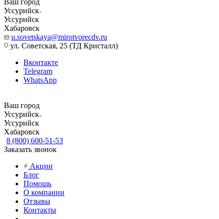
Ваш город
Уссурийск
Уссурийск
Хабаровск
u.sovetskaya@mirotvorecdv.ru
ул. Советская, 25 (ТД Кристалл)
Вконтакте
Telegram
WhatsApp
Ваш город
Уссурийск
Уссурийск
Хабаровск
8 (800) 600-51-53
Заказать звонок
Акции
Блог
Помощь
О компании
Отзывы
Контакты
...