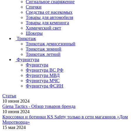
Сигнальное снаряжение
Спички
Средства от насекомых
Товары для автомобиля
Товары для кемпинга
Химический свет
Шокеры
Трикотаж
Трикотаж демисезонный
Трикотаж зимний
Трикотаж летний
Фурнитура
Фурнитура
Фурнитура ВС РФ
Фурнитура МВД
Фурнитура МЧС
Фурнитура ФСИН
Статьи
10 июня 2024
Giena Tactics - Обзор товаров бренда
10 июня 2024
Кроссовки и ботинки KS Safety только в сети магазинов «Дом
Миротворца»
15 мая 2024