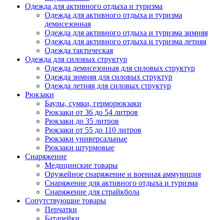
Одежда для активного отдыха и туризма
Одежда для активного отдыха и туризма
демисезонная
Одежда для активного отдыха и туризма зимняя
Одежда для активного отдыха и туризма летняя
Одежда тактическая
Одежда для силовых структур
Одежда демисезонная для силовых структур
Одежда зимняя для силовых структур
Одежда летняя для силовых структур
Рюкзаки
Баулы, сумки, герморюкзаки
Рюкзаки от 36 до 54 литров
Рюкзаки до 35 литров
Рюкзаки от 55 до 110 литров
Рюкзаки универсальные
Рюкзаки штурмовые
Снаряжение
Медицинские товары
Оружейное снаряжение и военная аммуниция
Снаряжение для активного отдыха и туризма
Снаряжение для страйкбола
Сопутствующие товары
Перчатки
Батарейки