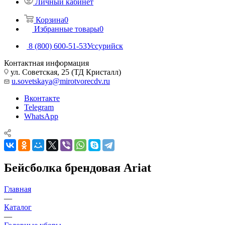
Личный кабинет
Корзина
0
Избранные товары
0
8 (800) 600-51-53
Уссурийск
Контактная информация
ул. Советская, 25 (ТД Кристалл)
u.sovetskaya@mirotvorecdv.ru
Вконтакте
Telegram
WhatsApp
Бейсболка брендовая Ariat
Главная
—
Каталог
—