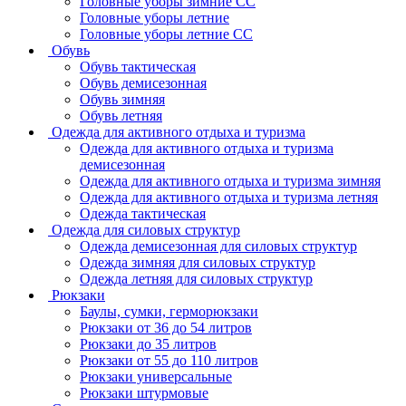
Головные уборы зимние СС
Головные уборы летние
Головные уборы летние СС
Обувь
Обувь тактическая
Обувь демисезонная
Обувь зимняя
Обувь летняя
Одежда для активного отдыха и туризма
Одежда для активного отдыха и туризма
демисезонная
Одежда для активного отдыха и туризма зимняя
Одежда для активного отдыха и туризма летняя
Одежда тактическая
Одежда для силовых структур
Одежда демисезонная для силовых структур
Одежда зимняя для силовых структур
Одежда летняя для силовых структур
Рюкзаки
Баулы, сумки, герморюкзаки
Рюкзаки от 36 до 54 литров
Рюкзаки до 35 литров
Рюкзаки от 55 до 110 литров
Рюкзаки универсальные
Рюкзаки штурмовые