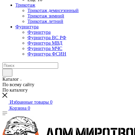
Трикотаж
Трикотаж демисезонный
Трикотаж зимний
Трикотаж летний
Фурнитура
Фурнитура
Фурнитура ВС РФ
Фурнитура МВД
Фурнитура МЧС
Фурнитура ФСИН
Каталог
По всему сайту
По каталогу
Избранные товары
0
Корзина
0