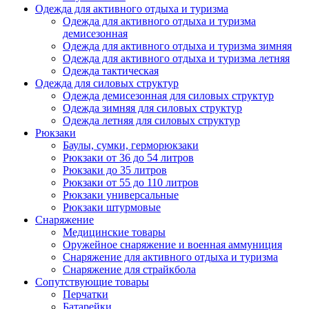
Одежда для активного отдыха и туризма
Одежда для активного отдыха и туризма
демисезонная
Одежда для активного отдыха и туризма зимняя
Одежда для активного отдыха и туризма летняя
Одежда тактическая
Одежда для силовых структур
Одежда демисезонная для силовых структур
Одежда зимняя для силовых структур
Одежда летняя для силовых структур
Рюкзаки
Баулы, сумки, герморюкзаки
Рюкзаки от 36 до 54 литров
Рюкзаки до 35 литров
Рюкзаки от 55 до 110 литров
Рюкзаки универсальные
Рюкзаки штурмовые
Снаряжение
Медицинские товары
Оружейное снаряжение и военная аммуниция
Снаряжение для активного отдыха и туризма
Снаряжение для страйкбола
Сопутствующие товары
Перчатки
Батарейки