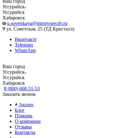
Ваш город
Уссурийск
Уссурийск
Хабаровск
u.sovetskaya@mirotvorecdv.ru
ул. Советская, 25 (ТД Кристалл)
Вконтакте
Telegram
WhatsApp
Ваш город
Уссурийск
Уссурийск
Хабаровск
8 (800) 600-51-53
Заказать звонок
Акции
Блог
Помощь
О компании
Отзывы
Контакты
...