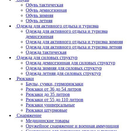
Обувь тактическая
Обувь демисезонная
Обувь зимняя
Обувь летняя
Одежда для активного отдыха и туризма
Одежда для активного отдыха и туризма
демисезонная
Одежда для активного отдыха и туризма зимняя
Одежда для активного отдыха и туризма летняя
Одежда тактическая
Одежда для силовых структур
Одежда демисезонная для силовых структур
Одежда зимняя для силовых структур
Одежда летняя для силовых структур
Рюкзаки
Баулы, сумки, герморюкзаки
Рюкзаки от 36 до 54 литров
Рюкзаки до 35 литров
Рюкзаки от 55 до 110 литров
Рюкзаки универсальные
Рюкзаки штурмовые
Снаряжение
Медицинские товары
Оружейное снаряжение и военная аммуниция