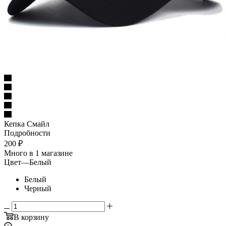
Кепка Смайл
Подробности
200
₽
Много
в 1 магазине
Цвет
—
Белый
Белый
Черный
В корзину