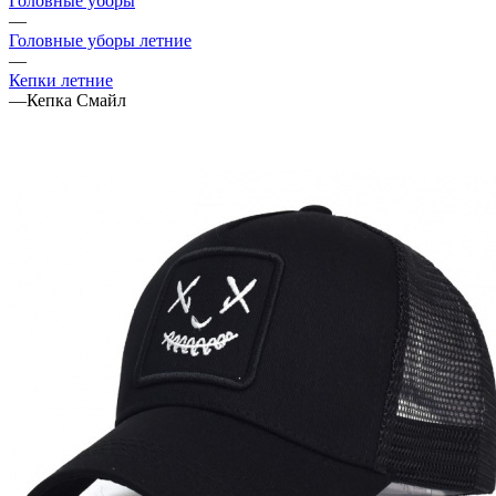
Головные уборы
—
Головные уборы летние
—
Кепки летние
—
Кепка Смайл