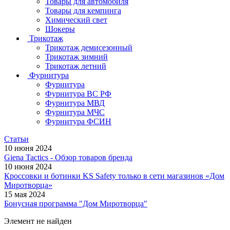
Товары для автомобиля
Товары для кемпинга
Химический свет
Шокеры
Трикотаж
Трикотаж демисезонный
Трикотаж зимний
Трикотаж летний
Фурнитура
Фурнитура
Фурнитура ВС РФ
Фурнитура МВД
Фурнитура МЧС
Фурнитура ФСИН
Статьи
10 июня 2024
Giena Tactics - Обзор товаров бренда
10 июня 2024
Кроссовки и ботинки KS Safety только в сети магазинов «Дом
Миротворца»
15 мая 2024
Бонусная программа "Дом Миротворца"
Элемент не найден