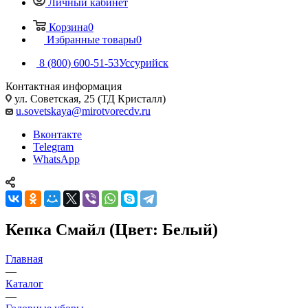
Личный кабинет
Корзина
0
Избранные товары
0
8 (800) 600-51-53
Уссурийск
Контактная информация
ул. Советская, 25 (ТД Кристалл)
u.sovetskaya@mirotvorecdv.ru
Вконтакте
Telegram
WhatsApp
Кепка Смайл (Цвет: Белый)
Главная
—
Каталог
—