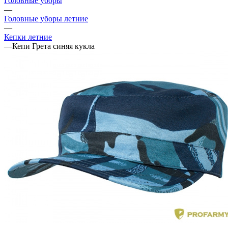
Головные уборы
—
Головные уборы летние
—
Кепки летние
—
Кепи Грета синяя кукла