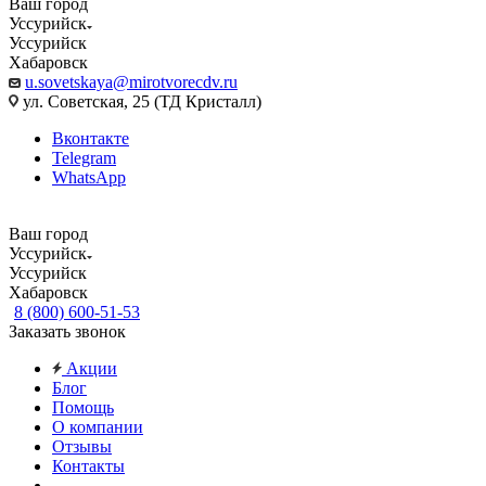
Ваш город
Уссурийск
Уссурийск
Хабаровск
u.sovetskaya@mirotvorecdv.ru
ул. Советская, 25 (ТД Кристалл)
Вконтакте
Telegram
WhatsApp
Ваш город
Уссурийск
Уссурийск
Хабаровск
8 (800) 600-51-53
Заказать звонок
Акции
Блог
Помощь
О компании
Отзывы
Контакты
...