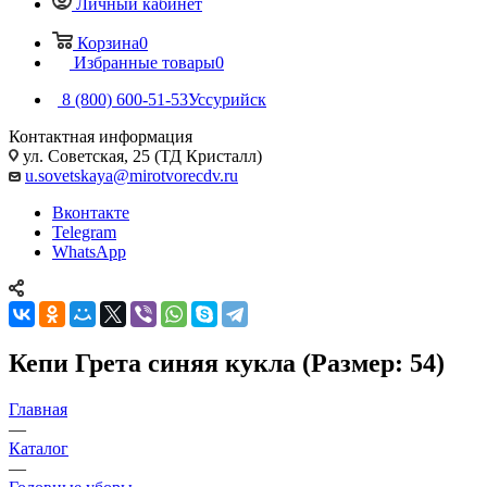
Личный кабинет
Корзина
0
Избранные товары
0
8 (800) 600-51-53
Уссурийск
Контактная информация
ул. Советская, 25 (ТД Кристалл)
u.sovetskaya@mirotvorecdv.ru
Вконтакте
Telegram
WhatsApp
Кепи Грета синяя кукла (Размер: 54)
Главная
—
Каталог
—