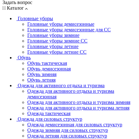
Задать вопрос
Каталог
Головные уборы
Головные уборы демисезонные
Головные уборы демисезонные для СС
Головные уборы зимние
Головные уборы зимние СС
Головные уборы летние
Головные уборы летние СС
Обувь
Обувь тактическая
Обувь демисезонная
Обувь зимняя
Обувь летняя
Одежда для активного отдыха и туризма
Одежда для активного отдыха и туризма
демисезонная
Одежда для активного отдыха и туризма зимняя
Одежда для активного отдыха и туризма летняя
Одежда тактическая
Одежда для силовых структур
Одежда демисезонная для силовых структур
Одежда зимняя для силовых структур
Одежда летняя для силовых структур