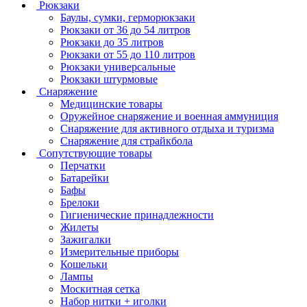
Рюкзаки
Баулы, сумки, герморюкзаки
Рюкзаки от 36 до 54 литров
Рюкзаки до 35 литров
Рюкзаки от 55 до 110 литров
Рюкзаки универсальные
Рюкзаки штурмовые
Снаряжение
Медицинские товары
Оружейное снаряжение и военная аммуниция
Снаряжение для активного отдыха и туризма
Снаряжение для страйкбола
Сопутствующие товары
Перчатки
Батарейки
Бафы
Брелоки
Гигиенические принадлежности
Жилеты
Зажигалки
Измерительные приборы
Кошельки
Лампы
Москитная сетка
Набор нитки + иголки