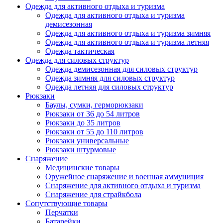
Одежда для активного отдыха и туризма
Одежда для активного отдыха и туризма
демисезонная
Одежда для активного отдыха и туризма зимняя
Одежда для активного отдыха и туризма летняя
Одежда тактическая
Одежда для силовых структур
Одежда демисезонная для силовых структур
Одежда зимняя для силовых структур
Одежда летняя для силовых структур
Рюкзаки
Баулы, сумки, герморюкзаки
Рюкзаки от 36 до 54 литров
Рюкзаки до 35 литров
Рюкзаки от 55 до 110 литров
Рюкзаки универсальные
Рюкзаки штурмовые
Снаряжение
Медицинские товары
Оружейное снаряжение и военная аммуниция
Снаряжение для активного отдыха и туризма
Снаряжение для страйкбола
Сопутствующие товары
Перчатки
Батарейки