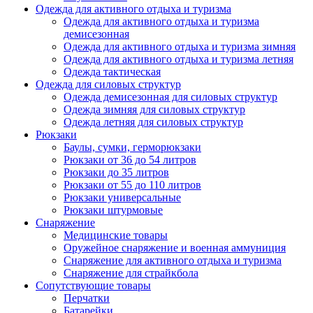
Одежда для активного отдыха и туризма
Одежда для активного отдыха и туризма
демисезонная
Одежда для активного отдыха и туризма зимняя
Одежда для активного отдыха и туризма летняя
Одежда тактическая
Одежда для силовых структур
Одежда демисезонная для силовых структур
Одежда зимняя для силовых структур
Одежда летняя для силовых структур
Рюкзаки
Баулы, сумки, герморюкзаки
Рюкзаки от 36 до 54 литров
Рюкзаки до 35 литров
Рюкзаки от 55 до 110 литров
Рюкзаки универсальные
Рюкзаки штурмовые
Снаряжение
Медицинские товары
Оружейное снаряжение и военная аммуниция
Снаряжение для активного отдыха и туризма
Снаряжение для страйкбола
Сопутствующие товары
Перчатки
Батарейки