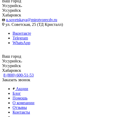
Ваш город
Уссурийск
Уссурийск
Хабаровск
u.sovetskaya@mirotvorecdv.ru
ул. Советская, 25 (ТД Кристалл)
Вконтакте
Telegram
WhatsApp
Ваш город
Уссурийск
Уссурийск
Хабаровск
8 (800) 600-51-53
Заказать звонок
Акции
Блог
Помощь
О компании
Отзывы
Контакты
...