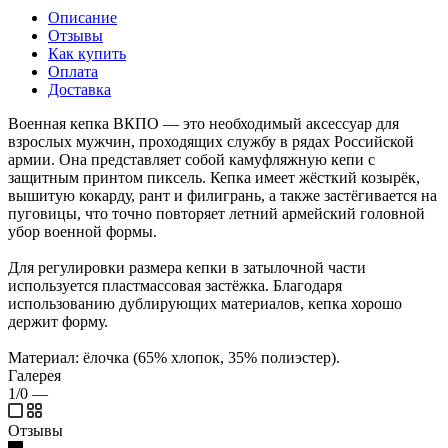
Описание
Отзывы
Как купить
Оплата
Доставка
Военная кепка ВКПО — это необходимый аксессуар для
взрослых мужчин, проходящих службу в рядах Российской
армии. Она представляет собой камуфляжную кепи с
защитным принтом пиксель. Кепка имеет жёсткий козырёк,
вышитую кокарду, рант и филигрань, а также застёгивается на
пуговицы, что точно повторяет летний армейский головной
убор военной формы.
Для регулировки размера кепки в затылочной части
используется пластмассовая застёжка. Благодаря
использованию дублирующих материалов, кепка хорошо
держит форму.
Материал: ёлочка (65% хлопок, 35% полиэстер).
Галерея
1/0
—
Отзывы