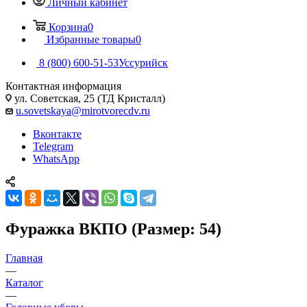
Личный кабинет
Корзина
0
Избранные товары
0
8 (800) 600-51-53
Уссурийск
Контактная информация
ул. Советская, 25 (ТД Кристалл)
u.sovetskaya@mirotvorecdv.ru
Вконтакте
Telegram
WhatsApp
Фуражка ВКПО (Размер: 54)
Главная
—
Каталог
—