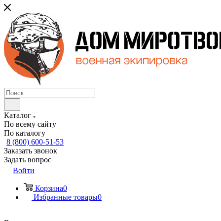
Каталог
По всему сайту
По каталогу
8 (800) 600-51-53
Заказать звонок
Задать вопрос
Войти
Корзина
0
Избранные товары
0