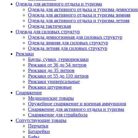
Одежда для активного отдыха и туризма
Одежда для активного отдыха и туризма демисезон
Одежда для активного отдыха и туризма зимняя
Одежда для активного отдыха и туризма летняя
Одежда тактическая
Одежда для силовых структур
Одежда демисезонная для силовых структур
Одежда зимняя для силовых структур
Одежда летняя для силовых структур
Рюкзаки
Баулы, сумки, герморюкзаки
Рюкзаки от 36 до 54 литров
Рюкзаки до 35 литров
Рюкзаки от 55 до 110 литров
Рюкзаки универсальные
Рюкзаки штурмовые
Снаряжение
Медицинские товары
Оружейное снаряжение и военная аммуниция
Снаряжение для активного отдыха и туризма
Снаряжение для страйкбола
Сопутствующие товары
Перчатки
Батарейки
Бафы