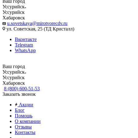
Ваш город
Уссурийск
Уссурийск
Хабаровск
u.sovetskaya@mirotvorecdv.ru
ул. Советская, 25 (ТД Кристалл)
Вконтакте
Telegram
WhatsApp
Ваш город
Уссурийск
Уссурийск
Хабаровск
8 (800) 600-51-53
Заказать звонок
Акции
Блог
Помощь
О компании
Отзывы
Контакты
...