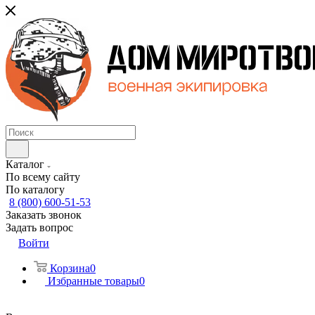
Каталог
По всему сайту
По каталогу
8 (800) 600-51-53
Заказать звонок
Задать вопрос
Войти
Корзина
0
Избранные товары
0