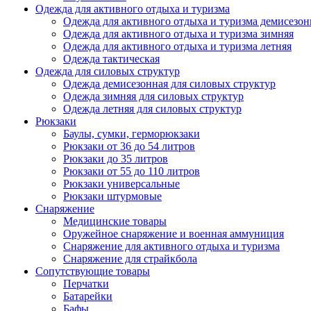
Одежда для активного отдыха и туризма
Одежда для активного отдыха и туризма демисезон
Одежда для активного отдыха и туризма зимняя
Одежда для активного отдыха и туризма летняя
Одежда тактическая
Одежда для силовых структур
Одежда демисезонная для силовых структур
Одежда зимняя для силовых структур
Одежда летняя для силовых структур
Рюкзаки
Баулы, сумки, герморюкзаки
Рюкзаки от 36 до 54 литров
Рюкзаки до 35 литров
Рюкзаки от 55 до 110 литров
Рюкзаки универсальные
Рюкзаки штурмовые
Снаряжение
Медицинские товары
Оружейное снаряжение и военная аммуниция
Снаряжение для активного отдыха и туризма
Снаряжение для страйкбола
Сопутствующие товары
Перчатки
Батарейки
Бафы