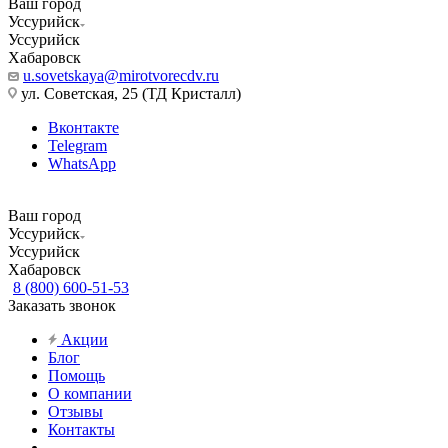
Ваш город
Уссурийск
Уссурийск
Хабаровск
u.sovetskaya@mirotvorecdv.ru
ул. Советская, 25 (ТД Кристалл)
Вконтакте
Telegram
WhatsApp
Ваш город
Уссурийск
Уссурийск
Хабаровск
8 (800) 600-51-53
Заказать звонок
Акции
Блог
Помощь
О компании
Отзывы
Контакты
...