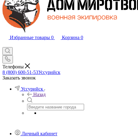
Избранные товары
0
Корзина
0
Телефоны
8 (800) 600-51-53
Уссурийск
Заказать звонок
Уссурийск
Назад
Личный кабинет