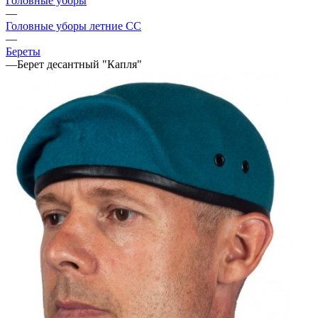
Головные уборы
—
Головные уборы летние СС
—
Береты
—
Берет десантный "Капля"