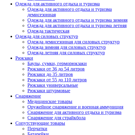
Одежда для активного отдыха и туризма
Одежда для активного отдыха и туризма
демисезонная
Одежда для активного отдыха и туризма зимняя
Одежда для активного отдыха и туризма летняя
Одежда тактическая
Одежда для силовых структур
Одежда демисезонная для силовых структур
Одежда зимняя для силовых структур
Одежда летняя для силовых структур
Рюкзаки
Баулы, сумки, герморюкзаки
Рюкзаки от 36 до 54 литров
Рюкзаки до 35 литров
Рюкзаки от 55 до 110 литров
Рюкзаки универсальные
Рюкзаки штурмовые
Снаряжение
Медицинские товары
Оружейное снаряжение и военная аммуниция
Снаряжение для активного отдыха и туризма
Снаряжение для страйкбола
Сопутствующие товары
Перчатки
Батарейки