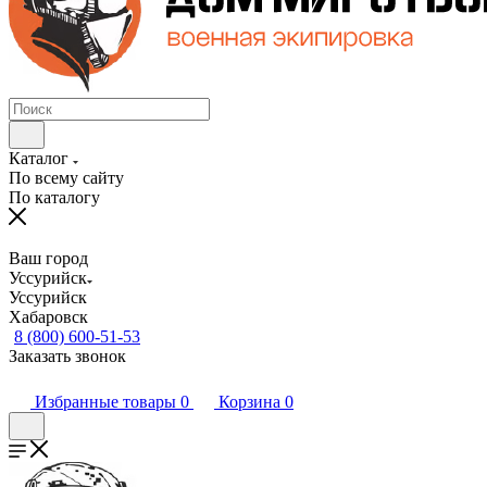
Каталог
По всему сайту
По каталогу
Ваш город
Уссурийск
Уссурийск
Хабаровск
8 (800) 600-51-53
Заказать звонок
Избранные товары
0
Корзина
0