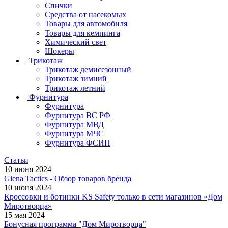
Спички
Средства от насекомых
Товары для автомобиля
Товары для кемпинга
Химический свет
Шокеры
Трикотаж
Трикотаж демисезонный
Трикотаж зимний
Трикотаж летний
Фурнитура
Фурнитура
Фурнитура ВС РФ
Фурнитура МВД
Фурнитура МЧС
Фурнитура ФСИН
Статьи
10 июня 2024
Giena Tactics - Обзор товаров бренда
10 июня 2024
Кроссовки и ботинки KS Safety только в сети магазинов «Дом
Миротворца»
15 мая 2024
Бонусная программа "Дом Миротворца"