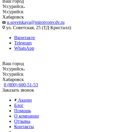
Ваш город
Уссурийск
Уссурийск
Хабаровск
u.sovetskaya@mirotvorecdv.ru
ул. Советская, 25 (ТД Кристалл)
Вконтакте
Telegram
WhatsApp
Ваш город
Уссурийск
Уссурийск
Хабаровск
8 (800) 600-51-53
Заказать звонок
Акции
Блог
Помощь
О компании
Отзывы
Контакты
...