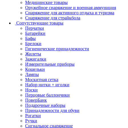
Медицинские товары
Оружейное снаряжение и военная аммуниция
Снаряжение для активного отдыха и туризма
Снаряжение для страйкбола
Сопутствующие товары
Перчатки
Батарейки
Бафы
Брелоки
Гигиенические принадлежности
Жилеты
Зажигалки
Измерительные приборы
Кошельки
Лампы
Москитная сетка
Набор нитки + иголки
Носки
Перцовые баллончики
ПоверБанк
Подарочные наборы
Принадлежности для обуви
Рогатки
Ручки
Сигнальное снаряжение