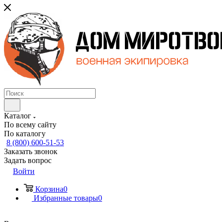
Каталог
По всему сайту
По каталогу
8 (800) 600-51-53
Заказать звонок
Задать вопрос
Войти
Корзина
0
Избранные товары
0