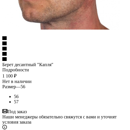
Берет десантный "Капля"
Подробности
1 100
₽
Нет в наличии
Размер
—
56
56
57
Под заказ
Наши менеджеры обязательно свяжутся с вами и уточнят
условия заказа