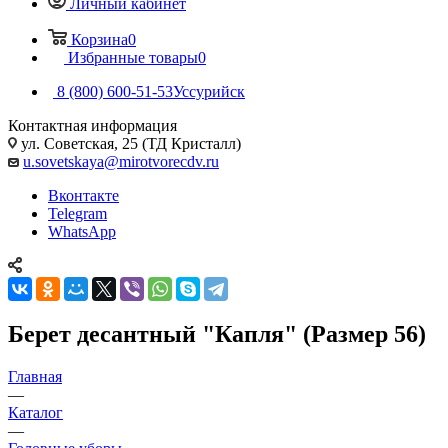
Личный кабинет
Корзина
0
Избранные товары
0
8 (800) 600-51-53
Уссурийск
Контактная информация
ул. Советская, 25 (ТД Кристалл)
u.sovetskaya@mirotvorecdv.ru
Вконтакте
Telegram
WhatsApp
Берет десантный "Капля" (Размер 56)
Главная
—
Каталог
—