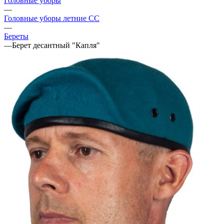
Головные уборы
—
Головные уборы летние СС
—
Береты
—
Берет десантный "Капля"