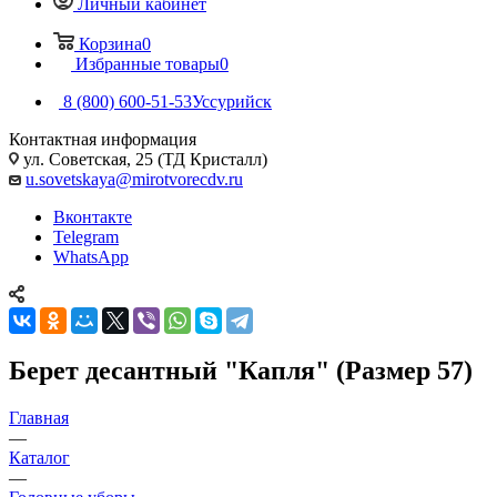
Личный кабинет
Корзина
0
Избранные товары
0
8 (800) 600-51-53
Уссурийск
Контактная информация
ул. Советская, 25 (ТД Кристалл)
u.sovetskaya@mirotvorecdv.ru
Вконтакте
Telegram
WhatsApp
Берет десантный "Капля" (Размер 57)
Главная
—
Каталог
—