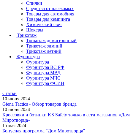
Спички
Средства от насекомых
Товары для автомобиля
Товары для кемпинга
Химический свет
Шокеры
Трикотаж
Трикотаж демисезонный
Трикотаж зимний
Трикотаж летний
Фурнитура
Фурнитура
Фурнитура ВС РФ
Фурнитура МВД
Фурнитура МЧС
Фурнитура ФСИН
Статьи
10 июня 2024
Giena Tactics - Обзор товаров бренда
10 июня 2024
Кроссовки и ботинки KS Safety только в сети магазинов «Дом
Миротворца»
15 мая 2024
Бонусная программа "Дом Миротворца"