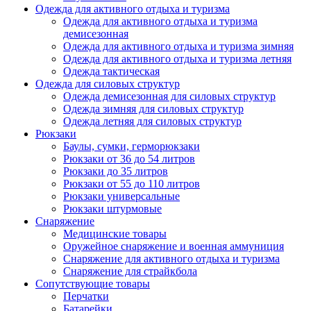
Одежда для активного отдыха и туризма
Одежда для активного отдыха и туризма
демисезонная
Одежда для активного отдыха и туризма зимняя
Одежда для активного отдыха и туризма летняя
Одежда тактическая
Одежда для силовых структур
Одежда демисезонная для силовых структур
Одежда зимняя для силовых структур
Одежда летняя для силовых структур
Рюкзаки
Баулы, сумки, герморюкзаки
Рюкзаки от 36 до 54 литров
Рюкзаки до 35 литров
Рюкзаки от 55 до 110 литров
Рюкзаки универсальные
Рюкзаки штурмовые
Снаряжение
Медицинские товары
Оружейное снаряжение и военная аммуниция
Снаряжение для активного отдыха и туризма
Снаряжение для страйкбола
Сопутствующие товары
Перчатки
Батарейки