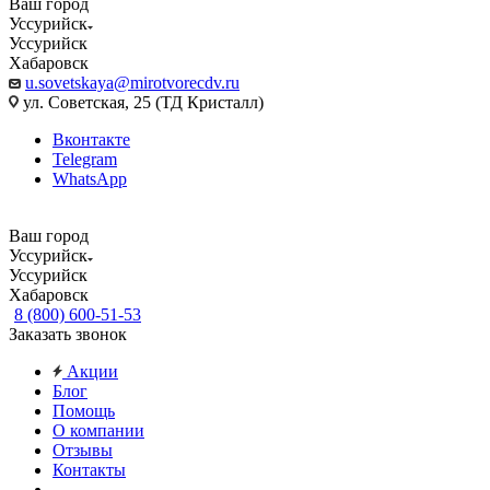
Ваш город
Уссурийск
Уссурийск
Хабаровск
u.sovetskaya@mirotvorecdv.ru
ул. Советская, 25 (ТД Кристалл)
Вконтакте
Telegram
WhatsApp
Ваш город
Уссурийск
Уссурийск
Хабаровск
8 (800) 600-51-53
Заказать звонок
Акции
Блог
Помощь
О компании
Отзывы
Контакты
...