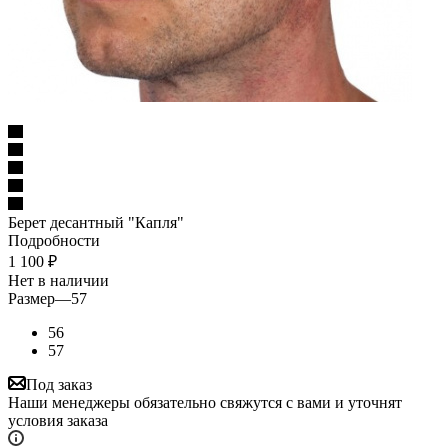
Берет десантный "Капля"
Подробности
1 100
₽
Нет в наличии
Размер
—
57
56
57
Под заказ
Наши менеджеры обязательно свяжутся с вами и уточнят
условия заказа