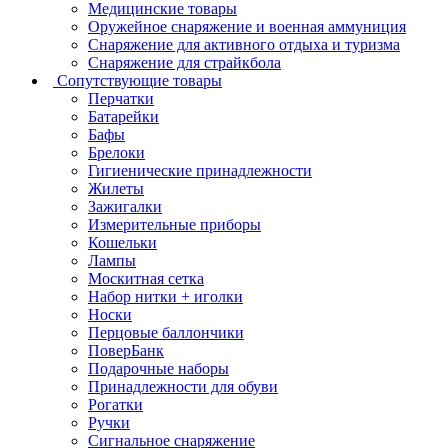
Медицинские товары
Оружейное снаряжение и военная аммуниция
Снаряжение для активного отдыха и туризма
Снаряжение для страйкбола
Сопутствующие товары
Перчатки
Батарейки
Бафы
Брелоки
Гигиенические принадлежности
Жилеты
Зажигалки
Измерительные приборы
Кошельки
Лампы
Москитная сетка
Набор нитки + иголки
Носки
Перцовые баллончики
ПоверБанк
Подарочные наборы
Принадлежности для обуви
Рогатки
Ручки
Сигнальное снаряжение