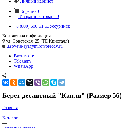
Личный кабинет
Корзина
0
Избранные товары
0
8 (800) 600-51-53
Уссурийск
Контактная информация
ул. Советская, 25 (ТД Кристалл)
u.sovetskaya@mirotvorecdv.ru
Вконтакте
Telegram
WhatsApp
Берет десантный "Капля" (Размер 56)
Главная
—
Каталог
—