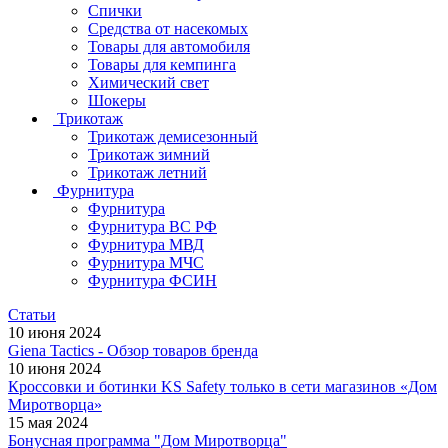
Спички
Средства от насекомых
Товары для автомобиля
Товары для кемпинга
Химический свет
Шокеры
Трикотаж
Трикотаж демисезонный
Трикотаж зимний
Трикотаж летний
Фурнитура
Фурнитура
Фурнитура ВС РФ
Фурнитура МВД
Фурнитура МЧС
Фурнитура ФСИН
Статьи
10 июня 2024
Giena Tactics - Обзор товаров бренда
10 июня 2024
Кроссовки и ботинки KS Safety только в сети магазинов «Дом
Миротворца»
15 мая 2024
Бонусная программа "Дом Миротворца"