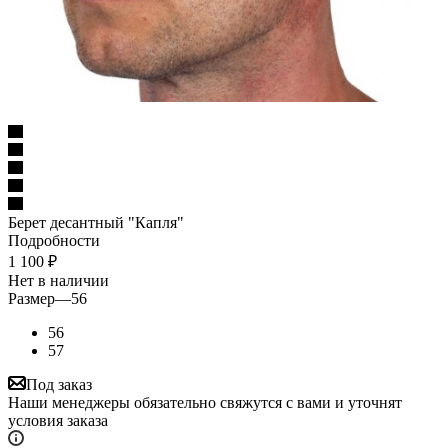
Берет десантный "Капля"
Подробности
1 100
₽
Нет в наличии
Размер
—
56
56
57
Под заказ
Наши менеджеры обязательно свяжутся с вами и уточнят
условия заказа