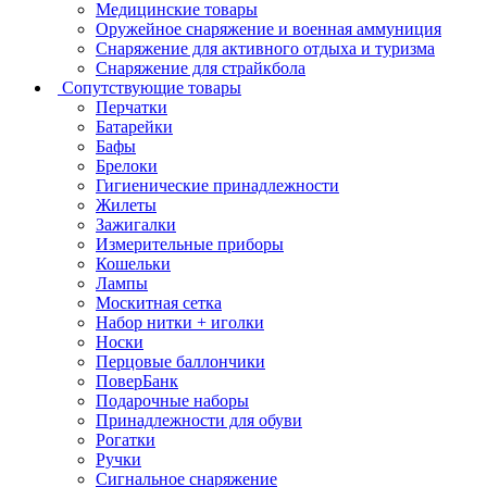
Медицинские товары
Оружейное снаряжение и военная аммуниция
Снаряжение для активного отдыха и туризма
Снаряжение для страйкбола
Сопутствующие товары
Перчатки
Батарейки
Бафы
Брелоки
Гигиенические принадлежности
Жилеты
Зажигалки
Измерительные приборы
Кошельки
Лампы
Москитная сетка
Набор нитки + иголки
Носки
Перцовые баллончики
ПоверБанк
Подарочные наборы
Принадлежности для обуви
Рогатки
Ручки
Сигнальное снаряжение