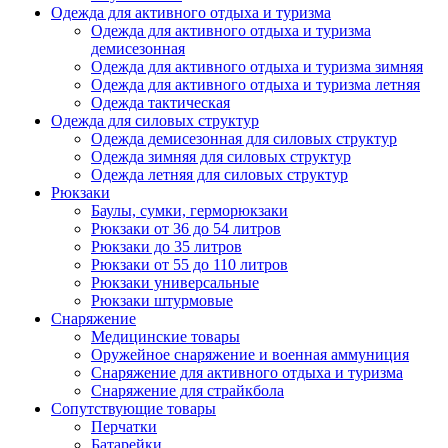
Одежда для активного отдыха и туризма
Одежда для активного отдыха и туризма
демисезонная
Одежда для активного отдыха и туризма зимняя
Одежда для активного отдыха и туризма летняя
Одежда тактическая
Одежда для силовых структур
Одежда демисезонная для силовых структур
Одежда зимняя для силовых структур
Одежда летняя для силовых структур
Рюкзаки
Баулы, сумки, герморюкзаки
Рюкзаки от 36 до 54 литров
Рюкзаки до 35 литров
Рюкзаки от 55 до 110 литров
Рюкзаки универсальные
Рюкзаки штурмовые
Снаряжение
Медицинские товары
Оружейное снаряжение и военная аммуниция
Снаряжение для активного отдыха и туризма
Снаряжение для страйкбола
Сопутствующие товары
Перчатки
Батарейки