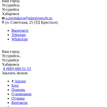
Ваш город
Уссурийск
Уссурийск
Хабаровск
u.sovetskaya@mirotvorecdv.ru
ул. Советская, 25 (ТД Кристалл)
Вконтакте
Telegram
WhatsApp
Ваш город
Уссурийск
Уссурийск
Хабаровск
8 (800) 600-51-53
Заказать звонок
Акции
Блог
Помощь
О компании
Отзывы
Контакты
...