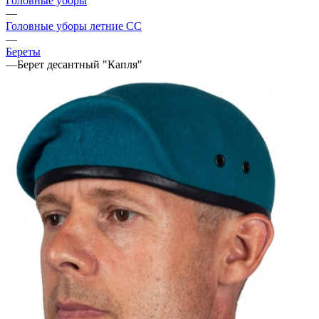
Головные уборы
—
Головные уборы летние СС
—
Береты
—
Берет десантный "Капля"