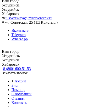
Ваш город
Уссурийск
Уссурийск
Хабаровск
u.sovetskaya@mirotvorecdv.ru
ул. Советская, 25 (ТД Кристалл)
Вконтакте
Telegram
WhatsApp
Ваш город
Уссурийск
Уссурийск
Хабаровск
8 (800) 600-51-53
Заказать звонок
Акции
Блог
Помощь
О компании
Отзывы
Контакты
...