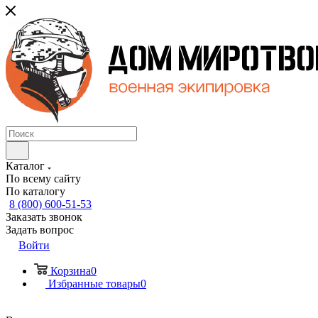
Каталог
По всему сайту
По каталогу
8 (800) 600-51-53
Заказать звонок
Задать вопрос
Войти
Корзина
0
Избранные товары
0