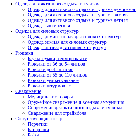
Одежда для активного отдыха и туризма
Одежда для активного отдыха и туризма демисезон
Одежда для активного отдыха и туризма зимняя
Одежда для активного отдыха и туризма летняя
Одежда тактическая
Одежда для силовых структур
Одежда демисезонная для силовых структур
Одежда зимняя для силовых структур
Одежда летняя для силовых структур
Рюкзаки
Баулы, сумки, герморюкзаки
Рюкзаки от 36 до 54 литров
Рюкзаки до 35 литров
Рюкзаки от 55 до 110 литров
Рюкзаки универсальные
Рюкзаки штурмовые
Снаряжение
Медицинские товары
Оружейное снаряжение и военная аммуниция
Снаряжение для активного отдыха и туризма
Снаряжение для страйкбола
Сопутствующие товары
Перчатки
Батарейки
Бафы