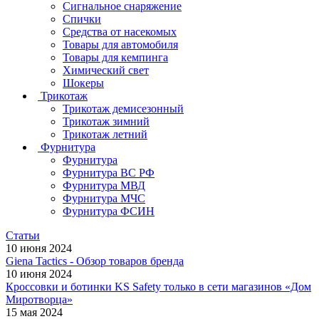
Сигнальное снаряжение
Спички
Средства от насекомых
Товары для автомобиля
Товары для кемпинга
Химический свет
Шокеры
Трикотаж
Трикотаж демисезонный
Трикотаж зимний
Трикотаж летний
Фурнитура
Фурнитура
Фурнитура ВС РФ
Фурнитура МВД
Фурнитура МЧС
Фурнитура ФСИН
Статьи
10 июня 2024
Giena Tactics - Обзор товаров бренда
10 июня 2024
Кроссовки и ботинки KS Safety только в сети магазинов «Дом
Миротворца»
15 мая 2024