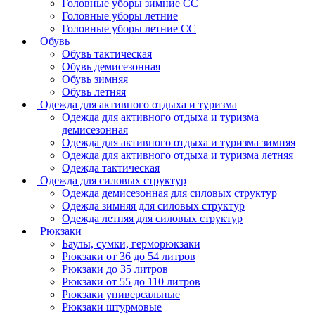
Головные уборы зимние СС
Головные уборы летние
Головные уборы летние СС
Обувь
Обувь тактическая
Обувь демисезонная
Обувь зимняя
Обувь летняя
Одежда для активного отдыха и туризма
Одежда для активного отдыха и туризма
демисезонная
Одежда для активного отдыха и туризма зимняя
Одежда для активного отдыха и туризма летняя
Одежда тактическая
Одежда для силовых структур
Одежда демисезонная для силовых структур
Одежда зимняя для силовых структур
Одежда летняя для силовых структур
Рюкзаки
Баулы, сумки, герморюкзаки
Рюкзаки от 36 до 54 литров
Рюкзаки до 35 литров
Рюкзаки от 55 до 110 литров
Рюкзаки универсальные
Рюкзаки штурмовые