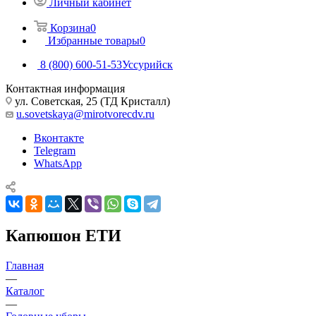
Личный кабинет
Корзина
0
Избранные товары
0
8 (800) 600-51-53
Уссурийск
Контактная информация
ул. Советская, 25 (ТД Кристалл)
u.sovetskaya@mirotvorecdv.ru
Вконтакте
Telegram
WhatsApp
Капюшон ЕТИ
Главная
—
Каталог
—