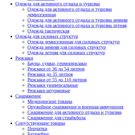
Одежда для активного отдыха и туризма
Одежда для активного отдыха и туризма
демисезонная
Одежда для активного отдыха и туризма зимняя
Одежда для активного отдыха и туризма летняя
Одежда тактическая
Одежда для силовых структур
Одежда демисезонная для силовых структур
Одежда зимняя для силовых структур
Одежда летняя для силовых структур
Рюкзаки
Баулы, сумки, герморюкзаки
Рюкзаки от 36 до 54 литров
Рюкзаки до 35 литров
Рюкзаки от 55 до 110 литров
Рюкзаки универсальные
Рюкзаки штурмовые
Снаряжение
Медицинские товары
Оружейное снаряжение и военная аммуниция
Снаряжение для активного отдыха и туризма
Снаряжение для страйкбола
Сопутствующие товары
Перчатки
Батарейки