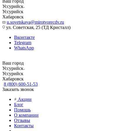
Ваш город
Уссурийск
Уссурийск
Хабаровск
u.sovetskaya@mirotvorecdv.ru
ул. Советская, 25 (ТД Кристалл)
Вконтакте
Telegram
WhatsApp
Ваш город
Уссурийск
Уссурийск
Хабаровск
8 (800) 600-51-53
Заказать звонок
Акции
Блог
Помощь
О компании
Отзывы
Контакты
...