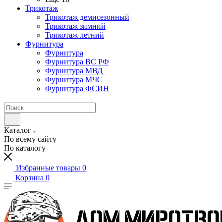
Трикотаж
Трикотаж демисезонный
Трикотаж зимний
Трикотаж летний
Фурнитура
Фурнитура
Фурнитура ВС РФ
Фурнитура МВД
Фурнитура МЧС
Фурнитура ФСИН
Каталог
По всему сайту
По каталогу
Избранные товары
0
Корзина
0