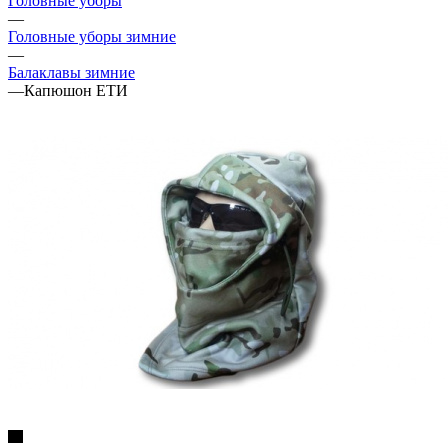
Головные уборы
—
Головные уборы зимние
—
Балаклавы зимние
—
Капюшон ЕТИ