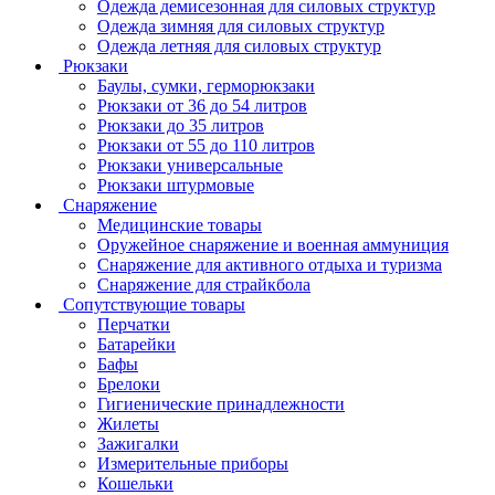
Одежда демисезонная для силовых структур
Одежда зимняя для силовых структур
Одежда летняя для силовых структур
Рюкзаки
Баулы, сумки, герморюкзаки
Рюкзаки от 36 до 54 литров
Рюкзаки до 35 литров
Рюкзаки от 55 до 110 литров
Рюкзаки универсальные
Рюкзаки штурмовые
Снаряжение
Медицинские товары
Оружейное снаряжение и военная аммуниция
Снаряжение для активного отдыха и туризма
Снаряжение для страйкбола
Сопутствующие товары
Перчатки
Батарейки
Бафы
Брелоки
Гигиенические принадлежности
Жилеты
Зажигалки
Измерительные приборы
Кошельки