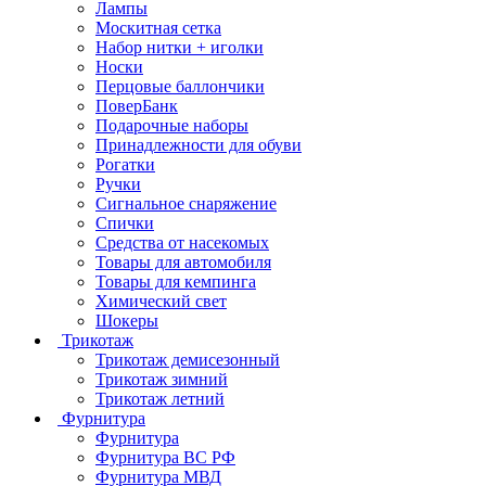
Лампы
Москитная сетка
Набор нитки + иголки
Носки
Перцовые баллончики
ПоверБанк
Подарочные наборы
Принадлежности для обуви
Рогатки
Ручки
Сигнальное снаряжение
Спички
Средства от насекомых
Товары для автомобиля
Товары для кемпинга
Химический свет
Шокеры
Трикотаж
Трикотаж демисезонный
Трикотаж зимний
Трикотаж летний
Фурнитура
Фурнитура
Фурнитура ВС РФ
Фурнитура МВД