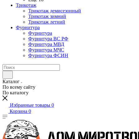
Трикотаж
Трикотаж демисезонный
Трикотаж зимний
Трикотаж летний
Фурнитура
Фурнитура
Фурнитура ВС РФ
Фурнитура МВД
Фурнитура МЧС
Фурнитура ФСИН
Каталог
По всему сайту
По каталогу
Избранные товары
0
Корзина
0