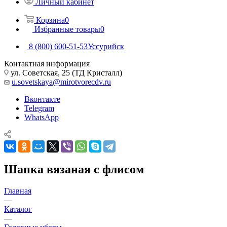
Личный кабинет
Корзина
0
Избранные товары
0
8 (800) 600-51-53
Уссурийск
Контактная информация
ул. Советская, 25 (ТД Кристалл)
u.sovetskaya@mirotvorecdv.ru
Вконтакте
Telegram
WhatsApp
Шапка вязаная с флисом
Главная
—
Каталог
—