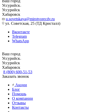
Ваш город
Уссурийск
Уссурийск
Хабаровск
u.sovetskaya@mirotvorecdv.ru
ул. Советская, 25 (ТД Кристалл)
Вконтакте
Telegram
WhatsApp
Ваш город
Уссурийск
Уссурийск
Хабаровск
8 (800) 600-51-53
Заказать звонок
Акции
Блог
Помощь
О компании
Отзывы
Контакты
...