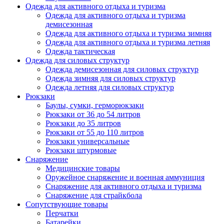
Одежда для активного отдыха и туризма
Одежда для активного отдыха и туризма
демисезонная
Одежда для активного отдыха и туризма зимняя
Одежда для активного отдыха и туризма летняя
Одежда тактическая
Одежда для силовых структур
Одежда демисезонная для силовых структур
Одежда зимняя для силовых структур
Одежда летняя для силовых структур
Рюкзаки
Баулы, сумки, герморюкзаки
Рюкзаки от 36 до 54 литров
Рюкзаки до 35 литров
Рюкзаки от 55 до 110 литров
Рюкзаки универсальные
Рюкзаки штурмовые
Снаряжение
Медицинские товары
Оружейное снаряжение и военная аммуниция
Снаряжение для активного отдыха и туризма
Снаряжение для страйкбола
Сопутствующие товары
Перчатки
Батарейки