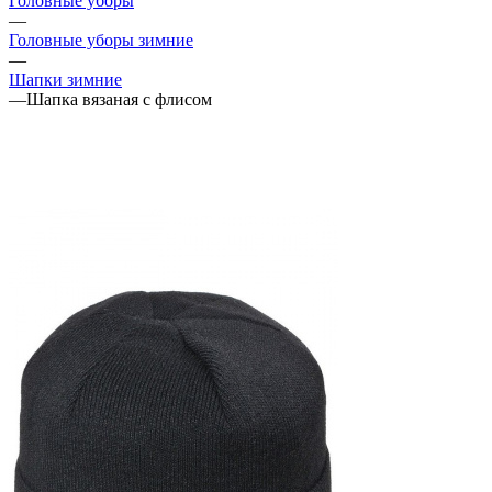
Головные уборы
—
Головные уборы зимние
—
Шапки зимние
—
Шапка вязаная с флисом