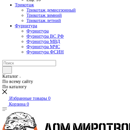
Трикотаж
Трикотаж демисезонный
Трикотаж зимний
Трикотаж летний
Фурнитура
Фурнитура
Фурнитура ВС РФ
Фурнитура МВД
Фурнитура МЧС
Фурнитура ФСИН
Каталог
По всему сайту
По каталогу
Избранные товары
0
Корзина
0