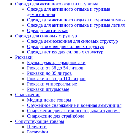
Одежда для активного отдыха и туризма
Одежда для активного отдыха и туризма
демисезонная
Одежда для активного отдыха и туризма зимняя
Одежда для активного отдыха и туризма летняя
Одежда тактическая
Одежда для силовых структур
Одежда демисезонная для силовых структур
Одежда зимняя для силовых структур
Одежда летняя для силовых структур
Рюкзаки
Баулы, сумки, герморюкзаки
Рюкзаки от 36 до 54 литров
Рюкзаки до 35 литров
Рюкзаки от 55 до 110 литров
Рюкзаки универсальные
Рюкзаки штурмовые
Снаряжение
Медицинские товары
Оружейное снаряжение и военная аммуниция
Снаряжение для активного отдыха и туризма
Снаряжение для страйкбола
Сопутствующие товары
Перчатки
Батарейки