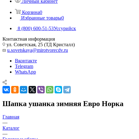
Личный кабинет
Корзина
0
Избранные товары
0
8 (800) 600-51-53
Уссурийск
Контактная информация
ул. Советская, 25 (ТД Кристалл)
u.sovetskaya@mirotvorecdv.ru
Вконтакте
Telegram
WhatsApp
Шапка ушанка зимняя Евро Норка
Главная
—
Каталог
—