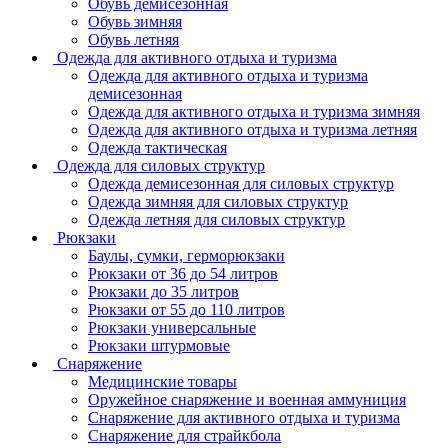
Обувь демисезонная
Обувь зимняя
Обувь летняя
Одежда для активного отдыха и туризма
Одежда для активного отдыха и туризма
демисезонная
Одежда для активного отдыха и туризма зимняя
Одежда для активного отдыха и туризма летняя
Одежда тактическая
Одежда для силовых структур
Одежда демисезонная для силовых структур
Одежда зимняя для силовых структур
Одежда летняя для силовых структур
Рюкзаки
Баулы, сумки, герморюкзаки
Рюкзаки от 36 до 54 литров
Рюкзаки до 35 литров
Рюкзаки от 55 до 110 литров
Рюкзаки универсальные
Рюкзаки штурмовые
Снаряжение
Медицинские товары
Оружейное снаряжение и военная аммуниция
Снаряжение для активного отдыха и туризма
Снаряжение для страйкбола