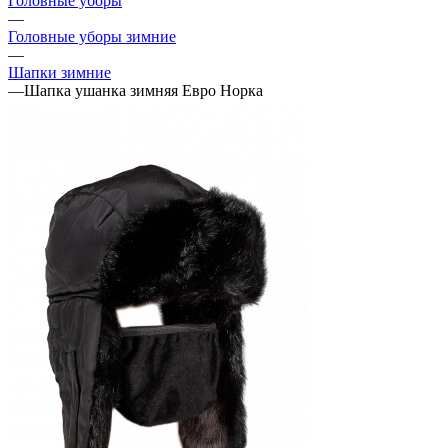
Головные уборы
—
Головные уборы зимние
—
Шапки зимние
—
Шапка ушанка зимняя Евро Норка