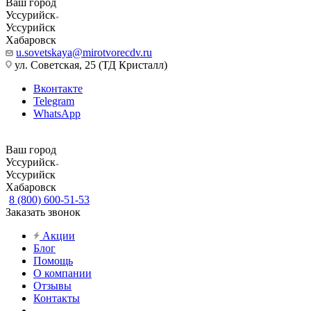
Ваш город
Уссурийск
Уссурийск
Хабаровск
u.sovetskaya@mirotvorecdv.ru
ул. Советская, 25 (ТД Кристалл)
Вконтакте
Telegram
WhatsApp
Ваш город
Уссурийск
Уссурийск
Хабаровск
8 (800) 600-51-53
Заказать звонок
Акции
Блог
Помощь
О компании
Отзывы
Контакты
...