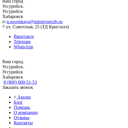
Ваш город
Уссурийск
Уссурийск
Хабаровск
u.sovetskaya@mirotvorecdv.ru
ул. Советская, 25 (ТД Кристалл)
Вконтакте
Telegram
WhatsApp
Ваш город
Уссурийск
Уссурийск
Хабаровск
8 (800) 600-51-53
Заказать звонок
Акции
Блог
Помощь
О компании
Отзывы
Контакты
...