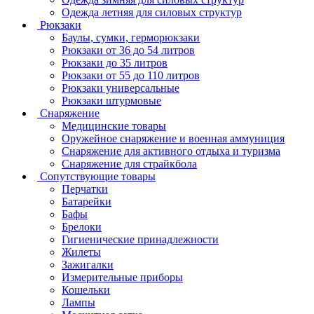
Одежда летняя для силовых структур
Рюкзаки
Баулы, сумки, герморюкзаки
Рюкзаки от 36 до 54 литров
Рюкзаки до 35 литров
Рюкзаки от 55 до 110 литров
Рюкзаки универсальные
Рюкзаки штурмовые
Снаряжение
Медицинские товары
Оружейное снаряжение и военная аммуниция
Снаряжение для активного отдыха и туризма
Снаряжение для страйкбола
Сопутствующие товары
Перчатки
Батарейки
Бафы
Брелоки
Гигиенические принадлежности
Жилеты
Зажигалки
Измерительные приборы
Кошельки
Лампы