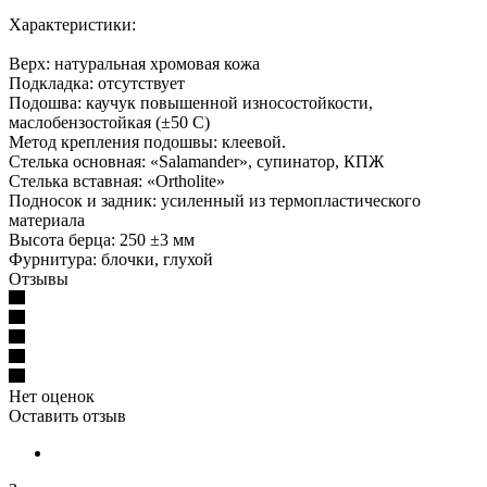
Характеристики:
Верх: натуральная хромовая кожа
Подкладка: отсутствует
Подошва: каучук повышенной износостойкости,
маслобензостойкая (±50 С)
Метод крепления подошвы: клеевой.
Стелька основная: «Salamander», супинатор, КПЖ
Стелька вставная: «Ortholite»
Подносок и задник: усиленный из термопластического
материала
Высота берца: 250 ±3 мм
Фурнитура: блочки, глухой
Отзывы
Нет оценок
Оставить отзыв