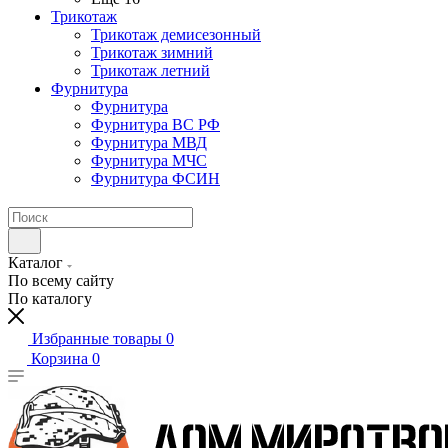
Трикотаж
Трикотаж демисезонный
Трикотаж зимний
Трикотаж летний
Фурнитура
Фурнитура
Фурнитура ВС РФ
Фурнитура МВД
Фурнитура МЧС
Фурнитура ФСИН
Каталог
По всему сайту
По каталогу
Избранные товары
0
Корзина
0