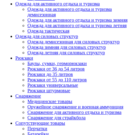
Одежда для активного отдыха и туризма
Одежда для активного отдыха и туризма
демисезонная
Одежда для активного отдыха и туризма зимняя
Одежда для активного отдыха и туризма летняя
Одежда тактическая
Одежда для силовых структур
Одежда демисезонная для силовых структур
Одежда зимняя для силовых структур
Одежда летняя для силовых структур
Рюкзаки
Баулы, сумки, герморюкзаки
Рюкзаки от 36 до 54 литров
Рюкзаки до 35 литров
Рюкзаки от 55 до 110 литров
Рюкзаки универсальные
Рюкзаки штурмовые
Снаряжение
Медицинские товары
Оружейное снаряжение и военная аммуниция
Снаряжение для активного отдыха и туризма
Снаряжение для страйкбола
Сопутствующие товары
Перчатки
Батарейки