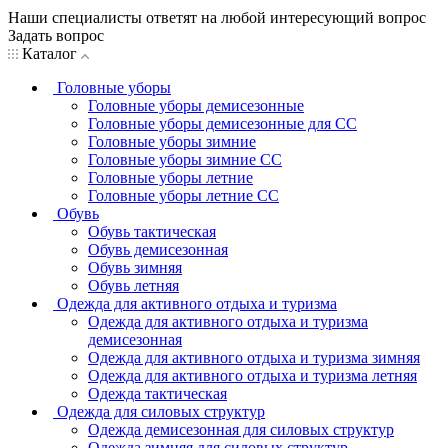
Наши специалисты ответят на любой интересующий вопрос
Задать вопрос
Каталог
Головные уборы
Головные уборы демисезонные
Головные уборы демисезонные для СС
Головные уборы зимние
Головные уборы зимние СС
Головные уборы летние
Головные уборы летние СС
Обувь
Обувь тактическая
Обувь демисезонная
Обувь зимняя
Обувь летняя
Одежда для активного отдыха и туризма
Одежда для активного отдыха и туризма
демисезонная
Одежда для активного отдыха и туризма зимняя
Одежда для активного отдыха и туризма летняя
Одежда тактическая
Одежда для силовых структур
Одежда демисезонная для силовых структур
Одежда зимняя для силовых структур