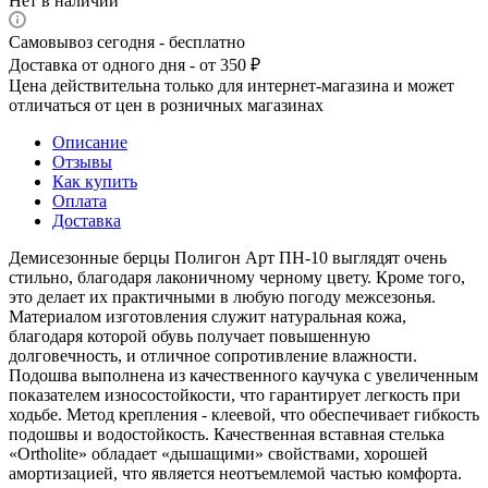
Нет в наличии
Самовывоз сегодня - бесплатно
Доставка от одного дня - от 350 ₽
Цена действительна только для интернет-магазина и может
отличаться от цен в розничных магазинах
Описание
Отзывы
Как купить
Оплата
Доставка
Демисезонные берцы Полигон Арт ПН-10 выглядят очень
стильно, благодаря лаконичному черному цвету. Кроме того,
это делает их практичными в любую погоду межсезонья.
Материалом изготовления служит натуральная кожа,
благодаря которой обувь получает повышенную
долговечность, и отличное сопротивление влажности.
Подошва выполнена из качественного каучука с увеличенным
показателем износостойкости, что гарантирует легкость при
ходьбе. Метод крепления - клеевой, что обеспечивает гибкость
подошвы и водостойкость. Качественная вставная стелька
«Ortholite» обладает «дышащими» свойствами, хорошей
амортизацией, что является неотъемлемой частью комфорта.