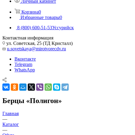
Личный кабинет
Корзина
0
Избранные товары
0
8 (800) 600-51-53
Уссурийск
Контактная информация
ул. Советская, 25 (ТД Кристалл)
u.sovetskaya@mirotvorecdv.ru
Вконтакте
Telegram
WhatsApp
Берцы «Полигон»
Главная
—
Каталог
—