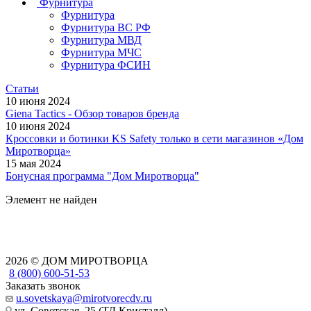
Фурнитура
Фурнитура
Фурнитура ВС РФ
Фурнитура МВД
Фурнитура МЧС
Фурнитура ФСИН
Статьи
10 июня 2024
Giena Tactics - Обзор товаров бренда
10 июня 2024
Кроссовки и ботинки KS Safety только в сети магазинов «Дом
Миротворца»
15 мая 2024
Бонусная программа "Дом Миротворца"
Элемент не найден
2026 © ДОМ МИРОТВОРЦА
8 (800) 600-51-53
Заказать звонок
u.sovetskaya@mirotvorecdv.ru
ул. Советская, 25 (ТД Кристалл)