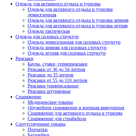
Одежда для активного отдыха и туризма
Одежда для активного отдыха и туризма
демисезонная
Одежда для активного отдыха и туризма зимняя
Одежда для активного отдыха и туризма летняя
Одежда тактическая
Одежда для силовых структур
Одежда демисезонная для силовых структур
Одежда зимняя для силовых структур
Одежда летняя для силовых структур
Рюкзаки
Баулы, сумки, герморюкзаки
Рюкзаки от 36 до 54 литров
Рюкзаки до 35 литров
Рюкзаки от 55 до 110 литров
Рюкзаки универсальные
Рюкзаки штурмовые
Снаряжение
Медицинские товары
Оружейное снаряжение и военная аммуниция
Снаряжение для активного отдыха и туризма
Снаряжение для страйкбола
Сопутствующие товары
Перчатки
Батарейки