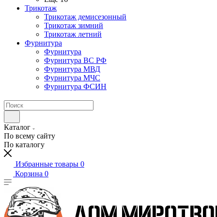
Трикотаж
Трикотаж демисезонный
Трикотаж зимний
Трикотаж летний
Фурнитура
Фурнитура
Фурнитура ВС РФ
Фурнитура МВД
Фурнитура МЧС
Фурнитура ФСИН
Каталог
По всему сайту
По каталогу
Избранные товары
0
Корзина
0