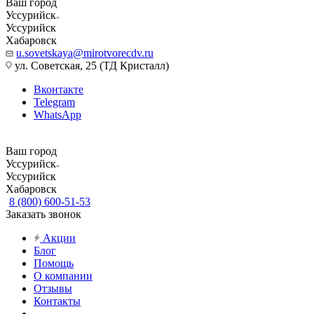
Ваш город
Уссурийск
Уссурийск
Хабаровск
u.sovetskaya@mirotvorecdv.ru
ул. Советская, 25 (ТД Кристалл)
Вконтакте
Telegram
WhatsApp
Ваш город
Уссурийск
Уссурийск
Хабаровск
8 (800) 600-51-53
Заказать звонок
Акции
Блог
Помощь
О компании
Отзывы
Контакты
...