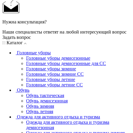
Нужна консультация?
Наши специалисты ответят на любой интересующий вопрос
Задать вопрос
Каталог
Головные уборы
Головные уборы демисезонные
Головные уборы демисезонные для СС
Головные уборы зимние
Головные уборы зимние СС
Головные уборы летние
Головные уборы летние СС
Обувь
Обувь тактическая
Обувь демисезонная
Обувь зимняя
Обувь летняя
Одежда для активного отдыха и туризма
Одежда для активного отдыха и туризма
демисезонная
Одежда для активного отдыха и туризма зимняя