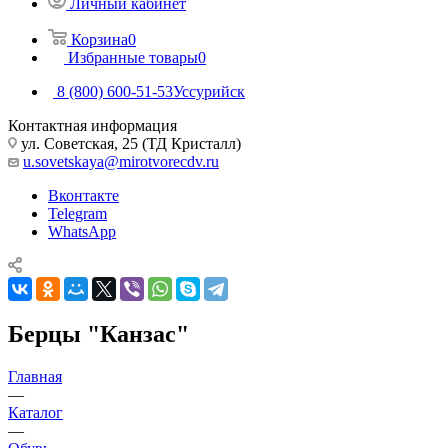
Личный кабинет
Корзина
0
Избранные товары
0
8 (800) 600-51-53
Уссурийск
Контактная информация
ул. Советская, 25 (ТД Кристалл)
u.sovetskaya@mirotvorecdv.ru
Вконтакте
Telegram
WhatsApp
Берцы "Канзас"
Главная
—
Каталог
—