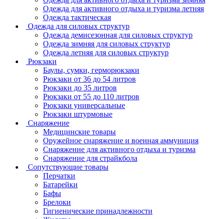
Одежда для активного отдыха и туризма летняя
Одежда тактическая
Одежда для силовых структур
Одежда демисезонная для силовых структур
Одежда зимняя для силовых структур
Одежда летняя для силовых структур
Рюкзаки
Баулы, сумки, герморюкзаки
Рюкзаки от 36 до 54 литров
Рюкзаки до 35 литров
Рюкзаки от 55 до 110 литров
Рюкзаки универсальные
Рюкзаки штурмовые
Снаряжение
Медицинские товары
Оружейное снаряжение и военная аммуниция
Снаряжение для активного отдыха и туризма
Снаряжение для страйкбола
Сопутствующие товары
Перчатки
Батарейки
Бафы
Брелоки
Гигиенические принадлежности