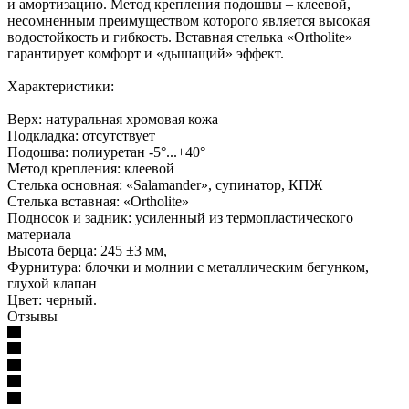
и амортизацию. Метод крепления подошвы – клеевой,
несомненным преимуществом которого является высокая
водостойкость и гибкость. Вставная стелька «Ortholite»
гарантирует комфорт и «дышащий» эффект.
Характеристики:
Верх: натуральная хромовая кожа
Подкладка: отсутствует
Подошва: полиуретан -5°...+40°
Метод крепления: клеевой
Стелька основная: «Salamander», супинатор, КПЖ
Стелька вставная: «Ortholite»
Подносок и задник: усиленный из термопластического
материала
Высота берца: 245 ±3 мм,
Фурнитура: блочки и молнии с металлическим бегунком,
глухой клапан
Цвет: черный.
Отзывы