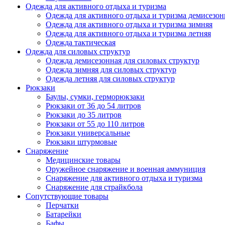
Одежда для активного отдыха и туризма
Одежда для активного отдыха и туризма демисезон
Одежда для активного отдыха и туризма зимняя
Одежда для активного отдыха и туризма летняя
Одежда тактическая
Одежда для силовых структур
Одежда демисезонная для силовых структур
Одежда зимняя для силовых структур
Одежда летняя для силовых структур
Рюкзаки
Баулы, сумки, герморюкзаки
Рюкзаки от 36 до 54 литров
Рюкзаки до 35 литров
Рюкзаки от 55 до 110 литров
Рюкзаки универсальные
Рюкзаки штурмовые
Снаряжение
Медицинские товары
Оружейное снаряжение и военная аммуниция
Снаряжение для активного отдыха и туризма
Снаряжение для страйкбола
Сопутствующие товары
Перчатки
Батарейки
Бафы