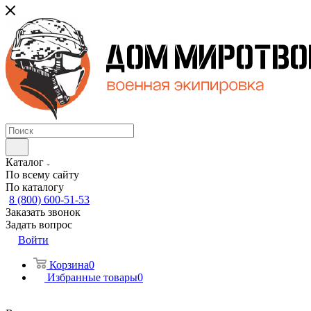
Каталог
По всему сайту
По каталогу
8 (800) 600-51-53
Заказать звонок
Задать вопрос
Войти
Корзина
0
Избранные товары
0