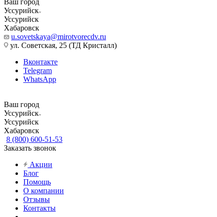
Ваш город
Уссурийск
Уссурийск
Хабаровск
u.sovetskaya@mirotvorecdv.ru
ул. Советская, 25 (ТД Кристалл)
Вконтакте
Telegram
WhatsApp
Ваш город
Уссурийск
Уссурийск
Хабаровск
8 (800) 600-51-53
Заказать звонок
Акции
Блог
Помощь
О компании
Отзывы
Контакты
...