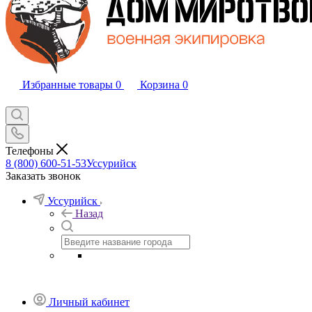
Избранные товары
0
Корзина
0
Телефоны
8 (800) 600-51-53
Уссурийск
Заказать звонок
Уссурийск
Назад
Личный кабинет