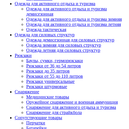
Одежда для активного отдыха и туризма
Одежда для активного отдыха и туризма
демисезонная
Одежда для активного отдыха и туризма зимняя
Одежда для активного отдыха и туризма летняя
Одежда тактическая
Одежда для силовых структур
Одежда демисезонная для силовых структур
Одежда зимняя для силовых структур
Одежда летняя для силовых структур
Рюкзаки
Баулы, сумки, герморюкзаки
Рюкзаки от 36 до 54 литров
Рюкзаки до 35 литров
Рюкзаки от 55 до 110 литров
Рюкзаки универсальные
Рюкзаки штурмовые
Снаряжение
Медицинские товары
Оружейное снаряжение и военная аммуниция
Снаряжение для активного отдыха и туризма
Снаряжение для страйкбола
Сопутствующие товары
Перчатки
Батарейки