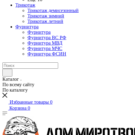
Трикотаж
Трикотаж демисезонный
Трикотаж зимний
Трикотаж летний
Фурнитура
Фурнитура
Фурнитура ВС РФ
Фурнитура МВД
Фурнитура МЧС
Фурнитура ФСИН
Каталог
По всему сайту
По каталогу
Избранные товары
0
Корзина
0