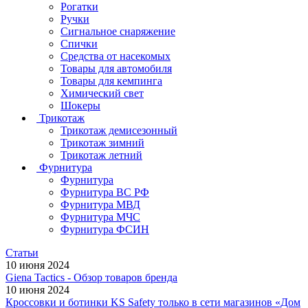
Рогатки
Ручки
Сигнальное снаряжение
Спички
Средства от насекомых
Товары для автомобиля
Товары для кемпинга
Химический свет
Шокеры
Трикотаж
Трикотаж демисезонный
Трикотаж зимний
Трикотаж летний
Фурнитура
Фурнитура
Фурнитура ВС РФ
Фурнитура МВД
Фурнитура МЧС
Фурнитура ФСИН
Статьи
10 июня 2024
Giena Tactics - Обзор товаров бренда
10 июня 2024
Кроссовки и ботинки KS Safety только в сети магазинов «Дом