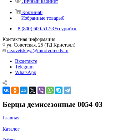
Личный кабинет
Корзина
0
Избранные товары
0
8 (800) 600-51-53
Уссурийск
Контактная информация
ул. Советская, 25 (ТД Кристалл)
u.sovetskaya@mirotvorecdv.ru
Вконтакте
Telegram
WhatsApp
Берцы демисезонные 0054-03
Главная
—
Каталог
—