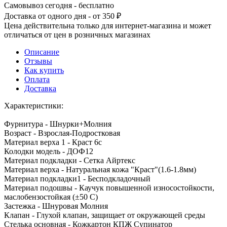
Самовывоз сегодня - бесплатно
Доставка от одного дня - от 350 ₽
Цена действительна только для интернет-магазина и может
отличаться от цен в розничных магазинах
Описание
Отзывы
Как купить
Оплата
Доставка
Характеристики:
Фурнитура - Шнурки+Молния
Возраст - Взрослая-Подростковая
Материал верха 1 - Краст 6с
Колодки модель - ДОФ12
Материал подкладки - Сетка Айртекс
Материал верха - Натуральная кожа "Краст"(1.6-1.8мм)
Материал подкладки1 - Бесподкладочный
Материал подошвы - Каучук повышенной износостойкости,
маслобензостойкая (±50 С)
Застежка - Шнуровая Молния
Клапан - Глухой клапан, защищает от окружающей среды
Стелька основная - Кожкартон КПЖ Супинатор