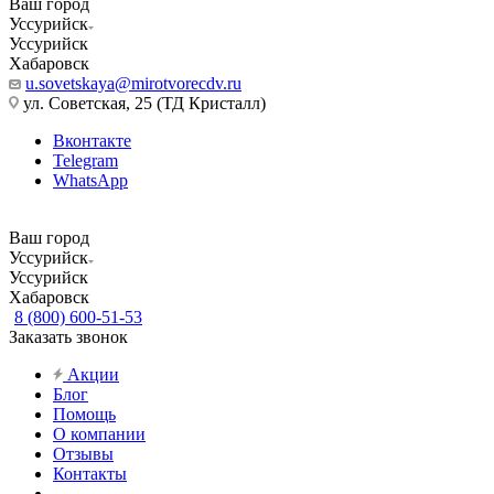
Ваш город
Уссурийск
Уссурийск
Хабаровск
u.sovetskaya@mirotvorecdv.ru
ул. Советская, 25 (ТД Кристалл)
Вконтакте
Telegram
WhatsApp
Ваш город
Уссурийск
Уссурийск
Хабаровск
8 (800) 600-51-53
Заказать звонок
Акции
Блог
Помощь
О компании
Отзывы
Контакты
...