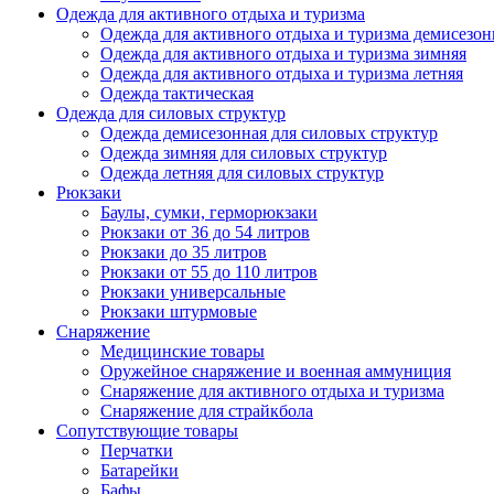
Одежда для активного отдыха и туризма
Одежда для активного отдыха и туризма демисезон
Одежда для активного отдыха и туризма зимняя
Одежда для активного отдыха и туризма летняя
Одежда тактическая
Одежда для силовых структур
Одежда демисезонная для силовых структур
Одежда зимняя для силовых структур
Одежда летняя для силовых структур
Рюкзаки
Баулы, сумки, герморюкзаки
Рюкзаки от 36 до 54 литров
Рюкзаки до 35 литров
Рюкзаки от 55 до 110 литров
Рюкзаки универсальные
Рюкзаки штурмовые
Снаряжение
Медицинские товары
Оружейное снаряжение и военная аммуниция
Снаряжение для активного отдыха и туризма
Снаряжение для страйкбола
Сопутствующие товары
Перчатки
Батарейки
Бафы