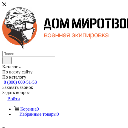
Каталог
По всему сайту
По каталогу
8 (800) 600-51-53
Заказать звонок
Задать вопрос
Войти
Корзина
0
Избранные товары
0