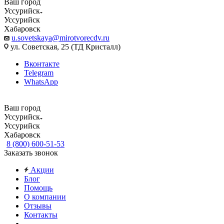
Ваш город
Уссурийск
Уссурийск
Хабаровск
u.sovetskaya@mirotvorecdv.ru
ул. Советская, 25 (ТД Кристалл)
Вконтакте
Telegram
WhatsApp
Ваш город
Уссурийск
Уссурийск
Хабаровск
8 (800) 600-51-53
Заказать звонок
Акции
Блог
Помощь
О компании
Отзывы
Контакты
...