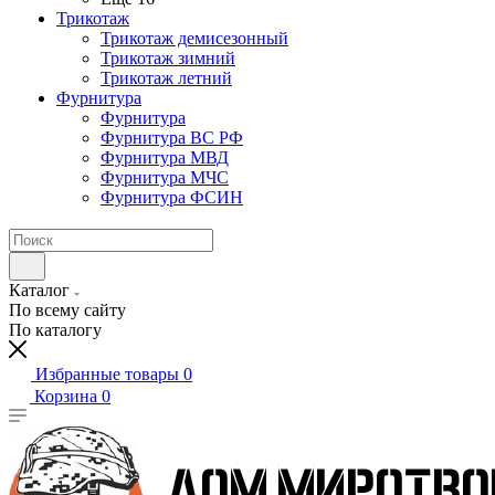
Трикотаж
Трикотаж демисезонный
Трикотаж зимний
Трикотаж летний
Фурнитура
Фурнитура
Фурнитура ВС РФ
Фурнитура МВД
Фурнитура МЧС
Фурнитура ФСИН
Каталог
По всему сайту
По каталогу
Избранные товары
0
Корзина
0