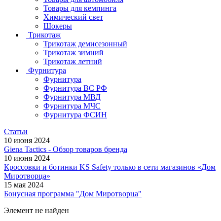
Товары для кемпинга
Химический свет
Шокеры
Трикотаж
Трикотаж демисезонный
Трикотаж зимний
Трикотаж летний
Фурнитура
Фурнитура
Фурнитура ВС РФ
Фурнитура МВД
Фурнитура МЧС
Фурнитура ФСИН
Статьи
10 июня 2024
Giena Tactics - Обзор товаров бренда
10 июня 2024
Кроссовки и ботинки KS Safety только в сети магазинов «Дом
Миротворца»
15 мая 2024
Бонусная программа "Дом Миротворца"
Элемент не найден