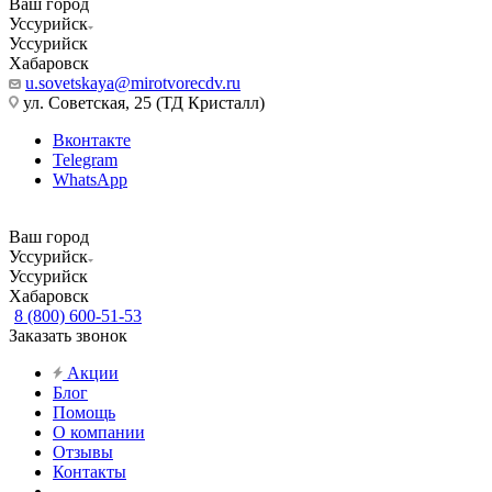
Ваш город
Уссурийск
Уссурийск
Хабаровск
u.sovetskaya@mirotvorecdv.ru
ул. Советская, 25 (ТД Кристалл)
Вконтакте
Telegram
WhatsApp
Ваш город
Уссурийск
Уссурийск
Хабаровск
8 (800) 600-51-53
Заказать звонок
Акции
Блог
Помощь
О компании
Отзывы
Контакты
...