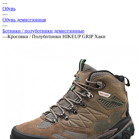
—
Обувь
—
Обувь демисезонная
—
Ботинки / полуботинки демисезонные
—
Кросовки / Полуботинки HIKEUP GRIP Хаки