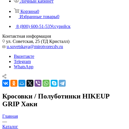
Личный кабинет
Корзина
0
Избранные товары
0
8 (800) 600-51-53
Уссурийск
Контактная информация
ул. Советская, 25 (ТД Кристалл)
u.sovetskaya@mirotvorecdv.ru
Вконтакте
Telegram
WhatsApp
Кросовки / Полуботинки HIKEUP
GRIP Хаки
Главная
—
Каталог