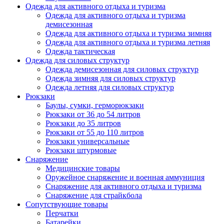
Одежда для активного отдыха и туризма
Одежда для активного отдыха и туризма
демисезонная
Одежда для активного отдыха и туризма зимняя
Одежда для активного отдыха и туризма летняя
Одежда тактическая
Одежда для силовых структур
Одежда демисезонная для силовых структур
Одежда зимняя для силовых структур
Одежда летняя для силовых структур
Рюкзаки
Баулы, сумки, герморюкзаки
Рюкзаки от 36 до 54 литров
Рюкзаки до 35 литров
Рюкзаки от 55 до 110 литров
Рюкзаки универсальные
Рюкзаки штурмовые
Снаряжение
Медицинские товары
Оружейное снаряжение и военная аммуниция
Снаряжение для активного отдыха и туризма
Снаряжение для страйкбола
Сопутствующие товары
Перчатки
Батарейки