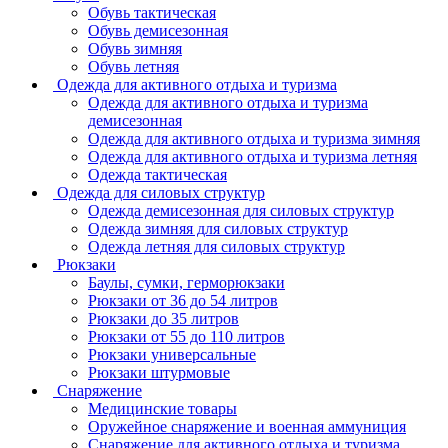
Обувь тактическая
Обувь демисезонная
Обувь зимняя
Обувь летняя
Одежда для активного отдыха и туризма
Одежда для активного отдыха и туризма
демисезонная
Одежда для активного отдыха и туризма зимняя
Одежда для активного отдыха и туризма летняя
Одежда тактическая
Одежда для силовых структур
Одежда демисезонная для силовых структур
Одежда зимняя для силовых структур
Одежда летняя для силовых структур
Рюкзаки
Баулы, сумки, герморюкзаки
Рюкзаки от 36 до 54 литров
Рюкзаки до 35 литров
Рюкзаки от 55 до 110 литров
Рюкзаки универсальные
Рюкзаки штурмовые
Снаряжение
Медицинские товары
Оружейное снаряжение и военная аммуниция
Снаряжение для активного отдыха и туризма