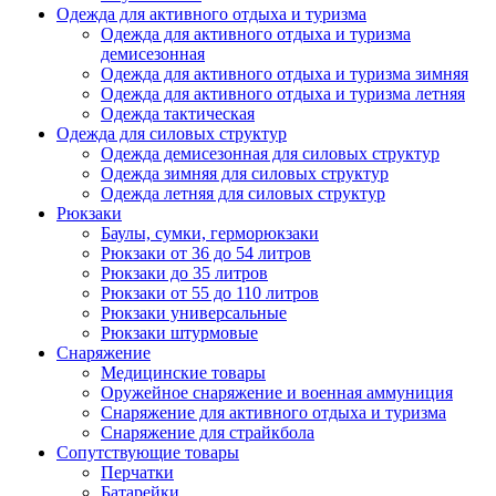
Одежда для активного отдыха и туризма
Одежда для активного отдыха и туризма
демисезонная
Одежда для активного отдыха и туризма зимняя
Одежда для активного отдыха и туризма летняя
Одежда тактическая
Одежда для силовых структур
Одежда демисезонная для силовых структур
Одежда зимняя для силовых структур
Одежда летняя для силовых структур
Рюкзаки
Баулы, сумки, герморюкзаки
Рюкзаки от 36 до 54 литров
Рюкзаки до 35 литров
Рюкзаки от 55 до 110 литров
Рюкзаки универсальные
Рюкзаки штурмовые
Снаряжение
Медицинские товары
Оружейное снаряжение и военная аммуниция
Снаряжение для активного отдыха и туризма
Снаряжение для страйкбола
Сопутствующие товары
Перчатки
Батарейки