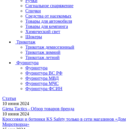
Ручки
Сигнальное снаряжение
Спички
Средства от насекомых
Товары для автомобиля
Товары для кемпинга
Химический свет
Шокеры
Трикотаж
Трикотаж демисезонный
Трикотаж зимний
Трикотаж летний
Фурнитура
Фурнитура
Фурнитура ВС РФ
Фурнитура МВД
Фурнитура МЧС
Фурнитура ФСИН
Статьи
10 июня 2024
Giena Tactics - Обзор товаров бренда
10 июня 2024
Кроссовки и ботинки KS Safety только в сети магазинов «Дом
Миротворца»