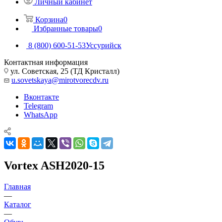
Личный кабинет
Корзина
0
Избранные товары
0
8 (800) 600-51-53
Уссурийск
Контактная информация
ул. Советская, 25 (ТД Кристалл)
u.sovetskaya@mirotvorecdv.ru
Вконтакте
Telegram
WhatsApp
Vortex ASH2020-15
Главная
—
Каталог
—