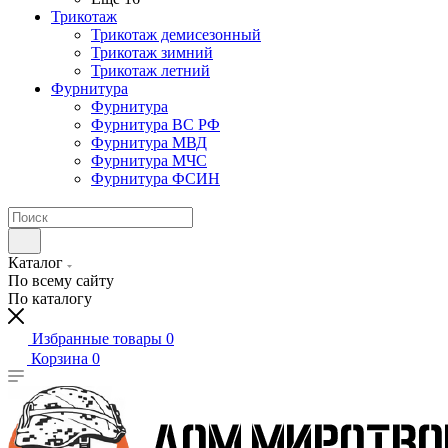
Трикотаж
Трикотаж демисезонный
Трикотаж зимний
Трикотаж летний
Фурнитура
Фурнитура
Фурнитура ВС РФ
Фурнитура МВД
Фурнитура МЧС
Фурнитура ФСИН
Каталог
По всему сайту
По каталогу
Избранные товары
0
Корзина
0