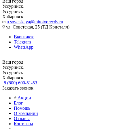
Ваш город
Уссурийск
Уссурийск
Хабаровск
u.sovetskaya@mirotvorecdv.ru
ул. Советская, 25 (ТД Кристалл)
Вконтакте
Telegram
WhatsApp
Ваш город
Уссурийск
Уссурийск
Хабаровск
8 (800) 600-51-53
Заказать звонок
Акции
Блог
Помощь
О компании
Отзывы
Контакты
...