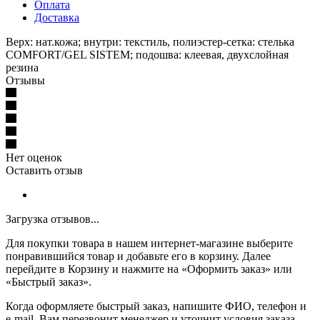
Оплата
Доставка
Верх: нат.кожа; внутри: текстиль, полиэстер-сетка: стелька
COMFORT/GEL SISTEM; подошва: клеевая, двухслойная
резина
Отзывы
Нет оценок
Оставить отзыв
Загрузка отзывов...
Для покупки товара в нашем интернет-магазине выберите
понравившийся товар и добавьте его в корзину. Далее
перейдите в Корзину и нажмите на «Оформить заказ» или
«Быстрый заказ».
Когда оформляете быстрый заказ, напишите ФИО, телефон и
e-mail. Вам перезвонит менеджер и уточнит условия заказа.