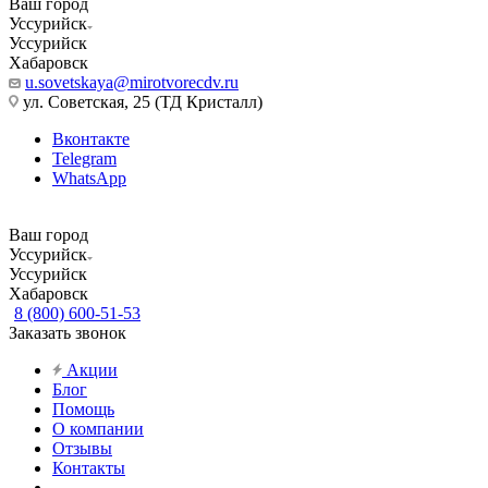
Ваш город
Уссурийск
Уссурийск
Хабаровск
u.sovetskaya@mirotvorecdv.ru
ул. Советская, 25 (ТД Кристалл)
Вконтакте
Telegram
WhatsApp
Ваш город
Уссурийск
Уссурийск
Хабаровск
8 (800) 600-51-53
Заказать звонок
Акции
Блог
Помощь
О компании
Отзывы
Контакты
...