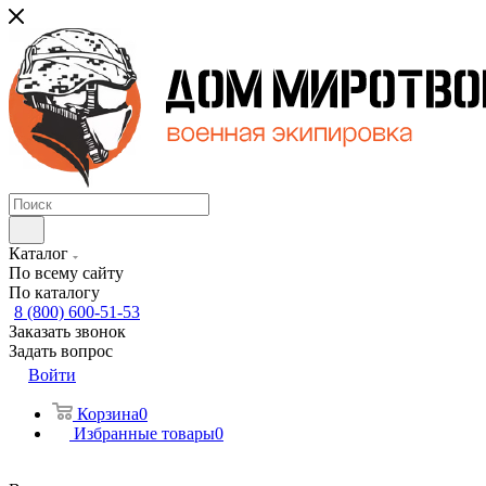
Каталог
По всему сайту
По каталогу
8 (800) 600-51-53
Заказать звонок
Задать вопрос
Войти
Корзина
0
Избранные товары
0