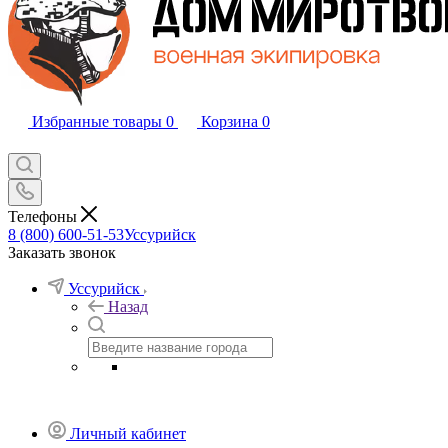
Избранные товары
0
Корзина
0
Телефоны
8 (800) 600-51-53
Уссурийск
Заказать звонок
Уссурийск
Назад
Личный кабинет