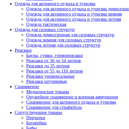
Одежда для активного отдыха и туризма
Одежда для активного отдыха и туризма демисезон
Одежда для активного отдыха и туризма зимняя
Одежда для активного отдыха и туризма летняя
Одежда тактическая
Одежда для силовых структур
Одежда демисезонная для силовых структур
Одежда зимняя для силовых структур
Одежда летняя для силовых структур
Рюкзаки
Баулы, сумки, герморюкзаки
Рюкзаки от 36 до 54 литров
Рюкзаки до 35 литров
Рюкзаки от 55 до 110 литров
Рюкзаки универсальные
Рюкзаки штурмовые
Снаряжение
Медицинские товары
Оружейное снаряжение и военная аммуниция
Снаряжение для активного отдыха и туризма
Снаряжение для страйкбола
Сопутствующие товары
Перчатки
Батарейки
Бафы