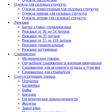
Одежда для силовых структур
Одежда демисезонная для силовых структур
Одежда зимняя для силовых структур
Одежда летняя для силовых структур
Рюкзаки
Баулы, сумки, герморюкзаки
Рюкзаки от 36 до 54 литров
Рюкзаки до 35 литров
Рюкзаки от 55 до 110 литров
Рюкзаки универсальные
Рюкзаки штурмовые
Снаряжение
Медицинские товары
Оружейное снаряжение и военная аммуниция
Снаряжение для активного отдыха и туризма
Снаряжение для страйкбола
Сопутствующие товары
Перчатки
Батарейки
Бафы
Брелоки
Гигиенические принадлежности
Жилеты
Зажигалки