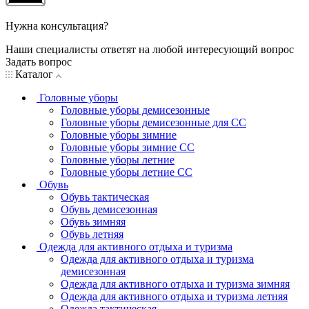
Нужна консультация?
Наши специалисты ответят на любой интересующий вопрос
Задать вопрос
Каталог
Головные уборы
Головные уборы демисезонные
Головные уборы демисезонные для СС
Головные уборы зимние
Головные уборы зимние СС
Головные уборы летние
Головные уборы летние СС
Обувь
Обувь тактическая
Обувь демисезонная
Обувь зимняя
Обувь летняя
Одежда для активного отдыха и туризма
Одежда для активного отдыха и туризма
демисезонная
Одежда для активного отдыха и туризма зимняя
Одежда для активного отдыха и туризма летняя
Одежда тактическая