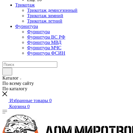
Трикотаж
Трикотаж демисезонный
Трикотаж зимний
Трикотаж летний
Фурнитура
Фурнитура
Фурнитура ВС РФ
Фурнитура МВД
Фурнитура МЧС
Фурнитура ФСИН
Каталог
По всему сайту
По каталогу
Избранные товары
0
Корзина
0