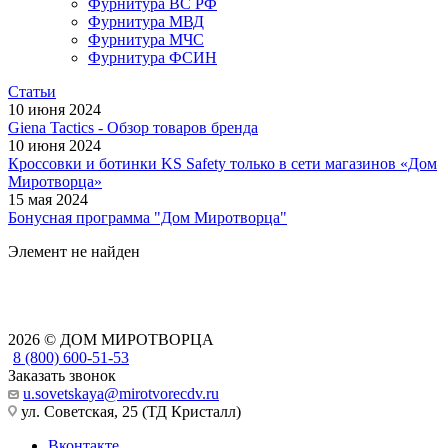
Фурнитура ВС РФ
Фурнитура МВД
Фурнитура МЧС
Фурнитура ФСИН
Статьи
10 июня 2024
Giena Tactics - Обзор товаров бренда
10 июня 2024
Кроссовки и ботинки KS Safety только в сети магазинов «Дом
Миротворца»
15 мая 2024
Бонусная программа "Дом Миротворца"
Элемент не найден
2026 © ДОМ МИРОТВОРЦА
8 (800) 600-51-53
Заказать звонок
u.sovetskaya@mirotvorecdv.ru
ул. Советская, 25 (ТД Кристалл)
Вконтакте