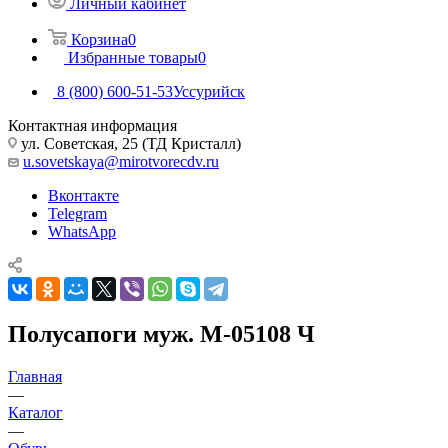
Личный кабинет
Корзина
0
Избранные товары
0
8 (800) 600-51-53
Уссурийск
Контактная информация
ул. Советская, 25 (ТД Кристалл)
u.sovetskaya@mirotvorecdv.ru
Вконтакте
Telegram
WhatsApp
Полусапоги муж. М-05108 Ч
Главная
—
Каталог
—