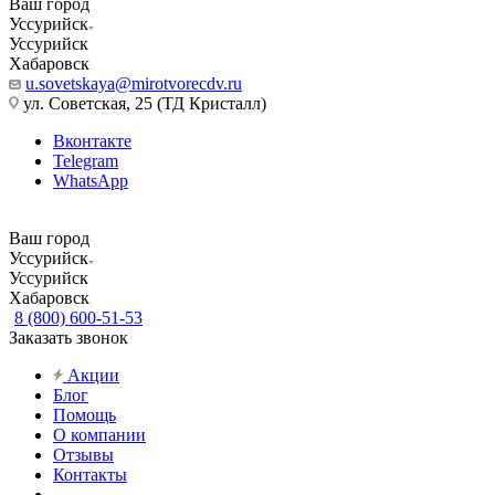
Ваш город
Уссурийск
Уссурийск
Хабаровск
u.sovetskaya@mirotvorecdv.ru
ул. Советская, 25 (ТД Кристалл)
Вконтакте
Telegram
WhatsApp
Ваш город
Уссурийск
Уссурийск
Хабаровск
8 (800) 600-51-53
Заказать звонок
Акции
Блог
Помощь
О компании
Отзывы
Контакты
...