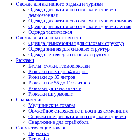
Одежда для активного отдыха и туризма
Одежда для активного отдыха и туризма
демисезонная
Одежда для активного отдыха и туризма зимняя
Одежда для активного отдыха и туризма летняя
Одежда тактическая
Одежда для силовых структур
Одежда демисезонная для силовых структур
Одежда зимняя для силовых структур
Одежда летняя для силовых структур
Рюкзаки
Баулы, сумки, герморюкзаки
Рюкзаки от 36 до 54 литров
Рюкзаки до 35 литров
Рюкзаки от 55 до 110 литров
Рюкзаки универсальные
Рюкзаки штурмовые
Снаряжение
Медицинские товары
Оружейное снаряжение и военная аммуниция
Снаряжение для активного отдыха и туризма
Снаряжение для страйкбола
Сопутствующие товары
Перчатки
Батарейки