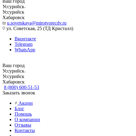
Ваш город
Уссурийск
Уссурийск
Хабаровск
u.sovetskaya@mirotvorecdv.ru
ул. Советская, 25 (ТД Кристалл)
Вконтакте
Telegram
WhatsApp
Ваш город
Уссурийск
Уссурийск
Хабаровск
8 (800) 600-51-53
Заказать звонок
Акции
Блог
Помощь
О компании
Отзывы
Контакты
...