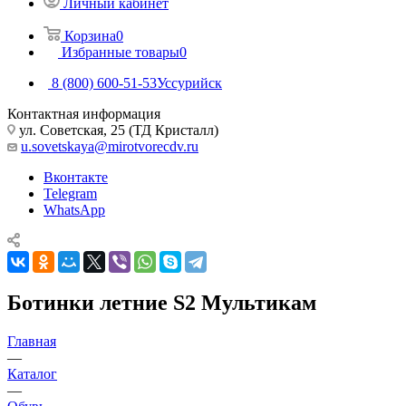
Личный кабинет
Корзина
0
Избранные товары
0
8 (800) 600-51-53
Уссурийск
Контактная информация
ул. Советская, 25 (ТД Кристалл)
u.sovetskaya@mirotvorecdv.ru
Вконтакте
Telegram
WhatsApp
Ботинки летние S2 Мультикам
Главная
—
Каталог
—