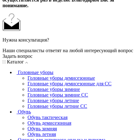
понимание.
Нужна консультация?
Наши специалисты ответят на любой интересующий вопрос
Задать вопрос
Каталог
Головные уборы
Головные уборы демисезонные
Головные уборы демисезонные для СС
Головные уборы зимние
Головные уборы зимние СС
Головные уборы летние
Головные уборы летние СС
Обувь
Обувь тактическая
Обувь демисезонная
Обувь зимняя
Обувь летняя
Одежда для активного отдыха и туризма