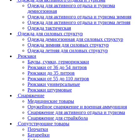
Одежда для активного отдыха и туризма
демисезонная
Одежда для активного отдыха и туризма зимняя
Одежда для активного отдыха и туризма летняя
Одежда тактическая
Одежда для силовых структур
Одежда демисезонная для силовых структур
Одежда зимняя для силовых структур
Одежда летняя для силовых структур
Рюкзаки
Баулы, сумки, герморюкзаки
Рюкзаки от 36 до 54 литров
Рюкзаки до 35 литров
Рюкзаки от 55 до 110 литров
Рюкзаки универсальные
Рюкзаки штурмовые
Снаряжение
Медицинские товары
Оружейное снаряжение и военная аммуниция
Снаряжение для активного отдыха и туризма
Снаряжение для страйкбола
Сопутствующие товары
Перчатки
Батарейки