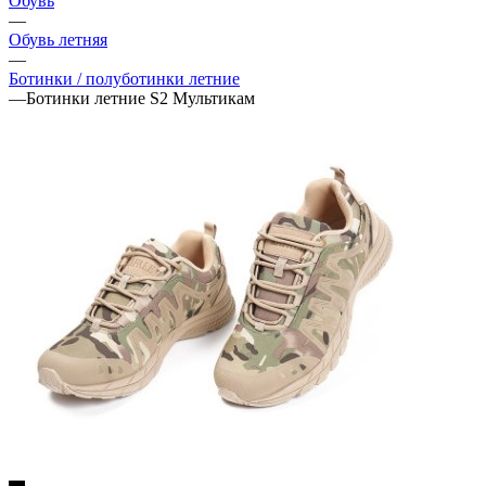
Обувь
—
Обувь летняя
—
Ботинки / полуботинки летние
—
Ботинки летние S2 Мультикам