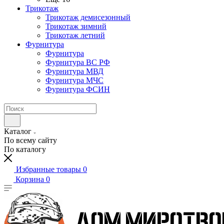
Трикотаж
Трикотаж демисезонный
Трикотаж зимний
Трикотаж летний
Фурнитура
Фурнитура
Фурнитура ВС РФ
Фурнитура МВД
Фурнитура МЧС
Фурнитура ФСИН
Каталог
По всему сайту
По каталогу
Избранные товары
0
Корзина
0