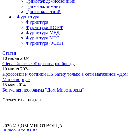
Трикотаж демисезонный
Трикотаж зимний
Трикотаж летний
Фурнитура
Фурнитура
Фурнитура ВС РФ
Фурнитура МВД
Фурнитура МЧС
Фурнитура ФСИН
Статьи
10 июня 2024
Giena Tactics - Обзор товаров бренда
10 июня 2024
Кроссовки и ботинки KS Safety только в сети магазинов «Дом
Миротворца»
15 мая 2024
Бонусная программа "Дом Миротворца"
Элемент не найден
2026 © ДОМ МИРОТВОРЦА
8 (800) 600-51-53