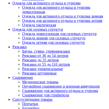
Одежда для активного отдыха и туризма
Одежда для активного отдыха и туризма
демисезонная
Одежда для активного отдыха и туризма зимняя
Одежда для активного отдыха и туризма летняя
Одежда тактическая
Одежда для силовых структур
Одежда демисезонная для силовых структур
Одежда зимняя для силовых структур
Одежда летняя для силовых структур
Рюкзаки
Баулы, сумки, герморюкзаки
Рюкзаки от 36 до 54 литров
Рюкзаки до 35 литров
Рюкзаки от 55 до 110 литров
Рюкзаки универсальные
Рюкзаки штурмовые
Снаряжение
Медицинские товары
Оружейное снаряжение и военная аммуниция
Снаряжение для активного отдыха и туризма
Снаряжение для страйкбола
Сопутствующие товары
Перчатки
Батарейки