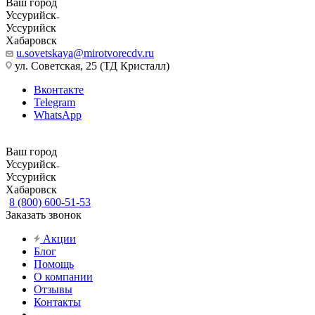
Ваш город
Уссурийск
Уссурийск
Хабаровск
u.sovetskaya@mirotvorecdv.ru
ул. Советская, 25 (ТД Кристалл)
Вконтакте
Telegram
WhatsApp
Ваш город
Уссурийск
Уссурийск
Хабаровск
8 (800) 600-51-53
Заказать звонок
Акции
Блог
Помощь
О компании
Отзывы
Контакты
...