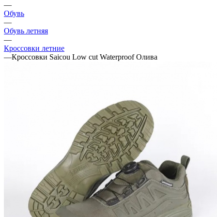
—
Обувь
—
Обувь летняя
—
Кроссовки летние
—
Кроссовки Saicou Low cut Waterproof Олива