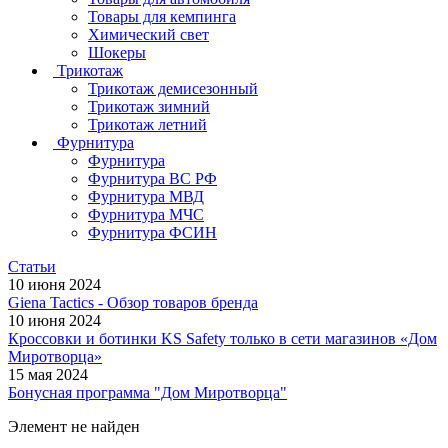
Товары для кемпинга
Химический свет
Шокеры
Трикотаж
Трикотаж демисезонный
Трикотаж зимний
Трикотаж летний
Фурнитура
Фурнитура
Фурнитура ВС РФ
Фурнитура МВД
Фурнитура МЧС
Фурнитура ФСИН
Статьи
10 июня 2024
Giena Tactics - Обзор товаров бренда
10 июня 2024
Кроссовки и ботинки KS Safety только в сети магазинов «Дом
Миротворца»
15 мая 2024
Бонусная программа "Дом Миротворца"
Элемент не найден