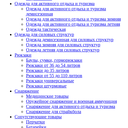
Одежда для активного отдыха и туризма
Одежда для активного отдыха и туризма
демисезонная
Одежда для активного отдыха и туризма зимняя
Одежда для активного отдыха и туризма летняя
Одежда тактическая
Одежда для силовых структур
Одежда демисезонная для силовых структур
Одежда зимняя для силовых структур
Одежда летняя для силовых структур
Рюкзаки
Баулы, сумки, герморюкзаки
Рюкзаки от 36 до 54 литров
Рюкзаки до 35 литров
Рюкзаки от 55 до 110 литров
Рюкзаки универсальные
Рюкзаки штурмовые
Снаряжение
Медицинские товары
Оружейное снаряжение и военная аммуниция
Снаряжение для активного отдыха и туризма
Снаряжение для страйкбола
Сопутствующие товары
Перчатки
Батарейки