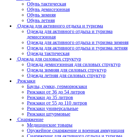
Обувь тактическая
Обувь демисезонная
Обувь зимняя
Обувь летняя
Одежда для активного отдыха и туризма
Одежда для активного отдыха и туризма
демисезонная
Одежда для активного отдыха и туризма зимняя
Одежда для активного отдыха и туризма летняя
Одежда тактическая
Одежда для силовых структур
Одежда демисезонная для силовых структур
Одежда зимняя для силовых структур
Одежда летняя для силовых структур
Рюкзаки
Баулы, сумки, герморюкзаки
Рюкзаки от 36 до 54 литров
Рюкзаки до 35 литров
Рюкзаки от 55 до 110 литров
Рюкзаки универсальные
Рюкзаки штурмовые
Снаряжение
Медицинские товары
Оружейное снаряжение и военная аммуниция
Снаряжение для активного отдыха и туризма