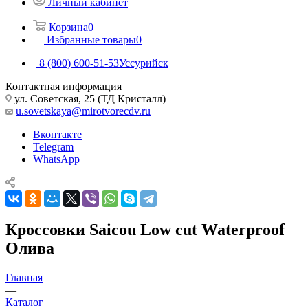
Личный кабинет
Корзина
0
Избранные товары
0
8 (800) 600-51-53
Уссурийск
Контактная информация
ул. Советская, 25 (ТД Кристалл)
u.sovetskaya@mirotvorecdv.ru
Вконтакте
Telegram
WhatsApp
Кроссовки Saicou Low cut Waterproof
Олива
Главная
—
Каталог