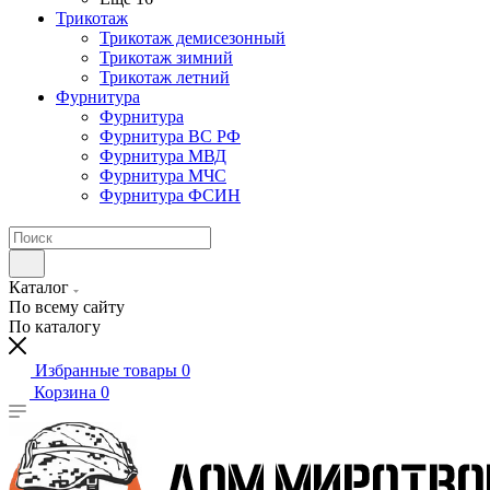
Трикотаж
Трикотаж демисезонный
Трикотаж зимний
Трикотаж летний
Фурнитура
Фурнитура
Фурнитура ВС РФ
Фурнитура МВД
Фурнитура МЧС
Фурнитура ФСИН
Каталог
По всему сайту
По каталогу
Избранные товары
0
Корзина
0