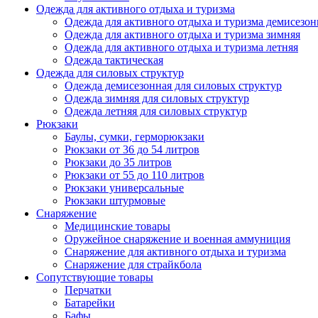
Одежда для активного отдыха и туризма
Одежда для активного отдыха и туризма демисезон
Одежда для активного отдыха и туризма зимняя
Одежда для активного отдыха и туризма летняя
Одежда тактическая
Одежда для силовых структур
Одежда демисезонная для силовых структур
Одежда зимняя для силовых структур
Одежда летняя для силовых структур
Рюкзаки
Баулы, сумки, герморюкзаки
Рюкзаки от 36 до 54 литров
Рюкзаки до 35 литров
Рюкзаки от 55 до 110 литров
Рюкзаки универсальные
Рюкзаки штурмовые
Снаряжение
Медицинские товары
Оружейное снаряжение и военная аммуниция
Снаряжение для активного отдыха и туризма
Снаряжение для страйкбола
Сопутствующие товары
Перчатки
Батарейки
Бафы