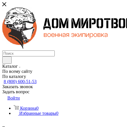
Каталог
По всему сайту
По каталогу
8 (800) 600-51-53
Заказать звонок
Задать вопрос
Войти
Корзина
0
Избранные товары
0