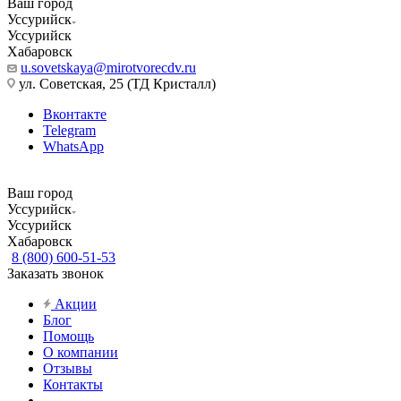
Ваш город
Уссурийск
Уссурийск
Хабаровск
u.sovetskaya@mirotvorecdv.ru
ул. Советская, 25 (ТД Кристалл)
Вконтакте
Telegram
WhatsApp
Ваш город
Уссурийск
Уссурийск
Хабаровск
8 (800) 600-51-53
Заказать звонок
Акции
Блог
Помощь
О компании
Отзывы
Контакты
...