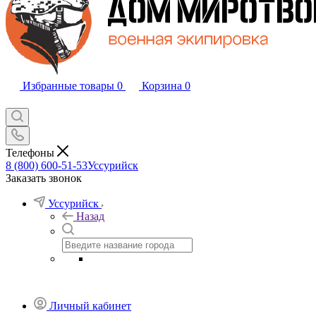
Избранные товары
0
Корзина
0
Телефоны
8 (800) 600-51-53
Уссурийск
Заказать звонок
Уссурийск
Назад
Личный кабинет