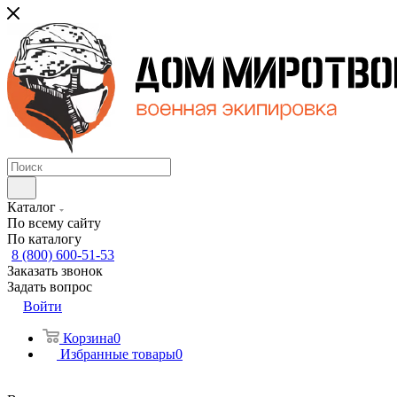
Каталог
По всему сайту
По каталогу
8 (800) 600-51-53
Заказать звонок
Задать вопрос
Войти
Корзина
0
Избранные товары
0