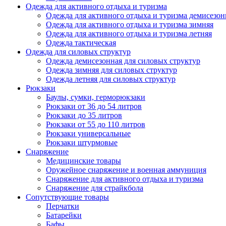
Одежда для активного отдыха и туризма
Одежда для активного отдыха и туризма демисезон
Одежда для активного отдыха и туризма зимняя
Одежда для активного отдыха и туризма летняя
Одежда тактическая
Одежда для силовых структур
Одежда демисезонная для силовых структур
Одежда зимняя для силовых структур
Одежда летняя для силовых структур
Рюкзаки
Баулы, сумки, герморюкзаки
Рюкзаки от 36 до 54 литров
Рюкзаки до 35 литров
Рюкзаки от 55 до 110 литров
Рюкзаки универсальные
Рюкзаки штурмовые
Снаряжение
Медицинские товары
Оружейное снаряжение и военная аммуниция
Снаряжение для активного отдыха и туризма
Снаряжение для страйкбола
Сопутствующие товары
Перчатки
Батарейки
Бафы