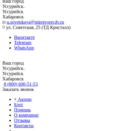
Ваш город
Уссурийск
Уссурийск
Хабаровск
u.sovetskaya@mirotvorecdv.ru
ул. Советская, 25 (ТД Кристалл)
Вконтакте
Telegram
WhatsApp
Ваш город
Уссурийск
Уссурийск
Хабаровск
8 (800) 600-51-53
Заказать звонок
Акции
Блог
Помощь
О компании
Отзывы
Контакты
...