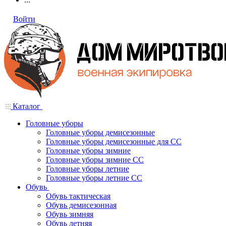
Войти
Каталог
Головные уборы
Головные уборы демисезонные
Головные уборы демисезонные для СС
Головные уборы зимние
Головные уборы зимние СС
Головные уборы летние
Головные уборы летние СС
Обувь
Обувь тактическая
Обувь демисезонная
Обувь зимняя
Обувь летняя