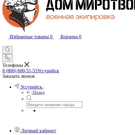
Избранные товары
0
Корзина
0
Телефоны
8 (800) 600-51-53
Уссурийск
Заказать звонок
Уссурийск
Назад
Личный кабинет