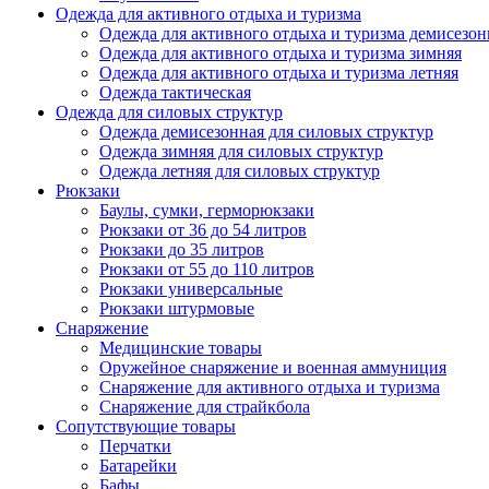
Одежда для активного отдыха и туризма
Одежда для активного отдыха и туризма демисезон
Одежда для активного отдыха и туризма зимняя
Одежда для активного отдыха и туризма летняя
Одежда тактическая
Одежда для силовых структур
Одежда демисезонная для силовых структур
Одежда зимняя для силовых структур
Одежда летняя для силовых структур
Рюкзаки
Баулы, сумки, герморюкзаки
Рюкзаки от 36 до 54 литров
Рюкзаки до 35 литров
Рюкзаки от 55 до 110 литров
Рюкзаки универсальные
Рюкзаки штурмовые
Снаряжение
Медицинские товары
Оружейное снаряжение и военная аммуниция
Снаряжение для активного отдыха и туризма
Снаряжение для страйкбола
Сопутствующие товары
Перчатки
Батарейки
Бафы