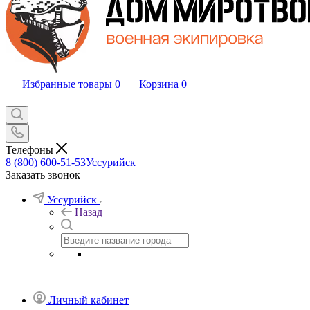
Избранные товары
0
Корзина
0
Телефоны
8 (800) 600-51-53
Уссурийск
Заказать звонок
Уссурийск
Назад
Личный кабинет