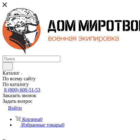
Каталог
По всему сайту
По каталогу
8 (800) 600-51-53
Заказать звонок
Задать вопрос
Войти
Корзина
0
Избранные товары
0