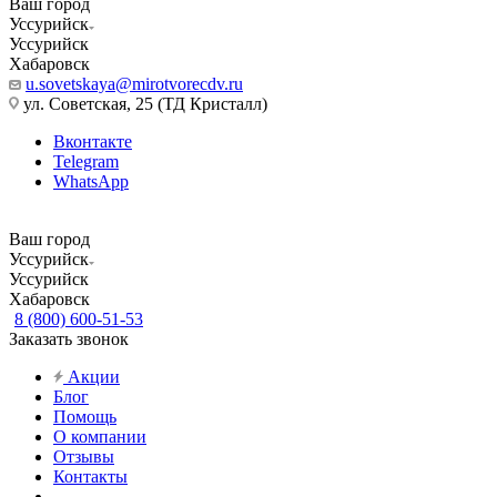
Ваш город
Уссурийск
Уссурийск
Хабаровск
u.sovetskaya@mirotvorecdv.ru
ул. Советская, 25 (ТД Кристалл)
Вконтакте
Telegram
WhatsApp
Ваш город
Уссурийск
Уссурийск
Хабаровск
8 (800) 600-51-53
Заказать звонок
Акции
Блог
Помощь
О компании
Отзывы
Контакты
...