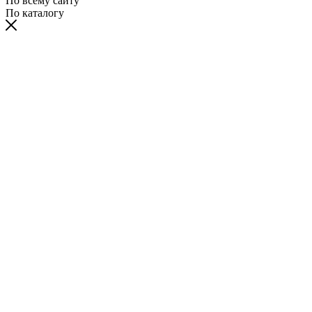
По всему сайту
По каталогу