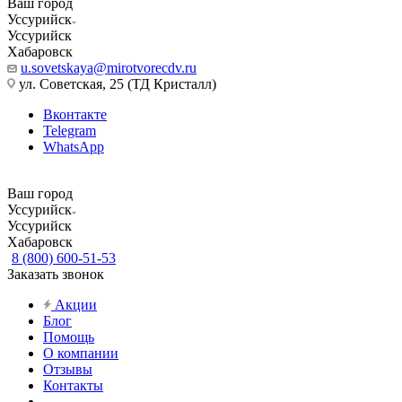
Ваш город
Уссурийск
Уссурийск
Хабаровск
u.sovetskaya@mirotvorecdv.ru
ул. Советская, 25 (ТД Кристалл)
Вконтакте
Telegram
WhatsApp
Ваш город
Уссурийск
Уссурийск
Хабаровск
8 (800) 600-51-53
Заказать звонок
Акции
Блог
Помощь
О компании
Отзывы
Контакты
...