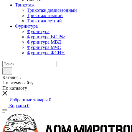
Трикотаж
Трикотаж демисезонный
Трикотаж зимний
Трикотаж летний
Фурнитура
Фурнитура
Фурнитура ВС РФ
Фурнитура МВД
Фурнитура МЧС
Фурнитура ФСИН
Каталог
По всему сайту
По каталогу
Избранные товары
0
Корзина
0