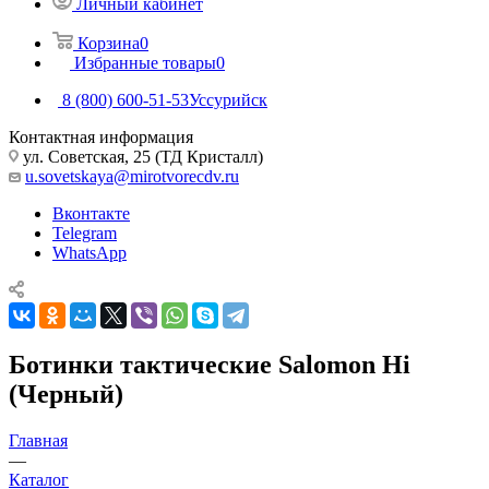
Личный кабинет
Корзина
0
Избранные товары
0
8 (800) 600-51-53
Уссурийск
Контактная информация
ул. Советская, 25 (ТД Кристалл)
u.sovetskaya@mirotvorecdv.ru
Вконтакте
Telegram
WhatsApp
Ботинки тактические Salomon Hi
(Черный)
Главная
—
Каталог