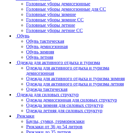
Головные уборы демисезонные
Головные уборы демисезонные для СС
Головные уборы зимние
Головные уборы зимние СС
Головные уборы летние
Головные уборы летние СС
Обувь
Обувь тактическая
Обувь демисезонная
Обувь зимняя
Обувь летняя
Одежда для активного отдыха и туризма
Одежда для активного отдыха и туризма
демисезонная
Одежда для активного отдыха и туризма зимняя
Одежда для активного отдыха и туризма летняя
Одежда тактическая
Одежда для силовых структур
Одежда демисезонная для силовых структур
Одежда зимняя для силовых структур
Одежда летняя для силовых структур
Рюкзаки
Баулы, сумки, герморюкзаки
Рюкзаки от 36 до 54 литров
Рюкзаки до 35 литров