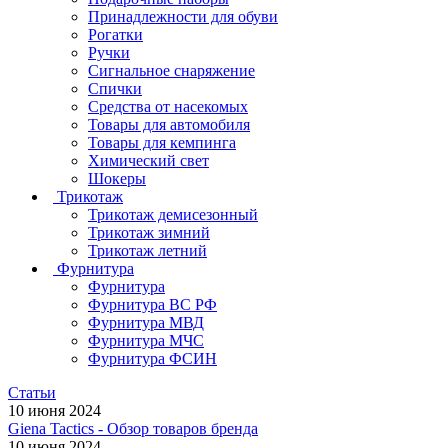
Принадлежности для обуви
Рогатки
Ручки
Сигнальное снаряжение
Спички
Средства от насекомых
Товары для автомобиля
Товары для кемпинга
Химический свет
Шокеры
Трикотаж
Трикотаж демисезонный
Трикотаж зимний
Трикотаж летний
Фурнитура
Фурнитура
Фурнитура ВС РФ
Фурнитура МВД
Фурнитура МЧС
Фурнитура ФСИН
Статьи
10 июня 2024
Giena Tactics - Обзор товаров бренда
10 июня 2024