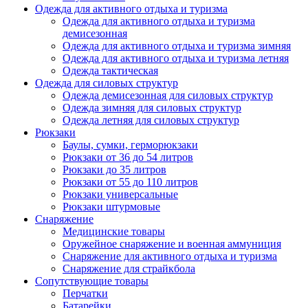
Одежда для активного отдыха и туризма
Одежда для активного отдыха и туризма
демисезонная
Одежда для активного отдыха и туризма зимняя
Одежда для активного отдыха и туризма летняя
Одежда тактическая
Одежда для силовых структур
Одежда демисезонная для силовых структур
Одежда зимняя для силовых структур
Одежда летняя для силовых структур
Рюкзаки
Баулы, сумки, герморюкзаки
Рюкзаки от 36 до 54 литров
Рюкзаки до 35 литров
Рюкзаки от 55 до 110 литров
Рюкзаки универсальные
Рюкзаки штурмовые
Снаряжение
Медицинские товары
Оружейное снаряжение и военная аммуниция
Снаряжение для активного отдыха и туризма
Снаряжение для страйкбола
Сопутствующие товары
Перчатки
Батарейки