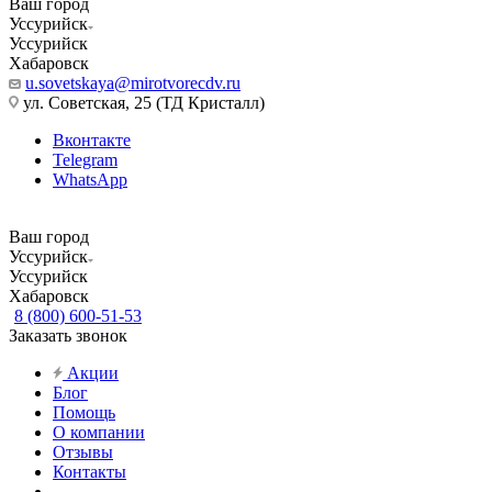
Ваш город
Уссурийск
Уссурийск
Хабаровск
u.sovetskaya@mirotvorecdv.ru
ул. Советская, 25 (ТД Кристалл)
Вконтакте
Telegram
WhatsApp
Ваш город
Уссурийск
Уссурийск
Хабаровск
8 (800) 600-51-53
Заказать звонок
Акции
Блог
Помощь
О компании
Отзывы
Контакты
...