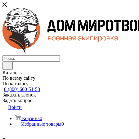
Каталог
По всему сайту
По каталогу
8 (800) 600-51-53
Заказать звонок
Задать вопрос
Войти
Корзина
0
Избранные товары
0