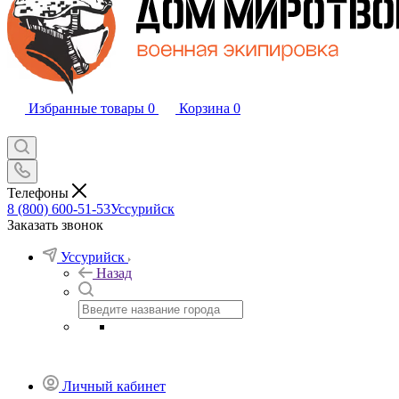
Избранные товары
0
Корзина
0
Телефоны
8 (800) 600-51-53
Уссурийск
Заказать звонок
Уссурийск
Назад
Личный кабинет