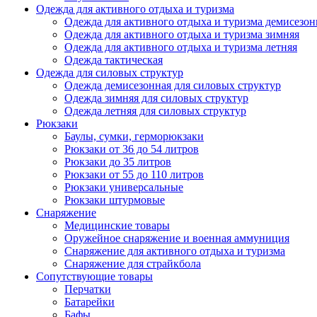
Одежда для активного отдыха и туризма
Одежда для активного отдыха и туризма демисезон
Одежда для активного отдыха и туризма зимняя
Одежда для активного отдыха и туризма летняя
Одежда тактическая
Одежда для силовых структур
Одежда демисезонная для силовых структур
Одежда зимняя для силовых структур
Одежда летняя для силовых структур
Рюкзаки
Баулы, сумки, герморюкзаки
Рюкзаки от 36 до 54 литров
Рюкзаки до 35 литров
Рюкзаки от 55 до 110 литров
Рюкзаки универсальные
Рюкзаки штурмовые
Снаряжение
Медицинские товары
Оружейное снаряжение и военная аммуниция
Снаряжение для активного отдыха и туризма
Снаряжение для страйкбола
Сопутствующие товары
Перчатки
Батарейки
Бафы