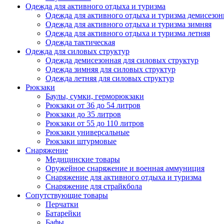
Одежда для активного отдыха и туризма
Одежда для активного отдыха и туризма демисезон
Одежда для активного отдыха и туризма зимняя
Одежда для активного отдыха и туризма летняя
Одежда тактическая
Одежда для силовых структур
Одежда демисезонная для силовых структур
Одежда зимняя для силовых структур
Одежда летняя для силовых структур
Рюкзаки
Баулы, сумки, герморюкзаки
Рюкзаки от 36 до 54 литров
Рюкзаки до 35 литров
Рюкзаки от 55 до 110 литров
Рюкзаки универсальные
Рюкзаки штурмовые
Снаряжение
Медицинские товары
Оружейное снаряжение и военная аммуниция
Снаряжение для активного отдыха и туризма
Снаряжение для страйкбола
Сопутствующие товары
Перчатки
Батарейки
Бафы