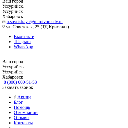
Ваш город
Уссурийск
Уссурийск
Хабаровск
u.sovetskaya@mirotvorecdv.ru
ул. Советская, 25 (ТД Кристалл)
Вконтакте
Telegram
WhatsApp
Ваш город
Уссурийск
Уссурийск
Хабаровск
8 (800) 600-51-53
Заказать звонок
Акции
Блог
Помощь
О компании
Отзывы
Контакты
...