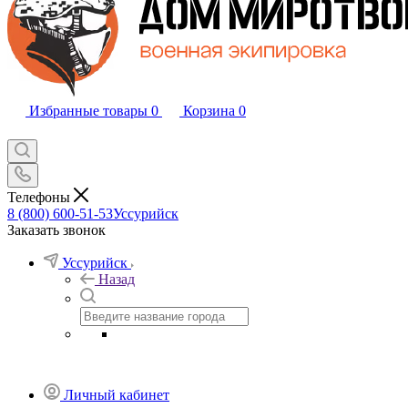
Избранные товары
0
Корзина
0
Телефоны
8 (800) 600-51-53
Уссурийск
Заказать звонок
Уссурийск
Назад
Личный кабинет