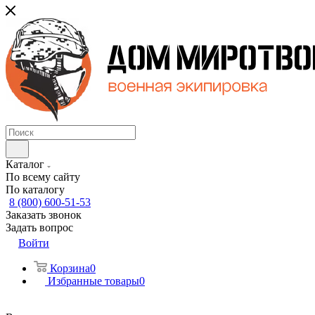
Каталог
По всему сайту
По каталогу
8 (800) 600-51-53
Заказать звонок
Задать вопрос
Войти
Корзина
0
Избранные товары
0