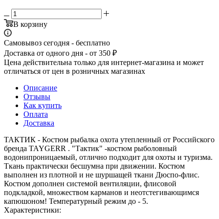
В корзину
Самовывоз сегодня - бесплатно
Доставка от одного дня - от 350 ₽
Цена действительна только для интернет-магазина и может
отличаться от цен в розничных магазинах
Описание
Отзывы
Как купить
Оплата
Доставка
ТАКТИК - Костюм рыбалка охота утепленный от Российского
бренда TAYGERR . "Тактик" -костюм рыболовный
водонипроницаемый, отлично подходит для охоты и туризма.
Ткань практически бесшумна при движении. Костюм
выполнен из плотной и не шуршащей ткани Дюспо-флис.
Костюм дополнен системой вентиляции, флисовой
подкладкой, множеством карманов и неотстегивающимся
капюшоном! Температурный режим до - 5.
Характеристики: