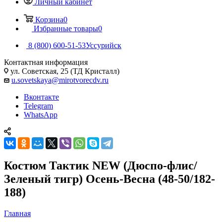
Личный кабинет
Корзина
0
Избранные товары
0
8 (800) 600-51-53
Уссурийск
Контактная информация
ул. Советская, 25 (ТД Кристалл)
u.sovetskaya@mirotvorecdv.ru
Вконтакте
Telegram
WhatsApp
Костюм Тактик NEW (Дюспо-флис/
Зеленый тигр) Осень-Весна (48-50/182-
188)
Главная