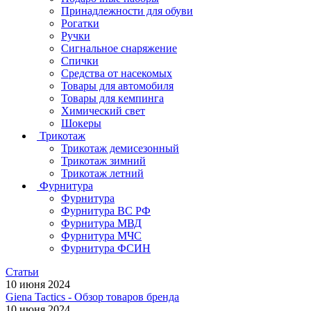
Принадлежности для обуви
Рогатки
Ручки
Сигнальное снаряжение
Спички
Средства от насекомых
Товары для автомобиля
Товары для кемпинга
Химический свет
Шокеры
Трикотаж
Трикотаж демисезонный
Трикотаж зимний
Трикотаж летний
Фурнитура
Фурнитура
Фурнитура ВС РФ
Фурнитура МВД
Фурнитура МЧС
Фурнитура ФСИН
Статьи
10 июня 2024
Giena Tactics - Обзор товаров бренда
10 июня 2024