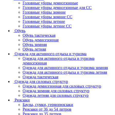
Головные уборы демисезонные
Головные уборы демисезонные для СС
Головные уборы зимние
Головные уборы зимние СС
Головные уборы летние
Головные уборы летние СС
Обувь
Обувь тактическая
Обувь демисезонная
Обувь зимняя
Обувь летняя
Одежда для активного отдыха и туризма
Одежда для активного отдыха и туризма
демисезонная
Одежда для активного отдыха и туризма зимняя
Одежда для активного отдыха и туризма летняя
Одежда тактическая
Одежда для силовых структур
Одежда демисезонная для силовых структур
Одежда зимняя для силовых структур
Одежда летняя для силовых структур
Рюкзаки
Баулы, сумки, герморюкзаки
Рюкзаки от 36 до 54 литров
Рюкзаки до 35 литров