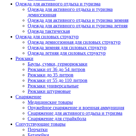
Одежда для активного отдыха и туризма
Одежда для активного отдыха и туризма
демисезонная
Одежда для активного отдыха и туризма зимняя
Одежда для активного отдыха и туризма летняя
Одежда тактическая
Одежда для силовых структур
Одежда демисезонная для силовых структур
Одежда зимняя для силовых структур
Одежда летняя для силовых структур
Рюкзаки
Баулы, сумки, герморюкзаки
Рюкзаки от 36 до 54 литров
Рюкзаки до 35 литров
Рюкзаки от 55 до 110 литров
Рюкзаки универсальные
Рюкзаки штурмовые
Снаряжение
Медицинские товары
Оружейное снаряжение и военная аммуниция
Снаряжение для активного отдыха и туризма
Снаряжение для страйкбола
Сопутствующие товары
Перчатки
Батарейки