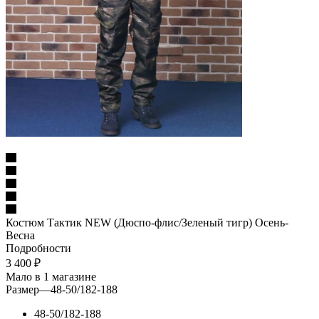
Костюм Тактик NEW (Дюспо-флис/Зеленый тигр) Осень-
Весна
Подробности
3 400
₽
Мало
в 1 магазине
Размер
—
48-50/182-188
48-50/182-188