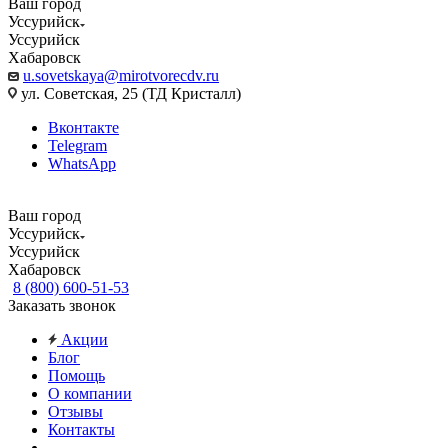
Ваш город
Уссурийск
Уссурийск
Хабаровск
u.sovetskaya@mirotvorecdv.ru
ул. Советская, 25 (ТД Кристалл)
Вконтакте
Telegram
WhatsApp
Ваш город
Уссурийск
Уссурийск
Хабаровск
8 (800) 600-51-53
Заказать звонок
Акции
Блог
Помощь
О компании
Отзывы
Контакты
...