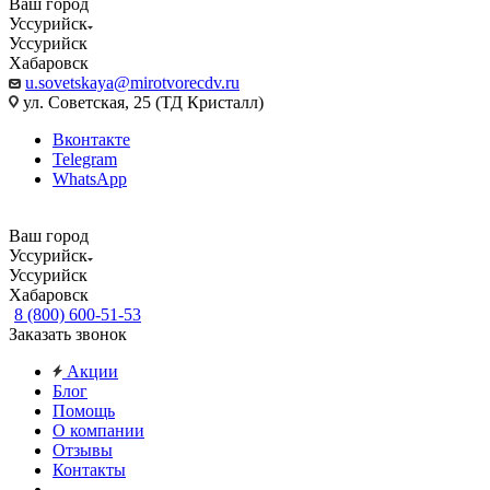
Ваш город
Уссурийск
Уссурийск
Хабаровск
u.sovetskaya@mirotvorecdv.ru
ул. Советская, 25 (ТД Кристалл)
Вконтакте
Telegram
WhatsApp
Ваш город
Уссурийск
Уссурийск
Хабаровск
8 (800) 600-51-53
Заказать звонок
Акции
Блог
Помощь
О компании
Отзывы
Контакты
...