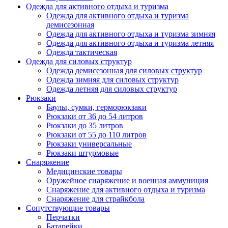
Одежда для активного отдыха и туризма
Одежда для активного отдыха и туризма
демисезонная
Одежда для активного отдыха и туризма зимняя
Одежда для активного отдыха и туризма летняя
Одежда тактическая
Одежда для силовых структур
Одежда демисезонная для силовых структур
Одежда зимняя для силовых структур
Одежда летняя для силовых структур
Рюкзаки
Баулы, сумки, герморюкзаки
Рюкзаки от 36 до 54 литров
Рюкзаки до 35 литров
Рюкзаки от 55 до 110 литров
Рюкзаки универсальные
Рюкзаки штурмовые
Снаряжение
Медицинские товары
Оружейное снаряжение и военная аммуниция
Снаряжение для активного отдыха и туризма
Снаряжение для страйкбола
Сопутствующие товары
Перчатки
Батарейки