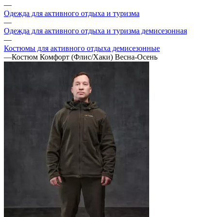
—
Одежда для активного отдыха и туризма
—
Одежда для активного отдыха и туризма демисезонная
—
Костюмы для активного отдыха демисезонные
—
Костюм Комфорт (Флис/Хаки) Весна-Осень