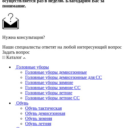
осуществляется раз в неделю. Благодарим Вас за
понимание.
Нужна консультация?
Наши специалисты ответят на любой интересующий вопрос
Задать вопрос
Каталог
Головные уборы
Головные уборы демисезонные
Головные уборы демисезонные для СС
Головные уборы зимние
Головные уборы зимние СС
Головные уборы летние
Головные уборы летние СС
Обувь
Обувь тактическая
Обувь демисезонная
Обувь зимняя
Обувь летняя