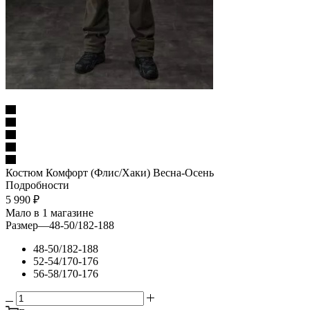
Костюм Комфорт (Флис/Хаки) Весна-Осень
Подробности
5 990
₽
Мало
в 1 магазине
Размер
—
48-50/182-188
48-50/182-188
52-54/170-176
56-58/170-176