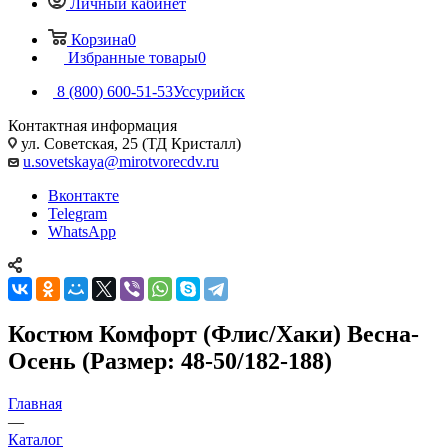
Личный кабинет
Корзина
0
Избранные товары
0
8 (800) 600-51-53
Уссурийск
Контактная информация
ул. Советская, 25 (ТД Кристалл)
u.sovetskaya@mirotvorecdv.ru
Вконтакте
Telegram
WhatsApp
Костюм Комфорт (Флис/Хаки) Весна-
Осень (Размер: 48-50/182-188)
Главная
—
Каталог