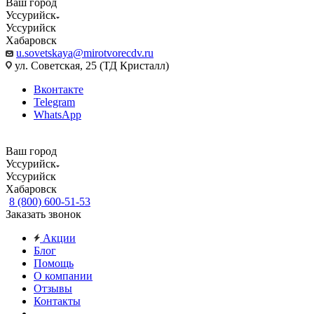
Ваш город
Уссурийск
Уссурийск
Хабаровск
u.sovetskaya@mirotvorecdv.ru
ул. Советская, 25 (ТД Кристалл)
Вконтакте
Telegram
WhatsApp
Ваш город
Уссурийск
Уссурийск
Хабаровск
8 (800) 600-51-53
Заказать звонок
Акции
Блог
Помощь
О компании
Отзывы
Контакты
...