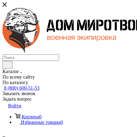
Каталог
По всему сайту
По каталогу
8 (800) 600-51-53
Заказать звонок
Задать вопрос
Войти
Корзина
0
Избранные товары
0