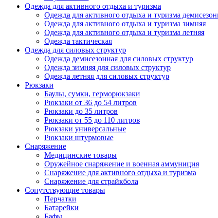
Одежда для активного отдыха и туризма
Одежда для активного отдыха и туризма демисезон
Одежда для активного отдыха и туризма зимняя
Одежда для активного отдыха и туризма летняя
Одежда тактическая
Одежда для силовых структур
Одежда демисезонная для силовых структур
Одежда зимняя для силовых структур
Одежда летняя для силовых структур
Рюкзаки
Баулы, сумки, герморюкзаки
Рюкзаки от 36 до 54 литров
Рюкзаки до 35 литров
Рюкзаки от 55 до 110 литров
Рюкзаки универсальные
Рюкзаки штурмовые
Снаряжение
Медицинские товары
Оружейное снаряжение и военная аммуниция
Снаряжение для активного отдыха и туризма
Снаряжение для страйкбола
Сопутствующие товары
Перчатки
Батарейки
Бафы