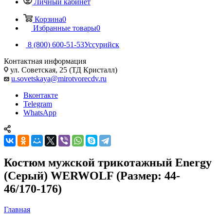
Личный кабинет
Корзина
0
Избранные товары
0
8 (800) 600-51-53
Уссурийск
Контактная информация
ул. Советская, 25 (ТД Кристалл)
u.sovetskaya@mirotvorecdv.ru
Вконтакте
Telegram
WhatsApp
Костюм мужской трикотажный Energy
(Серый) WERWOLF (Размер: 44-
46/170-176)
Главная