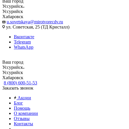
Ваш город
Уссурийск
Уссурийск
Хабаровск
u.sovetskaya@mirotvorecdv.ru
ул. Советская, 25 (ТД Кристалл)
Вконтакте
Telegram
WhatsApp
Ваш город
Уссурийск
Уссурийск
Хабаровск
8 (800) 600-51-53
Заказать звонок
Акции
Блог
Помощь
О компании
Отзывы
Контакты
...