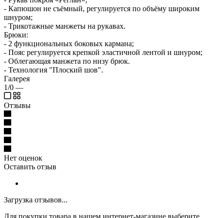
- Капюшон не съёмный, регулируется по объёму широким
шнуром;
- Трикотажные манжеты на рукавах.
Брюки:
- 2 функциональных боковых кармана;
- Пояс регулируется крепкой эластичной лентой и шнуром;
- Облегающая манжета по низу брюк.
- Технология "Плоский шов".
Галерея
1/0
—
Отзывы
Нет оценок
Оставить отзыв
Загрузка отзывов...
Для покупки товара в нашем интернет-магазине выберите