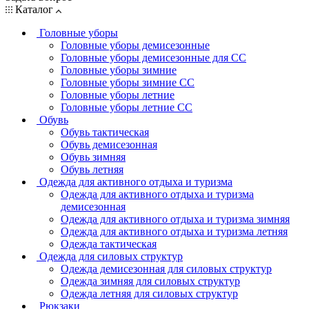
Каталог
Головные уборы
Головные уборы демисезонные
Головные уборы демисезонные для СС
Головные уборы зимние
Головные уборы зимние СС
Головные уборы летние
Головные уборы летние СС
Обувь
Обувь тактическая
Обувь демисезонная
Обувь зимняя
Обувь летняя
Одежда для активного отдыха и туризма
Одежда для активного отдыха и туризма
демисезонная
Одежда для активного отдыха и туризма зимняя
Одежда для активного отдыха и туризма летняя
Одежда тактическая
Одежда для силовых структур
Одежда демисезонная для силовых структур
Одежда зимняя для силовых структур
Одежда летняя для силовых структур
Рюкзаки