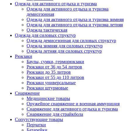
Одежда для активного отдыха и туризма
Одежда для активного отдыха и туризма
демисезонная
Одежда для активного отдыха и туризма зимняя
Одежда для активного отдыха и туризма летняя
Одежда тактическая
Одежда для силовых структур
Одежда демисезонная для силовых структур
Одежда зимняя для силовых структур
Одежда летняя для силовых структур
Рюкзаки
Баулы, сумки, герморюкзаки
Рюкзаки от 36 до 54 литров
Рюкзаки до 35 литров
Рюкзаки от 55 до 110 литров
Рюкзаки универсальные
Рюкзаки штурмовые
Снаряжение
Медицинские товары
Оружейное снаряжение и военная аммуниция
Снаряжение для активного отдыха и туризма
Снаряжение для страйкбола
Сопутствующие товары
Перчатки
Батарейки