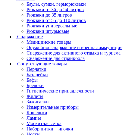
Баулы, сумки, герморюкзаки
Рюкзаки от 36 до 54 литров
Рюкзаки до 35 литров
Рюкзаки от 55 до 110 литров
Рюкзаки универсальные
Рюкзаки штурмовые
Снаряжение
Медицинские товары
Оружейное снаряжение и военная аммуниция
Снаряжение для активного отдыха и туризма
Снаряжение для страйкбола
Сопутствующие товары
Перчатки
Батарейки
Бафы
Брелоки
Гигиенические принадлежности
Жилеты
Зажигалки
Измерительные приборы
Кошельки
Лампы
Москитная сетка
Набор нитки + иголки
Носки