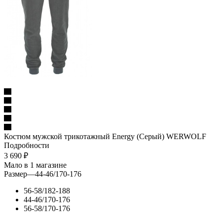
Костюм мужской трикотажный Energy (Серый) WERWOLF
Подробности
3 690
₽
Мало
в 1 магазине
Размер
—
44-46/170-176
56-58/182-188
44-46/170-176
56-58/170-176