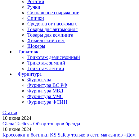
Рогатки
Ручки
Сигнальное снаряжение
Спички
Средства от насекомых
Товары для автомобиля
Товары для кемпинга
Химический свет
Шокеры
Трикотаж
Трикотаж демисезонный
Трикотаж зимний
Трикотаж летний
Фурнитура
Фурнитура
Фурнитура ВС РФ
Фурнитура МВД
Фурнитура МЧС
Фурнитура ФСИН
Статьи
10 июня 2024
Giena Tactics - Обзор товаров бренда
10 июня 2024
Кроссовки и ботинки KS Safety только в сети магазинов «Дом