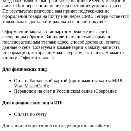
Когда оформляете быстрый заказ, напишите ФИО, телефон и
e-mail. Вам перезвонит менеджер и уточнит условия заказа.
По результатам разговора вам придет подтверждение
оформления товара на почту или через СМС. Теперь останется
только ждать доставки и радоваться новой покупке.
Оформление заказа в стандартном режиме выглядит
следующим образом. Заполняете полностью форму по
последовательным этапам: адрес, способ доставки, оплаты,
данные о себе. Советуем в комментарии к заказу написать
информацию, которая поможет курьеру вас найти. Нажмите
кнопку «Оформить заказ».
Для физических лиц:
Оплата банковской картой (принимаются карты МИР,
Visa, MasterCard);
Переводом на счет в Российском банке (Сбербанк);
Для юридических лиц и ИП:
Оплата по счёту
Доставка осуществляется следующими способами: