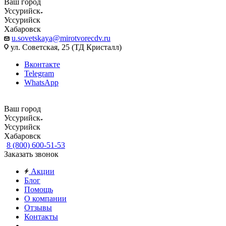
Ваш город
Уссурийск
Уссурийск
Хабаровск
u.sovetskaya@mirotvorecdv.ru
ул. Советская, 25 (ТД Кристалл)
Вконтакте
Telegram
WhatsApp
Ваш город
Уссурийск
Уссурийск
Хабаровск
8 (800) 600-51-53
Заказать звонок
Акции
Блог
Помощь
О компании
Отзывы
Контакты
...