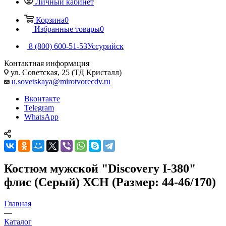
Личный кабинет
Корзина
0
Избранные товары
0
8 (800) 600-51-53
Уссурийск
Контактная информация
ул. Советская, 25 (ТД Кристалл)
u.sovetskaya@mirotvorecdv.ru
Вконтакте
Telegram
WhatsApp
Костюм мужской "Discovery I-380"
флис (Серый) ХСН (Размер: 44-46/170)
Главная
—
Каталог