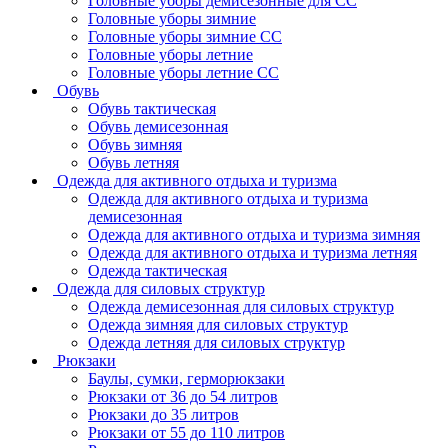
Головные уборы демисезонные для СС
Головные уборы зимние
Головные уборы зимние СС
Головные уборы летние
Головные уборы летние СС
Обувь
Обувь тактическая
Обувь демисезонная
Обувь зимняя
Обувь летняя
Одежда для активного отдыха и туризма
Одежда для активного отдыха и туризма
демисезонная
Одежда для активного отдыха и туризма зимняя
Одежда для активного отдыха и туризма летняя
Одежда тактическая
Одежда для силовых структур
Одежда демисезонная для силовых структур
Одежда зимняя для силовых структур
Одежда летняя для силовых структур
Рюкзаки
Баулы, сумки, герморюкзаки
Рюкзаки от 36 до 54 литров
Рюкзаки до 35 литров
Рюкзаки от 55 до 110 литров