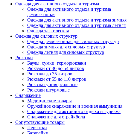
Одежда для активного отдыха и туризма
Одежда для активного отдыха и туризма
демисезонная
Одежда для активного отдыха и туризма зимняя
Одежда для активного отдыха и туризма летняя
Одежда тактическая
Одежда для силовых структур
Одежда демисезонная для силовых структур
Одежда зимняя для силовых структур
Одежда летняя для силовых структур
Рюкзаки
Баулы, сумки, герморюкзаки
Рюкзаки от 36 до 54 литров
Рюкзаки до 35 литров
Рюкзаки от 55 до 110 литров
Рюкзаки универсальные
Рюкзаки штурмовые
Снаряжение
Медицинские товары
Оружейное снаряжение и военная аммуниция
Снаряжение для активного отдыха и туризма
Снаряжение для страйкбола
Сопутствующие товары
Перчатки
Батарейки