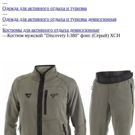
—
Одежда для активного отдыха и туризма
—
Одежда для активного отдыха и туризма демисезонная
—
Костюмы для активного отдыха демисезонные
—
Костюм мужской "Discovery I-380" флис (Серый) ХСН