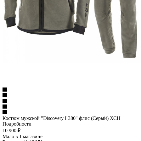
Костюм мужской "Discovery I-380" флис (Серый) ХСН
Подробности
10 900
₽
Мало
в 1 магазине