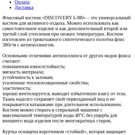
Оплата
Доставка
Флисовый костюм «DISCOVERY I-380» – это универсальный
костюм для активного отдыха. Можно использовать как
самостоятельное изделие и как дополнительный второй или
третий слой утепления при низких температурах. Костюм
изготовлен из трикотажного синтетического полотна-флис
380г/м с антипиллингом.
Основными отличиями антипиллинга от других видов флиса
считают:
повышенная износостойкость;
мягкость материала;
устойчивость к заломам;
усиленные теплоизоляционные свойства;
эластичность;
хорошо вентилируется, выводит избыточную влагу от тела.
Ткань надолго сохраняет свой первозданный вид и не
покрывается катышками при длительном использовании.
Костюм можно стирать в стиральной машинке с
максимальной температурой воды 40°С без ущерба для
внешнего вида изделия после многократных стирок.
Куртка оснащена воротником «стойкой», которая защищает