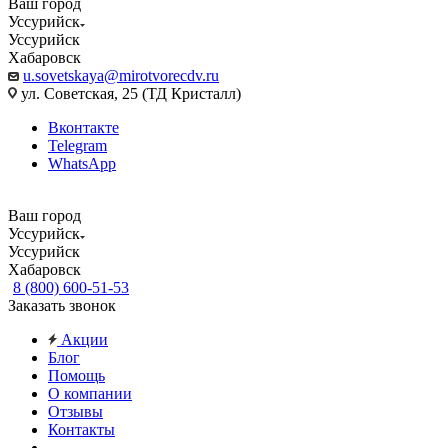
Ваш город
Уссурийск
Уссурийск
Хабаровск
u.sovetskaya@mirotvorecdv.ru
ул. Советская, 25 (ТД Кристалл)
Вконтакте
Telegram
WhatsApp
Ваш город
Уссурийск
Уссурийск
Хабаровск
8 (800) 600-51-53
Заказать звонок
Акции
Блог
Помощь
О компании
Отзывы
Контакты
...