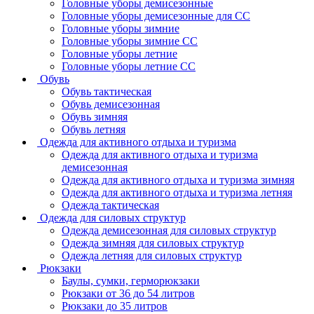
Головные уборы демисезонные
Головные уборы демисезонные для СС
Головные уборы зимние
Головные уборы зимние СС
Головные уборы летние
Головные уборы летние СС
Обувь
Обувь тактическая
Обувь демисезонная
Обувь зимняя
Обувь летняя
Одежда для активного отдыха и туризма
Одежда для активного отдыха и туризма
демисезонная
Одежда для активного отдыха и туризма зимняя
Одежда для активного отдыха и туризма летняя
Одежда тактическая
Одежда для силовых структур
Одежда демисезонная для силовых структур
Одежда зимняя для силовых структур
Одежда летняя для силовых структур
Рюкзаки
Баулы, сумки, герморюкзаки
Рюкзаки от 36 до 54 литров
Рюкзаки до 35 литров