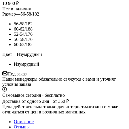
10 900
₽
Нет в наличии
Размер
—
56-58/182
56-58/182
60-62/188
52-54/176
56-58/176
60-62/182
Цвет
—
Изумрудный
Изумрудный
Под заказ
Наши менеджеры обязательно свяжутся с вами и уточнят
условия заказа
Самовывоз сегодня - бесплатно
Доставка от одного дня - от 350 ₽
Цена действительна только для интернет-магазина и может
отличаться от цен в розничных магазинах
Описание
Отзывы