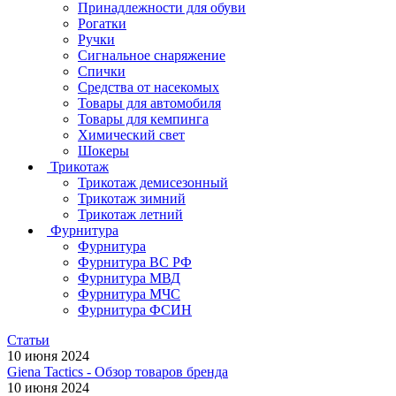
Принадлежности для обуви
Рогатки
Ручки
Сигнальное снаряжение
Спички
Средства от насекомых
Товары для автомобиля
Товары для кемпинга
Химический свет
Шокеры
Трикотаж
Трикотаж демисезонный
Трикотаж зимний
Трикотаж летний
Фурнитура
Фурнитура
Фурнитура ВС РФ
Фурнитура МВД
Фурнитура МЧС
Фурнитура ФСИН
Статьи
10 июня 2024
Giena Tactics - Обзор товаров бренда
10 июня 2024