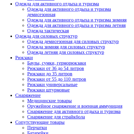
Одежда для активного отдыха и туризма
Одежда для активного отдыха и туризма
демисезонная
Одежда для активного отдыха и туризма зимняя
Одежда для активного отдыха и туризма летняя
Одежда тактическая
Одежда для силовых структур
Одежда демисезонная для силовых структур
Одежда зимняя для силовых структур
Одежда летняя для силовых структур
Рюкзаки
Баулы, сумки, герморюкзаки
Рюкзаки от 36 до 54 литров
Рюкзаки до 35 литров
Рюкзаки от 55 до 110 литров
Рюкзаки универсальные
Рюкзаки штурмовые
Снаряжение
Медицинские товары
Оружейное снаряжение и военная аммуниция
Снаряжение для активного отдыха и туризма
Снаряжение для страйкбола
Сопутствующие товары
Перчатки
Батарейки