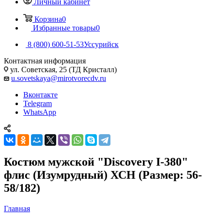
Личный кабинет
Корзина
0
Избранные товары
0
8 (800) 600-51-53
Уссурийск
Контактная информация
ул. Советская, 25 (ТД Кристалл)
u.sovetskaya@mirotvorecdv.ru
Вконтакте
Telegram
WhatsApp
Костюм мужской "Discovery I-380"
флис (Изумрудный) ХСН (Размер: 56-
58/182)
Главная