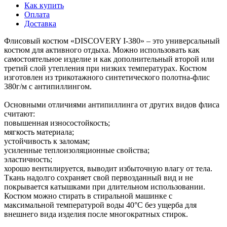
Как купить
Оплата
Доставка
Флисовый костюм «DISCOVERY I-380» – это универсальный
костюм для активного отдыха. Можно использовать как
самостоятельное изделие и как дополнительный второй или
третий слой утепления при низких температурах. Костюм
изготовлен из трикотажного синтетического полотна-флис
380г/м с антипиллингом.
Основными отличиями антипиллинга от других видов флиса
считают:
повышенная износостойкость;
мягкость материала;
устойчивость к заломам;
усиленные теплоизоляционные свойства;
эластичность;
хорошо вентилируется, выводит избыточную влагу от тела.
Ткань надолго сохраняет свой первозданный вид и не
покрывается катышками при длительном использовании.
Костюм можно стирать в стиральной машинке с
максимальной температурой воды 40°С без ущерба для
внешнего вида изделия после многократных стирок.