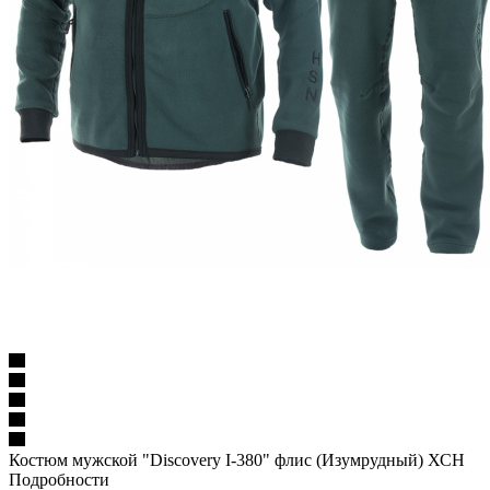
Костюм мужской "Discovery I-380" флис (Изумрудный) ХСН
Подробности