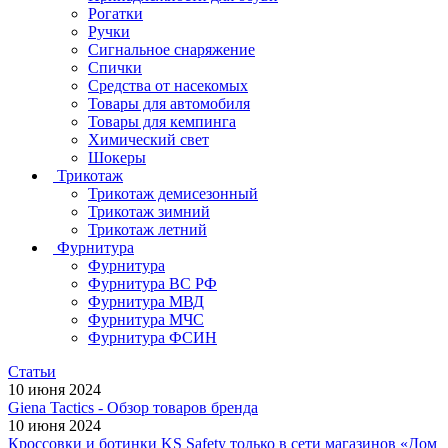
Рогатки
Ручки
Сигнальное снаряжение
Спички
Средства от насекомых
Товары для автомобиля
Товары для кемпинга
Химический свет
Шокеры
Трикотаж
Трикотаж демисезонный
Трикотаж зимний
Трикотаж летний
Фурнитура
Фурнитура
Фурнитура ВС РФ
Фурнитура МВД
Фурнитура МЧС
Фурнитура ФСИН
Статьи
10 июня 2024
Giena Tactics - Обзор товаров бренда
10 июня 2024
Кроссовки и ботинки KS Safety только в сети магазинов «Дом