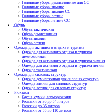
Головные уборы демисезонные для СС
Головные уборы зимние
Головные уборы зимние СС
Головные уборы летние
Головные уборы летние СС
Обувь
Обувь тактическая
Обувь демисезонная
Обувь зимняя
Обувь летняя
Одежда для активного отдыха и туризма
Одежда для активного отдыха и туризма
демисезонная
Одежда для активного отдыха и туризма зимняя
Одежда для активного отдыха и туризма летняя
Одежда тактическая
Одежда для силовых структур
Одежда демисезонная для силовых структур
Одежда зимняя для силовых структур
Одежда летняя для силовых структур
Рюкзаки
Баулы, сумки, герморюкзаки
Рюкзаки от 36 до 54 литров
Рюкзаки до 35 литров
Рюкзаки от 55 до 110 литров