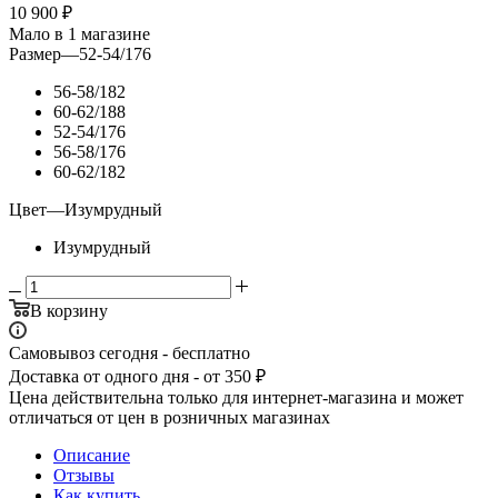
10 900
₽
Мало
в 1 магазине
Размер
—
52-54/176
56-58/182
60-62/188
52-54/176
56-58/176
60-62/182
Цвет
—
Изумрудный
Изумрудный
В корзину
Самовывоз сегодня - бесплатно
Доставка от одного дня - от 350 ₽
Цена действительна только для интернет-магазина и может
отличаться от цен в розничных магазинах
Описание
Отзывы
Как купить