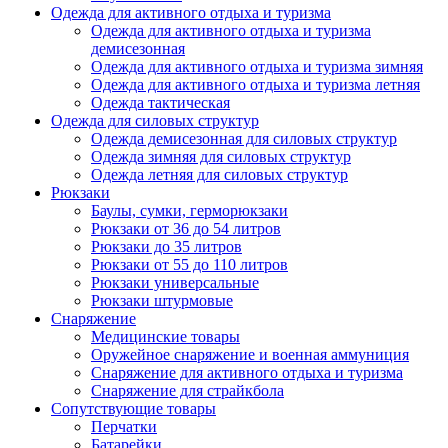
Одежда для активного отдыха и туризма
Одежда для активного отдыха и туризма
демисезонная
Одежда для активного отдыха и туризма зимняя
Одежда для активного отдыха и туризма летняя
Одежда тактическая
Одежда для силовых структур
Одежда демисезонная для силовых структур
Одежда зимняя для силовых структур
Одежда летняя для силовых структур
Рюкзаки
Баулы, сумки, герморюкзаки
Рюкзаки от 36 до 54 литров
Рюкзаки до 35 литров
Рюкзаки от 55 до 110 литров
Рюкзаки универсальные
Рюкзаки штурмовые
Снаряжение
Медицинские товары
Оружейное снаряжение и военная аммуниция
Снаряжение для активного отдыха и туризма
Снаряжение для страйкбола
Сопутствующие товары
Перчатки
Батарейки