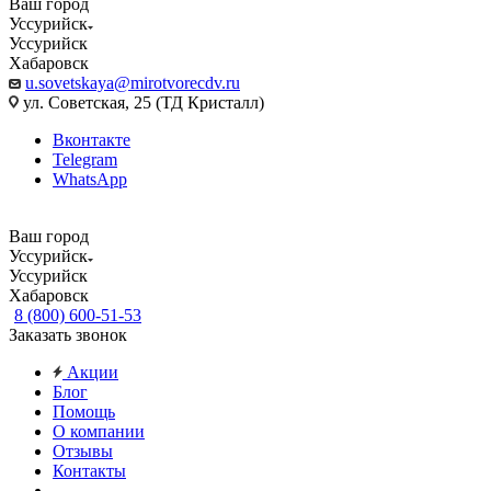
Ваш город
Уссурийск
Уссурийск
Хабаровск
u.sovetskaya@mirotvorecdv.ru
ул. Советская, 25 (ТД Кристалл)
Вконтакте
Telegram
WhatsApp
Ваш город
Уссурийск
Уссурийск
Хабаровск
8 (800) 600-51-53
Заказать звонок
Акции
Блог
Помощь
О компании
Отзывы
Контакты
...