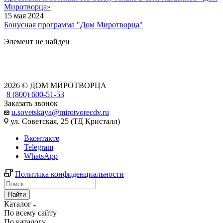
Миротворца»
15 мая 2024
Бонусная программа "Дом Миротворца"
Элемент не найден
2026 © ДОМ МИРОТВОРЦА
8 (800) 600-51-53
Заказать звонок
u.sovetskaya@mirotvorecdv.ru
ул. Советская, 25 (ТД Кристалл)
Вконтакте
Telegram
WhatsApp
Политика конфиденциальности
Найти
Каталог
По всему сайту
По каталогу