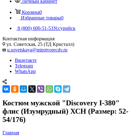
Личный кабинет
Корзина
0
Избранные товары
0
8 (800) 600-51-53
Уссурийск
Контактная информация
ул. Советская, 25 (ТД Кристалл)
u.sovetskaya@mirotvorecdv.ru
Вконтакте
Telegram
WhatsApp
Костюм мужской "Discovery I-380"
флис (Изумрудный) ХСН (Размер: 52-
54/176)
Главная