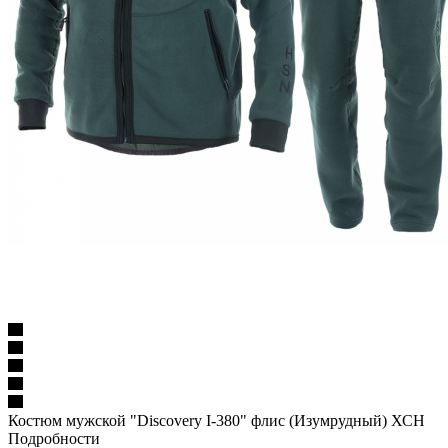
Костюм мужской "Discovery I-380" флис (Изумрудный) ХСН
Подробности