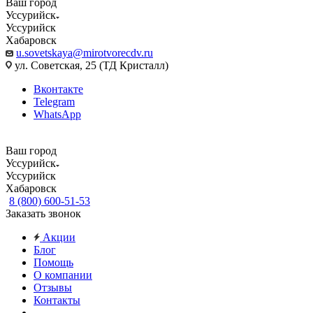
Ваш город
Уссурийск
Уссурийск
Хабаровск
u.sovetskaya@mirotvorecdv.ru
ул. Советская, 25 (ТД Кристалл)
Вконтакте
Telegram
WhatsApp
Ваш город
Уссурийск
Уссурийск
Хабаровск
8 (800) 600-51-53
Заказать звонок
Акции
Блог
Помощь
О компании
Отзывы
Контакты
...