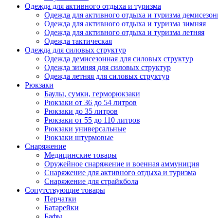
Одежда для активного отдыха и туризма
Одежда для активного отдыха и туризма демисезон
Одежда для активного отдыха и туризма зимняя
Одежда для активного отдыха и туризма летняя
Одежда тактическая
Одежда для силовых структур
Одежда демисезонная для силовых структур
Одежда зимняя для силовых структур
Одежда летняя для силовых структур
Рюкзаки
Баулы, сумки, герморюкзаки
Рюкзаки от 36 до 54 литров
Рюкзаки до 35 литров
Рюкзаки от 55 до 110 литров
Рюкзаки универсальные
Рюкзаки штурмовые
Снаряжение
Медицинские товары
Оружейное снаряжение и военная аммуниция
Снаряжение для активного отдыха и туризма
Снаряжение для страйкбола
Сопутствующие товары
Перчатки
Батарейки
Бафы