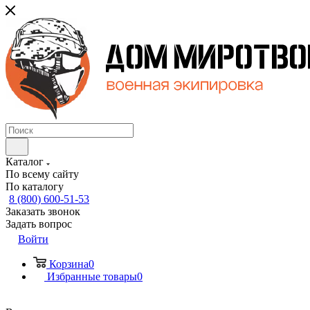
Каталог
По всему сайту
По каталогу
8 (800) 600-51-53
Заказать звонок
Задать вопрос
Войти
Корзина
0
Избранные товары
0