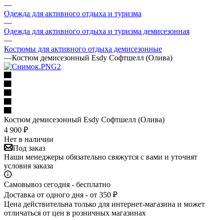
—
Одежда для активного отдыха и туризма
—
Одежда для активного отдыха и туризма демисезонная
—
Костюмы для активного отдыха демисезонные
—
Костюм демисезонный Esdy Софтшелл (Олива)
Костюм демисезонный Esdy Софтшелл (Олива)
4 900
₽
Нет в наличии
Под заказ
Наши менеджеры обязательно свяжутся с вами и уточнят
условия заказа
Самовывоз сегодня - бесплатно
Доставка от одного дня - от 350 ₽
Цена действительна только для интернет-магазина и может
отличаться от цен в розничных магазинах