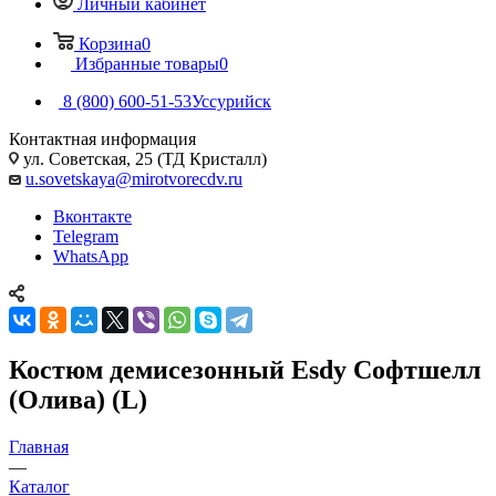
Личный кабинет
Корзина
0
Избранные товары
0
8 (800) 600-51-53
Уссурийск
Контактная информация
ул. Советская, 25 (ТД Кристалл)
u.sovetskaya@mirotvorecdv.ru
Вконтакте
Telegram
WhatsApp
Костюм демисезонный Esdy Софтшелл
(Олива) (L)
Главная
—
Каталог