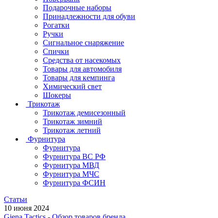
Подарочные наборы
Принадлежности для обуви
Рогатки
Ручки
Сигнальное снаряжение
Спички
Средства от насекомых
Товары для автомобиля
Товары для кемпинга
Химический свет
Шокеры
Трикотаж
Трикотаж демисезонный
Трикотаж зимний
Трикотаж летний
Фурнитура
Фурнитура
Фурнитура ВС РФ
Фурнитура МВД
Фурнитура МЧС
Фурнитура ФСИН
Статьи
10 июня 2024
Giena Tactics - Обзор товаров бренда