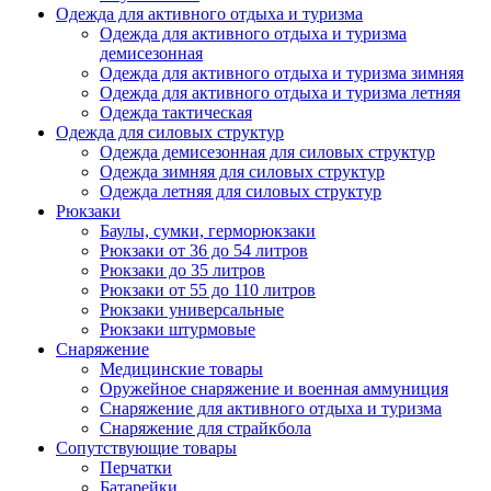
Одежда для активного отдыха и туризма
Одежда для активного отдыха и туризма
демисезонная
Одежда для активного отдыха и туризма зимняя
Одежда для активного отдыха и туризма летняя
Одежда тактическая
Одежда для силовых структур
Одежда демисезонная для силовых структур
Одежда зимняя для силовых структур
Одежда летняя для силовых структур
Рюкзаки
Баулы, сумки, герморюкзаки
Рюкзаки от 36 до 54 литров
Рюкзаки до 35 литров
Рюкзаки от 55 до 110 литров
Рюкзаки универсальные
Рюкзаки штурмовые
Снаряжение
Медицинские товары
Оружейное снаряжение и военная аммуниция
Снаряжение для активного отдыха и туризма
Снаряжение для страйкбола
Сопутствующие товары
Перчатки
Батарейки