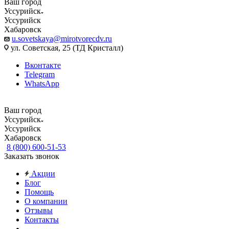
Ваш город
Уссурийск
Уссурийск
Хабаровск
u.sovetskaya@mirotvorecdv.ru
ул. Советская, 25 (ТД Кристалл)
Вконтакте
Telegram
WhatsApp
Ваш город
Уссурийск
Уссурийск
Хабаровск
8 (800) 600-51-53
Заказать звонок
Акции
Блог
Помощь
О компании
Отзывы
Контакты
...