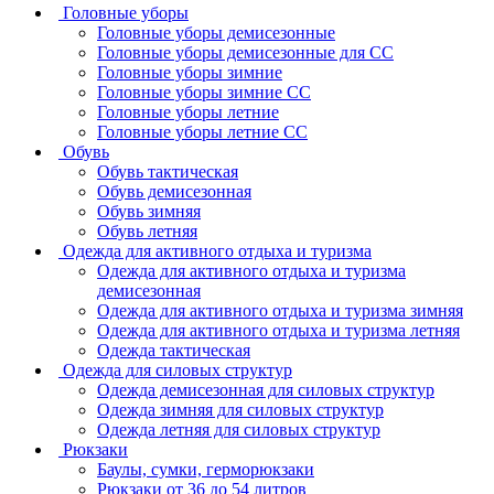
Головные уборы
Головные уборы демисезонные
Головные уборы демисезонные для СС
Головные уборы зимние
Головные уборы зимние СС
Головные уборы летние
Головные уборы летние СС
Обувь
Обувь тактическая
Обувь демисезонная
Обувь зимняя
Обувь летняя
Одежда для активного отдыха и туризма
Одежда для активного отдыха и туризма
демисезонная
Одежда для активного отдыха и туризма зимняя
Одежда для активного отдыха и туризма летняя
Одежда тактическая
Одежда для силовых структур
Одежда демисезонная для силовых структур
Одежда зимняя для силовых структур
Одежда летняя для силовых структур
Рюкзаки
Баулы, сумки, герморюкзаки
Рюкзаки от 36 до 54 литров