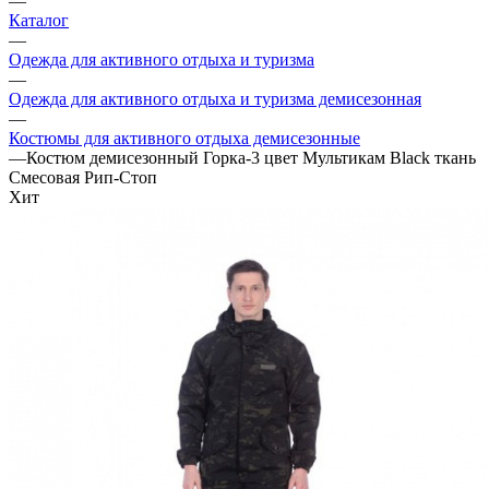
—
Каталог
—
Одежда для активного отдыха и туризма
—
Одежда для активного отдыха и туризма демисезонная
—
Костюмы для активного отдыха демисезонные
—
Костюм демисезонный Горка-3 цвет Мультикам Black ткань
Смесовая Рип-Стоп
Хит