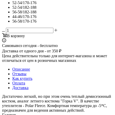
52-54/170-176
52-54/182-188
56-58/182-188
44-46/170-176
56-58/170-176
В корзину
Самовывоз сегодня - бесплатно
Доставка от одного дня - от 350 ₽
Цена действительна только для интернет-магазина и может
отличаться от цен в розничных магазинах
Описание
Отзывы
Как купить
Оплата
Доставка
Достаточно легкий, но при этом очень теплый демисезонный
костюм, аналог летнего костюма "Горка V". В качестве
утеплителя - Polar Fleece. Комфортная температура до -5*С,
предназначен для ведения активных действий.
Галерея