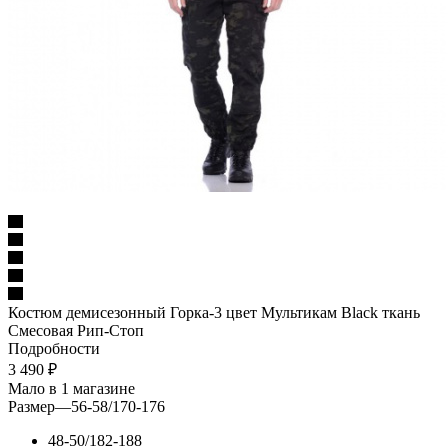
Костюм демисезонный Горка-3 цвет Мультикам Black ткань
Смесовая Рип-Стоп
Подробности
3 490
₽
Мало
в 1 магазине
Размер
—
56-58/170-176
48-50/182-188