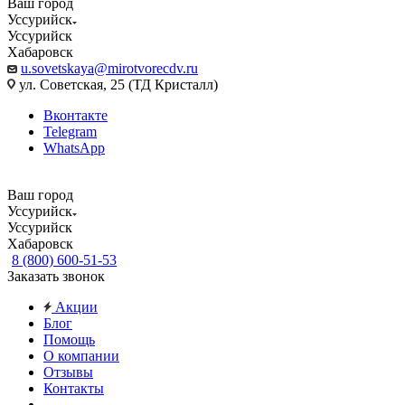
Ваш город
Уссурийск
Уссурийск
Хабаровск
u.sovetskaya@mirotvorecdv.ru
ул. Советская, 25 (ТД Кристалл)
Вконтакте
Telegram
WhatsApp
Ваш город
Уссурийск
Уссурийск
Хабаровск
8 (800) 600-51-53
Заказать звонок
Акции
Блог
Помощь
О компании
Отзывы
Контакты
...