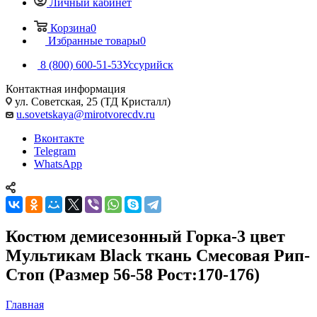
Личный кабинет
Корзина
0
Избранные товары
0
8 (800) 600-51-53
Уссурийск
Контактная информация
ул. Советская, 25 (ТД Кристалл)
u.sovetskaya@mirotvorecdv.ru
Вконтакте
Telegram
WhatsApp
Костюм демисезонный Горка-3 цвет
Мультикам Black ткань Смесовая Рип-
Стоп (Размер 56-58 Рост:170-176)
Главная