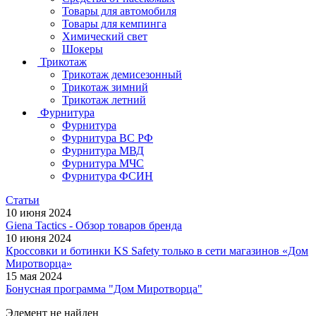
Товары для автомобиля
Товары для кемпинга
Химический свет
Шокеры
Трикотаж
Трикотаж демисезонный
Трикотаж зимний
Трикотаж летний
Фурнитура
Фурнитура
Фурнитура ВС РФ
Фурнитура МВД
Фурнитура МЧС
Фурнитура ФСИН
Статьи
10 июня 2024
Giena Tactics - Обзор товаров бренда
10 июня 2024
Кроссовки и ботинки KS Safety только в сети магазинов «Дом
Миротворца»
15 мая 2024
Бонусная программа "Дом Миротворца"
Элемент не найден