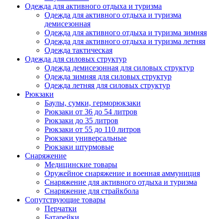
Одежда для активного отдыха и туризма
Одежда для активного отдыха и туризма
демисезонная
Одежда для активного отдыха и туризма зимняя
Одежда для активного отдыха и туризма летняя
Одежда тактическая
Одежда для силовых структур
Одежда демисезонная для силовых структур
Одежда зимняя для силовых структур
Одежда летняя для силовых структур
Рюкзаки
Баулы, сумки, герморюкзаки
Рюкзаки от 36 до 54 литров
Рюкзаки до 35 литров
Рюкзаки от 55 до 110 литров
Рюкзаки универсальные
Рюкзаки штурмовые
Снаряжение
Медицинские товары
Оружейное снаряжение и военная аммуниция
Снаряжение для активного отдыха и туризма
Снаряжение для страйкбола
Сопутствующие товары
Перчатки
Батарейки