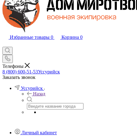
Избранные товары
0
Корзина
0
Телефоны
8 (800) 600-51-53
Уссурийск
Заказать звонок
Уссурийск
Назад
Личный кабинет