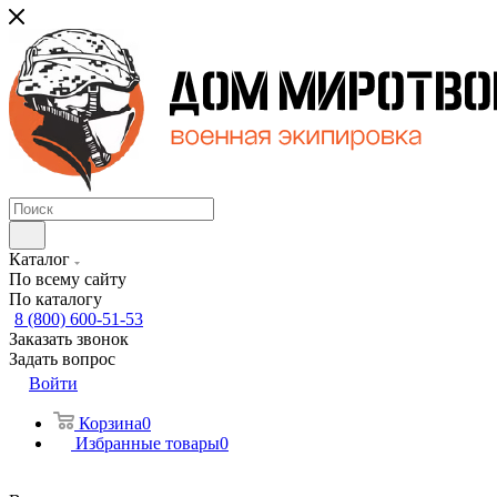
Каталог
По всему сайту
По каталогу
8 (800) 600-51-53
Заказать звонок
Задать вопрос
Войти
Корзина
0
Избранные товары
0