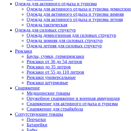
Одежда для активного отдыха и туризма
Одежда для активного отдыха и туризма демисезон
Одежда для активного отдыха и туризма зимняя
Одежда для активного отдыха и туризма летняя
Одежда тактическая
Одежда для силовых структур
Одежда демисезонная для силовых структур
Одежда зимняя для силовых структур
Одежда летняя для силовых структур
Рюкзаки
Баулы, сумки, герморюкзаки
Рюкзаки от 36 до 54 литров
Рюкзаки до 35 литров
Рюкзаки от 55 до 110 литров
Рюкзаки универсальные
Рюкзаки штурмовые
Снаряжение
Медицинские товары
Оружейное снаряжение и военная аммуниция
Снаряжение для активного отдыха и туризма
Снаряжение для страйкбола
Сопутствующие товары
Перчатки
Батарейки
Бафы