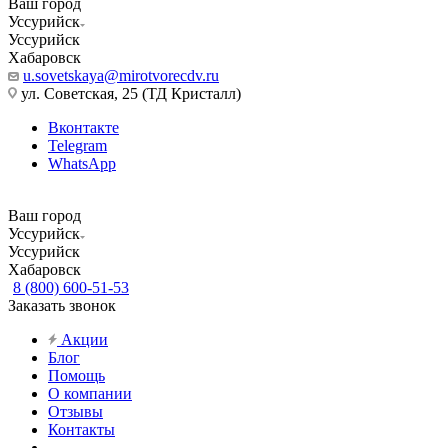
Ваш город
Уссурийск
Уссурийск
Хабаровск
u.sovetskaya@mirotvorecdv.ru
ул. Советская, 25 (ТД Кристалл)
Вконтакте
Telegram
WhatsApp
Ваш город
Уссурийск
Уссурийск
Хабаровск
8 (800) 600-51-53
Заказать звонок
Акции
Блог
Помощь
О компании
Отзывы
Контакты
...