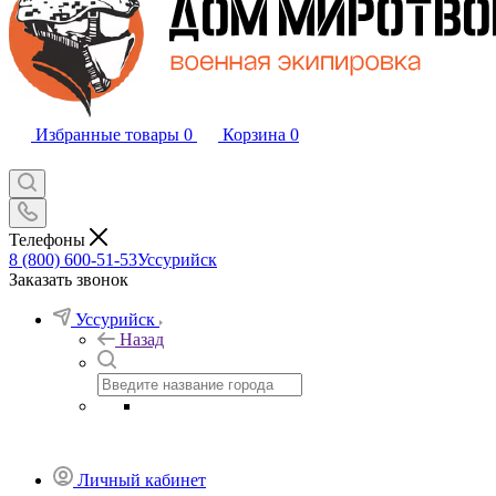
Избранные товары
0
Корзина
0
Телефоны
8 (800) 600-51-53
Уссурийск
Заказать звонок
Уссурийск
Назад
Личный кабинет