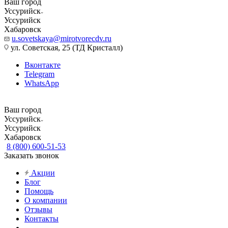
Ваш город
Уссурийск
Уссурийск
Хабаровск
u.sovetskaya@mirotvorecdv.ru
ул. Советская, 25 (ТД Кристалл)
Вконтакте
Telegram
WhatsApp
Ваш город
Уссурийск
Уссурийск
Хабаровск
8 (800) 600-51-53
Заказать звонок
Акции
Блог
Помощь
О компании
Отзывы
Контакты
...