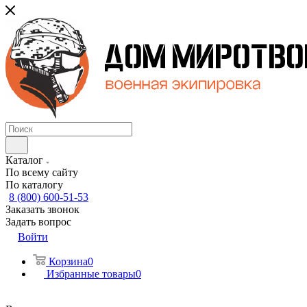
Каталог
По всему сайту
По каталогу
8 (800) 600-51-53
Заказать звонок
Задать вопрос
Войти
Корзина
0
Избранные товары
0