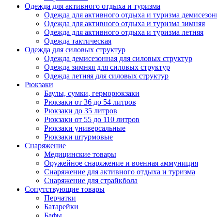
Одежда для активного отдыха и туризма
Одежда для активного отдыха и туризма демисезон
Одежда для активного отдыха и туризма зимняя
Одежда для активного отдыха и туризма летняя
Одежда тактическая
Одежда для силовых структур
Одежда демисезонная для силовых структур
Одежда зимняя для силовых структур
Одежда летняя для силовых структур
Рюкзаки
Баулы, сумки, герморюкзаки
Рюкзаки от 36 до 54 литров
Рюкзаки до 35 литров
Рюкзаки от 55 до 110 литров
Рюкзаки универсальные
Рюкзаки штурмовые
Снаряжение
Медицинские товары
Оружейное снаряжение и военная аммуниция
Снаряжение для активного отдыха и туризма
Снаряжение для страйкбола
Сопутствующие товары
Перчатки
Батарейки
Бафы