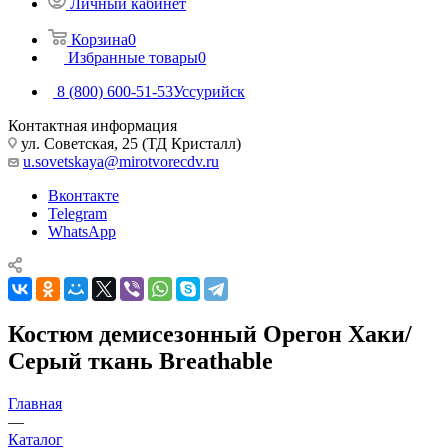
Личный кабинет
Корзина
0
Избранные товары
0
8 (800) 600-51-53
Уссурийск
Контактная информация
ул. Советская, 25 (ТД Кристалл)
u.sovetskaya@mirotvorecdv.ru
Вконтакте
Telegram
WhatsApp
Костюм демисезонный Орегон Хаки/
Серый ткань Breathable
Главная
—
Каталог