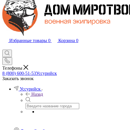
Избранные товары
0
Корзина
0
Телефоны
8 (800) 600-51-53
Уссурийск
Заказать звонок
Уссурийск
Назад