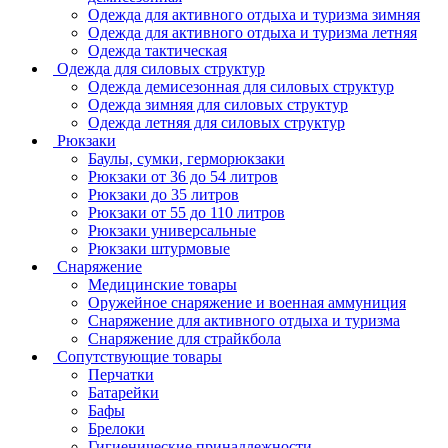
Одежда для активного отдыха и туризма зимняя
Одежда для активного отдыха и туризма летняя
Одежда тактическая
Одежда для силовых структур
Одежда демисезонная для силовых структур
Одежда зимняя для силовых структур
Одежда летняя для силовых структур
Рюкзаки
Баулы, сумки, герморюкзаки
Рюкзаки от 36 до 54 литров
Рюкзаки до 35 литров
Рюкзаки от 55 до 110 литров
Рюкзаки универсальные
Рюкзаки штурмовые
Снаряжение
Медицинские товары
Оружейное снаряжение и военная аммуниция
Снаряжение для активного отдыха и туризма
Снаряжение для страйкбола
Сопутствующие товары
Перчатки
Батарейки
Бафы
Брелоки
Гигиенические принадлежности