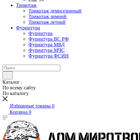
Трикотаж
Трикотаж демисезонный
Трикотаж зимний
Трикотаж летний
Фурнитура
Фурнитура
Фурнитура ВС РФ
Фурнитура МВД
Фурнитура МЧС
Фурнитура ФСИН
Каталог
По всему сайту
По каталогу
Избранные товары
0
Корзина
0