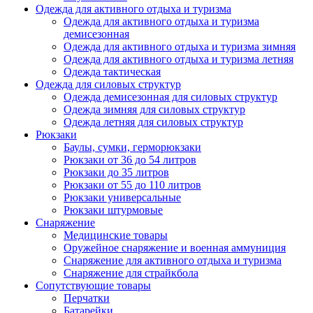
Одежда для активного отдыха и туризма
Одежда для активного отдыха и туризма
демисезонная
Одежда для активного отдыха и туризма зимняя
Одежда для активного отдыха и туризма летняя
Одежда тактическая
Одежда для силовых структур
Одежда демисезонная для силовых структур
Одежда зимняя для силовых структур
Одежда летняя для силовых структур
Рюкзаки
Баулы, сумки, герморюкзаки
Рюкзаки от 36 до 54 литров
Рюкзаки до 35 литров
Рюкзаки от 55 до 110 литров
Рюкзаки универсальные
Рюкзаки штурмовые
Снаряжение
Медицинские товары
Оружейное снаряжение и военная аммуниция
Снаряжение для активного отдыха и туризма
Снаряжение для страйкбола
Сопутствующие товары
Перчатки
Батарейки