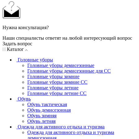
Нужна консультация?
Наши специалисты ответят на любой интересующий вопрос
Задать вопрос
Каталог
Головные уборы
Головные уборы демисезонные
Головные уборы демисезонные для СС
Головные уборы зимние
Головные уборы зимние СС
Головные уборы летние
Головные уборы летние СС
Обувь
Обувь тактическая
Обувь демисезонная
Обувь зимняя
Обувь летняя
Одежда для активного отдыха и туризма
Одежда для активного отдыха и туризма
демисезонная