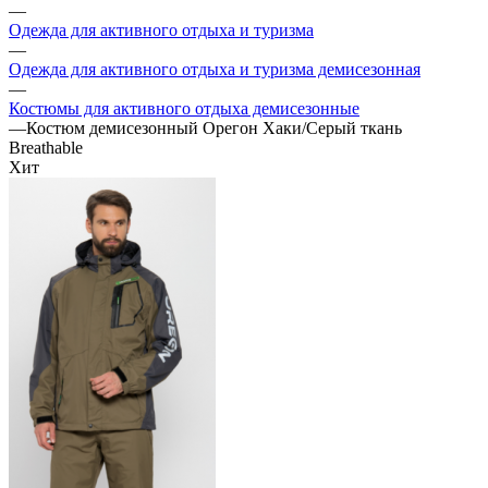
—
Одежда для активного отдыха и туризма
—
Одежда для активного отдыха и туризма демисезонная
—
Костюмы для активного отдыха демисезонные
—
Костюм демисезонный Орегон Хаки/Серый ткань
Breathable
Хит