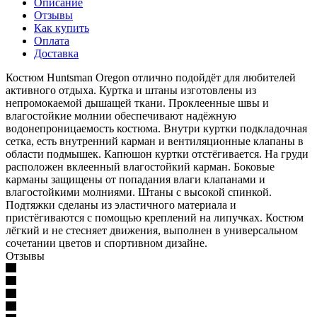
Описание
Отзывы
Как купить
Оплата
Доставка
Костюм Huntsman Oregon отлично подойдёт для любителей
активного отдыха. Куртка и штаны изготовлены из
непромокаемой дышащей ткани. Проклеенные швы и
влагостойкие молнии обеспечивают надёжную
водонепроницаемость костюма. Внутри куртки подкладочная
сетка, есть внутренний карман и вентиляционные клапаны в
области подмышек. Капюшон куртки отстёгивается. На груди
расположен вклеенный влагостойкий карман. Боковые
карманы защищены от попадания влаги клапанами и
влагостойкими молниями. Штаны с высокой спинкой.
Подтяжки сделаны из эластичного материала и
пристёгиваются с помощью креплений на липучках. Костюм
лёгкий и не стесняет движения, выполнен в универсальном
сочетании цветов и спортивном дизайне.
Отзывы