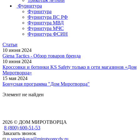
Трикотаж летний
Фурнитура
Фурнитура
Фурнитура ВС РФ
Фурнитура МВД
Фурнитура МЧС
Фурнитура ФСИН
Статьи
10 июня 2024
Giena Tactics - Обзор товаров бренда
10 июня 2024
Кроссовки и ботинки KS Safety только в сети магазинов «Дом
Миротворца»
15 мая 2024
Бонусная программа "Дом Миротворца"
Элемент не найден
2026 © ДОМ МИРОТВОРЦА
8 (800) 600-51-53
Заказать звонок
u.sovetskaya@mirotvorecdv.ru