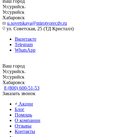
Ваш город
Уссурийск
Уссурийск
Хабаровск
u.sovetskaya@mirotvorecdv.ru
ул. Советская, 25 (ТД Кристалл)
Вконтакте
Telegram
WhatsApp
Ваш город
Уссурийск
Уссурийск
Хабаровск
8 (800) 600-51-53
Заказать звонок
Акции
Блог
Помощь
О компании
Отзывы
Контакты
...